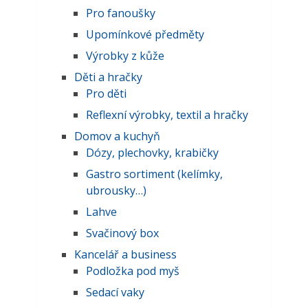
Pro fanoušky
Upomínkové předměty
Výrobky z kůže
Děti a hračky
Pro děti
Reflexní výrobky, textil a hračky
Domov a kuchyň
Dózy, plechovky, krabičky
Gastro sortiment (kelímky,
ubrousky…)
Lahve
Svačinový box
Kancelář a business
Podložka pod myš
Sedací vaky