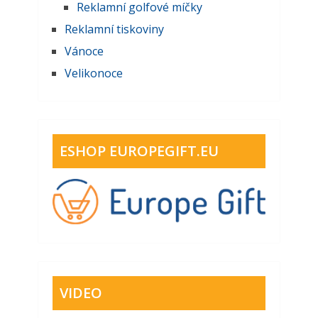
Reklamní golfové míčky
Reklamní tiskoviny
Vánoce
Velikonoce
ESHOP EUROPEGIFT.EU
VIDEO