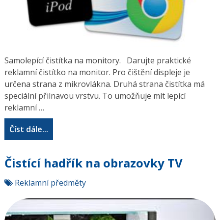
Samolepící čistítka na monitory. Darujte praktické
reklamní čistítko na monitor. Pro čištění displeje je
určena strana z mikrovlákna. Druhá strana čistítka má
speciální přilnavou vrstvu. To umožňuje mít lepící
reklamní …
Číst dále...
Čistící hadřík na obrazovky TV
Reklamní předměty