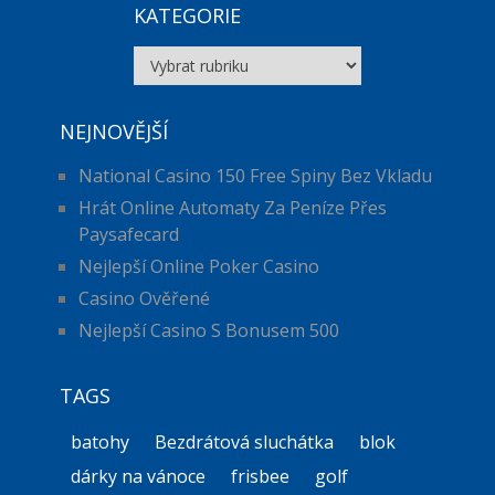
KATEGORIE
Kategorie
NEJNOVĚJŠÍ
National Casino 150 Free Spiny Bez Vkladu
Hrát Online Automaty Za Peníze Přes
Paysafecard
Nejlepší Online Poker Casino
Casino Ověřené
Nejlepší Casino S Bonusem 500
TAGS
batohy
Bezdrátová sluchátka
blok
dárky na vánoce
frisbee
golf