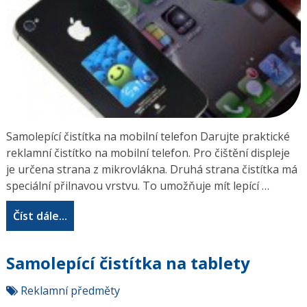
Samolepící čistítka na mobilní telefon Darujte praktické
reklamní čistítko na mobilní telefon. Pro čištění displeje
je určena strana z mikrovlákna. Druhá strana čistítka má
speciální přilnavou vrstvu. To umožňuje mít lepící …
Číst dále...
Samolepící čistítka na tablety
Reklamní předměty