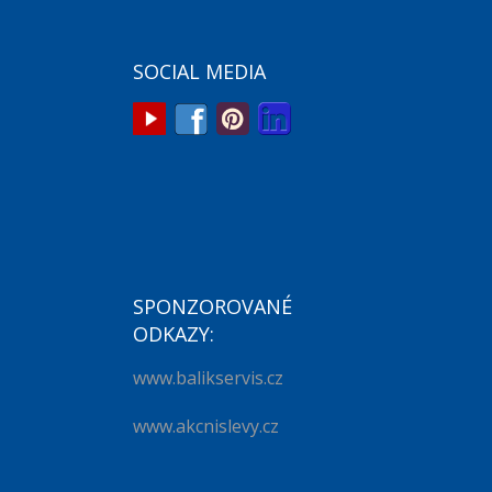
SOCIAL MEDIA
SPONZOROVANÉ
ODKAZY:
www.balikservis.cz
www.akcnislevy.cz