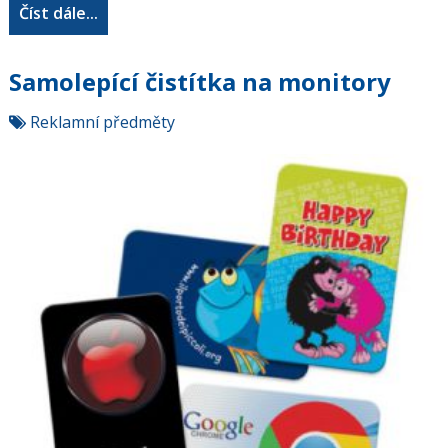
Číst dále...
Samolepící čistítka na monitory
Reklamní předměty