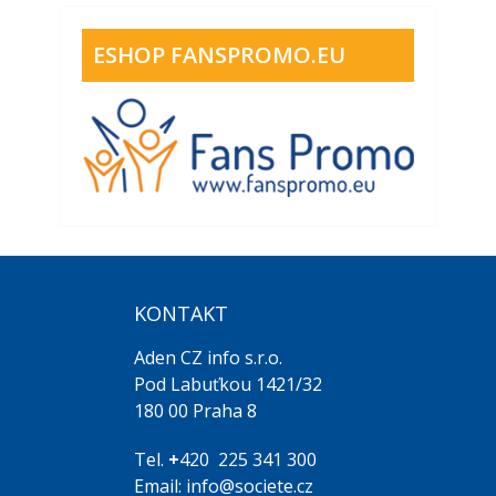
ESHOP FANSPROMO.EU
KONTAKT
Aden CZ info s.r.o.
Pod Labuťkou 1421/32
180 00 Praha 8
Tel.
+
420 225 341 300
Email: info@societe.cz