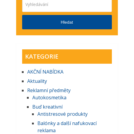
Hledat
KATEGORIE
AKČNĺ NABĺDKA
Aktuality
Reklamní předměty
Autokosmetika
Buď kreativní
Antistresové produkty
Balónky a další nafukovací
reklama