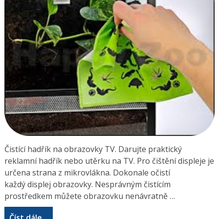
Čistící hadřík na obrazovky TV. Darujte praktický
reklamní hadřík nebo utěrku na TV. Pro čištění displeje je
určena strana z mikrovlákna. Dokonale očistí
každý displej obrazovky. Nesprávným čistícím
prostředkem můžete obrazovku nenávratně …
Číst dále...