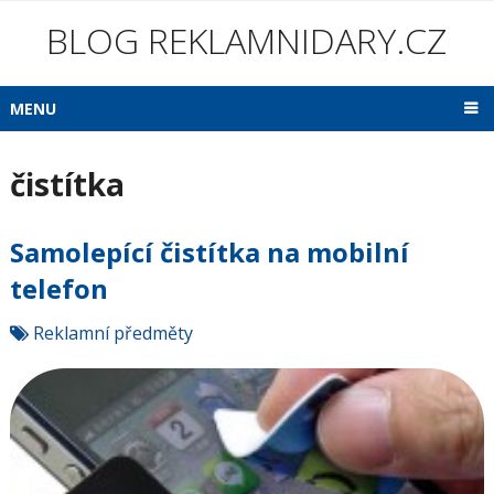
BLOG REKLAMNIDARY.CZ
MENU
čistítka
Samolepící čistítka na mobilní
telefon
Reklamní předměty