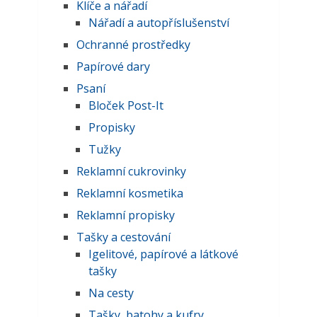
Klíče a nářadí
Nářadí a autopříslušenství
Ochranné prostředky
Papírové dary
Psaní
Bloček Post-It
Propisky
Tužky
Reklamní cukrovinky
Reklamní kosmetika
Reklamní propisky
Tašky a cestování
Igelitové, papírové a látkové
tašky
Na cesty
Tašky, batohy a kufry