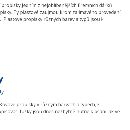
 propisky Jedním z nejoblíbenějších firemních dárků
opisky. Ty plastové zaujmou krom zajímavého provedení
. Plastové propisky různých barev a typů jsou k
y
ty
 Kovové propisky v různým barvách a typech, k
opisovací tužky jsou dnes nezbytně nutné k psaní jak ve