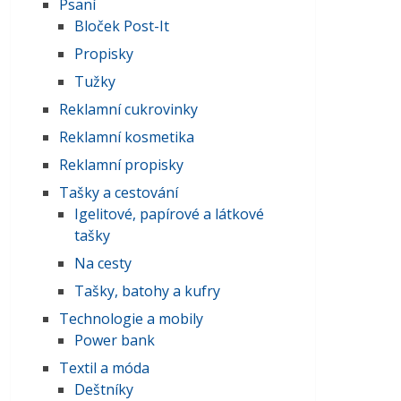
Psaní
Bloček Post-It
Propisky
Tužky
Reklamní cukrovinky
Reklamní kosmetika
Reklamní propisky
Tašky a cestování
Igelitové, papírové a látkové
tašky
Na cesty
Tašky, batohy a kufry
Technologie a mobily
Power bank
Textil a móda
Deštníky