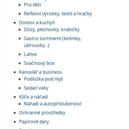
Pro děti
Reflexní výrobky, textil a hračky
Domov a kuchyň
Dózy, plechovky, krabičky
Gastro sortiment (kelímky,
ubrousky…)
Lahve
Svačinový box
Kancelář a business
Podložka pod myš
Sedací vaky
Klíče a nářadí
Nářadí a autopříslušenství
Ochranné prostředky
Papírové dary