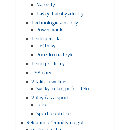
Na cesty
Tašky, batohy a kufry
Technologie a mobily
Power bank
Textil a móda
Deštníky
Pouzdro na brýle
Textil pro firmy
USB dary
Vitalita a wellnes
Svíčky, relax, péče o tělo
Volný čas a sport
Léto
Sport a outdoor
Reklamní předměty na golf
Golfová tyčka