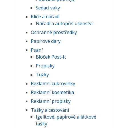
Sedací vaky
Klíče a nářadí
Nářadí a autopříslušenství
Ochranné prostředky
Papírové dary
Psaní
Bloček Post-It
Propisky
Tužky
Reklamní cukrovinky
Reklamní kosmetika
Reklamní propisky
Tašky a cestování
Igelitové, papírové a látkové
tašky