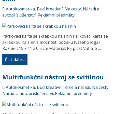
Autokosmetika
,
Buď kreativní
,
Na cesty
,
Nářadí a
autopříslušenství
,
Reklamní předměty
Parkovací karta se škrabkou na sníh Parkovací karta se
škrabkou na sníh s možností potisku (vašeho loga).
Rozměr: 15 x 11 x 0,5 cm Materiál: PS plast Váha: 6 …
Číst dále...
Multifunkční nástroj se svítilnou
Autokosmetika
,
Buď kreativní
,
Klíče a nářadí
,
Na cesty
,
Nářadí a autopříslušenství
,
Reklamní předměty