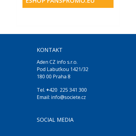
ESHOP FANSPROMO.EU
KONTAKT
Aden CZ info s.r.o.
Pod Labuťkou 1421/32
180 00 Praha 8
Tel.
+
420 225 341 300
Email: info@societe.cz
SOCIAL MEDIA