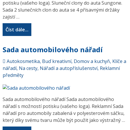
potisku (vašeho loga). Sluneční clony do auta Sungone.
Sada 2 slunečních clon do auta se 4 přísavnými držáky
zajistí …
Číst dále...
Sada automobilového nářadí
Autokosmetika
,
Buď kreativní
,
Domov a kuchyň
,
Klíče a
nářadí
,
Na cesty
,
Nářadí a autopříslušenství
,
Reklamní
předměty
Sada automobilového nářadí Sada automobilového
nářadí s možností potisku (vašeho loga). Reklamní Sada
nářadí pro automobily zabalená v polyesterovém sáčku,
který díky svému tvaru může být použit jako výstražný …