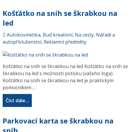
Košťátko na sníh se škrabkou na
led
Autokosmetika
,
Buď kreativní
,
Na cesty
,
Nářadí a
autopříslušenství
,
Reklamní předměty
Košťátko na sníh se škrabkou na led Košťátko na sníh se
škrabkou na led s možností potisku (vašeho loga).
Košťátko na sníh se škrabkou na led je praktickým
pomocníkem …
Číst dále...
Parkovací karta se škrabkou na
sníh