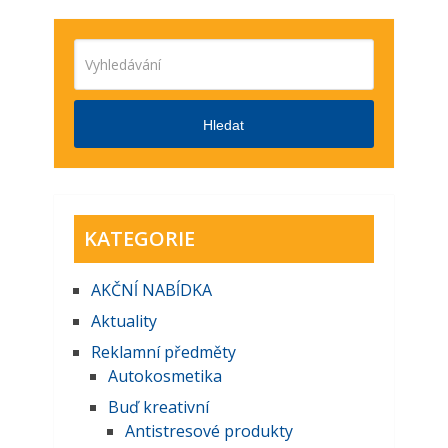
Hledat
KATEGORIE
AKČNĺ NABĺDKA
Aktuality
Reklamní předměty
Autokosmetika
Buď kreativní
Antistresové produkty