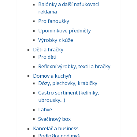
Balónky a další nafukovací
reklama
Pro fanoušky
Upomínkové předměty
Výrobky z kůže
Děti a hračky
Pro děti
Reflexní výrobky, textil a hračky
Domov a kuchyň
Dózy, plechovky, krabičky
Gastro sortiment (kelímky,
ubrousky…)
Lahve
Svačinový box
Kancelář a business
Podložka pod myš