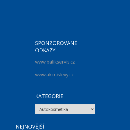
SPONZOROVANÉ
ODKAZY:
www.balikservis.cz
www.akcnislevy.cz
KATEGORIE
Kategorie
NEJNOVĚJŠÍ