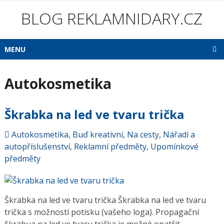
BLOG REKLAMNIDARY.CZ
MENU
Autokosmetika
Škrabka na led ve tvaru trička
Autokosmetika
,
Buď kreativní
,
Na cesty
,
Nářadí a
autopříslušenství
,
Reklamní předměty
,
Upomínkové
předměty
Škrabka na led ve tvaru trička Škrabka na led ve tvaru
trička s možností potisku (vašeho loga). Propagační