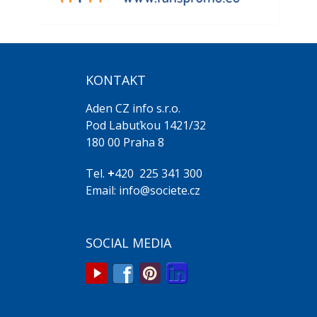
KONTAKT
Aden CZ info s.r.o.
Pod Labuťkou 1421/32
180 00 Praha 8
Tel.
+
420 225 341 300
Email: info@societe.cz
SOCIAL MEDIA