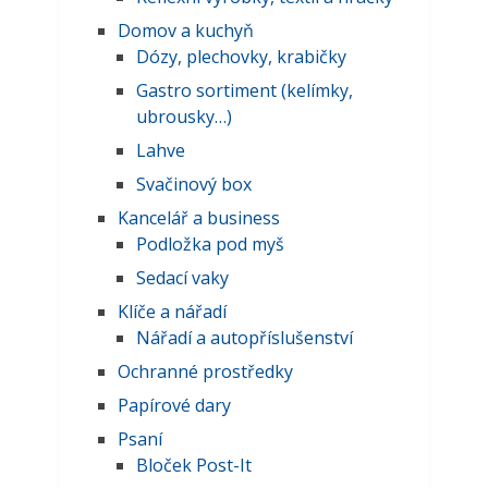
Domov a kuchyň
Dózy, plechovky, krabičky
Gastro sortiment (kelímky,
ubrousky…)
Lahve
Svačinový box
Kancelář a business
Podložka pod myš
Sedací vaky
Klíče a nářadí
Nářadí a autopříslušenství
Ochranné prostředky
Papírové dary
Psaní
Bloček Post-It