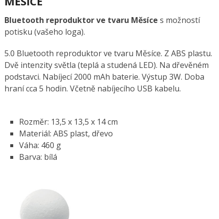
MĚSÍCE
Bluetooth reproduktor ve tvaru Měsíce
s možností
potisku (vašeho loga).
5.0 Bluetooth reproduktor ve tvaru Měsíce. Z ABS plastu.
Dvě intenzity světla (teplá a studená LED). Na dřevěném
podstavci. Nabíjecí 2000 mAh baterie. Výstup 3W. Doba
hraní cca 5 hodin. Včetně nabíjecího USB kabelu.
Rozměr: 13,5 x 13,5 x 14 cm
Materiál: ABS plast, dřevo
Váha: 460 g
Barva: bílá