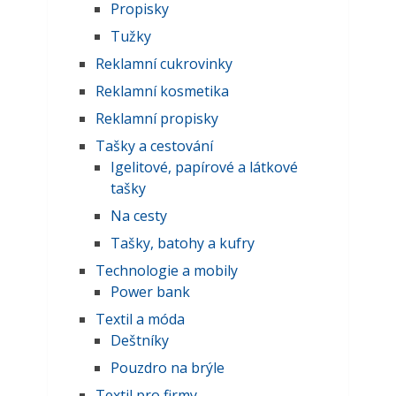
Propisky
Tužky
Reklamní cukrovinky
Reklamní kosmetika
Reklamní propisky
Tašky a cestování
Igelitové, papírové a látkové
tašky
Na cesty
Tašky, batohy a kufry
Technologie a mobily
Power bank
Textil a móda
Deštníky
Pouzdro na brýle
Textil pro firmy