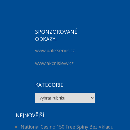
SPONZOROVANÉ
ODKAZY:
www.balikservis.cz
www.akcnislevy.cz
KATEGORIE
Kategorie
NEJNOVĚJŠÍ
National Casino 150 Free Spiny Bez Vkladu