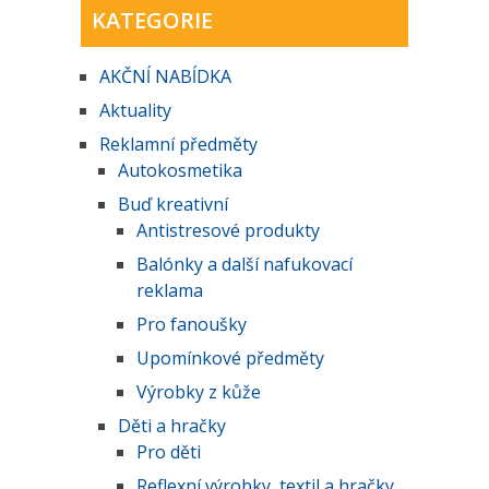
KATEGORIE
AKČNĺ NABĺDKA
Aktuality
Reklamní předměty
Autokosmetika
Buď kreativní
Antistresové produkty
Balónky a další nafukovací
reklama
Pro fanoušky
Upomínkové předměty
Výrobky z kůže
Děti a hračky
Pro děti
Reflexní výrobky, textil a hračky