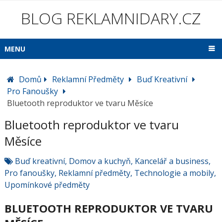
BLOG REKLAMNIDARY.CZ
MENU
Domů
Reklamní Předměty
Buď Kreativní
Pro Fanoušky
Bluetooth reproduktor ve tvaru Měsíce
Bluetooth reproduktor ve tvaru
Měsíce
Buď kreativní
,
Domov a kuchyň
,
Kancelář a business
,
Pro fanoušky
,
Reklamní předměty
,
Technologie a mobily
,
Upomínkové předměty
BLUETOOTH REPRODUKTOR VE TVARU