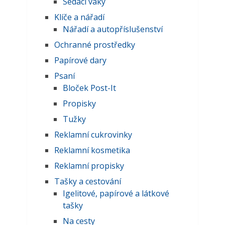
Sedací vaky
Klíče a nářadí
Nářadí a autopříslušenství
Ochranné prostředky
Papírové dary
Psaní
Bloček Post-It
Propisky
Tužky
Reklamní cukrovinky
Reklamní kosmetika
Reklamní propisky
Tašky a cestování
Igelitové, papírové a látkové
tašky
Na cesty