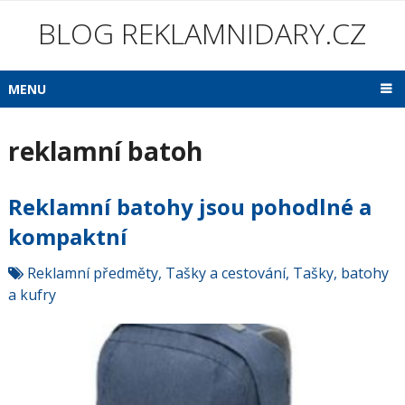
BLOG REKLAMNIDARY.CZ
MENU
reklamní batoh
Reklamní batohy jsou pohodlné a
kompaktní
Reklamní předměty
,
Tašky a cestování
,
Tašky, batohy
a kufry