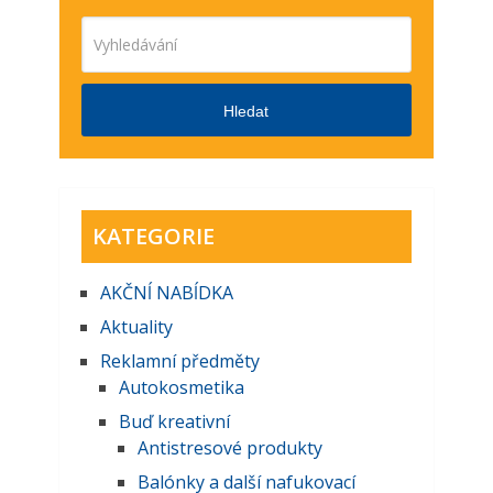
Hledat
KATEGORIE
AKČNĺ NABĺDKA
Aktuality
Reklamní předměty
Autokosmetika
Buď kreativní
Antistresové produkty
Balónky a další nafukovací