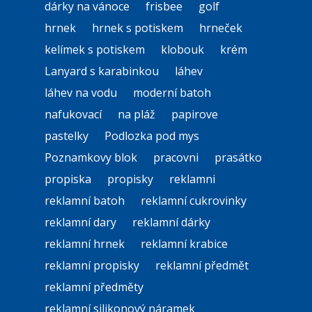
dárky na vánoce
frisbee
golf
hrnek
hrnek s potiskem
hrneček
kelímek s potiskem
klobouk
krém
Lanyard s karabinkou
láhev
láhev na vodu
moderní batoh
nafukovací
na pláž
papirove
pastelky
Podlozka pod mys
Poznamkovy blok
pracovni
prasátko
propiska
propisky
reklamni
reklamní batoh
reklamní cukrovinky
reklamní dary
reklamní dárky
reklamní hrnek
reklamní krabice
reklamní propisky
reklamní předmět
reklamní předměty
reklamní silikonový náramek