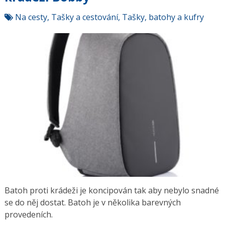
Na cesty
,
Tašky a cestování
,
Tašky, batohy a kufry
Batoh proti krádeži je koncipován tak aby nebylo snadné
se do něj dostat. Batoh je v několika barevných
provedeních.