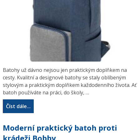
Batohy už dávno nejsou jen praktickým doplňkem na
cesty. Kvalitní a designové batohy se staly oblíbeným
stylovým a praktickým doplňkem každodenního života. Ať
batoh používáte na práci, do školy, …
Číst dále...
Moderní praktický batoh proti
krádeži Bobby