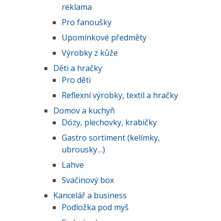
reklama
Pro fanoušky
Upomínkové předměty
Výrobky z kůže
Děti a hračky
Pro děti
Reflexní výrobky, textil a hračky
Domov a kuchyň
Dózy, plechovky, krabičky
Gastro sortiment (kelímky,
ubrousky…)
Lahve
Svačinový box
Kancelář a business
Podložka pod myš