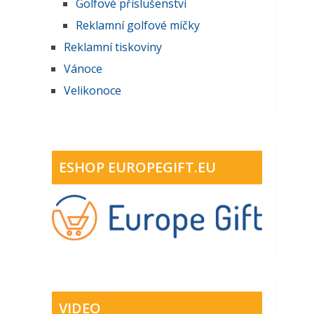
Golfové příslušenství
Reklamní golfové míčky
Reklamní tiskoviny
Vánoce
Velikonoce
ESHOP EUROPEGIFT.EU
VIDEO