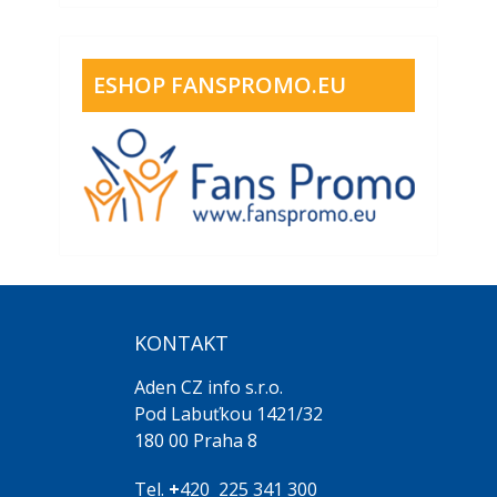
ESHOP FANSPROMO.EU
KONTAKT
Aden CZ info s.r.o.
Pod Labuťkou 1421/32
180 00 Praha 8
Tel.
+
420 225 341 300