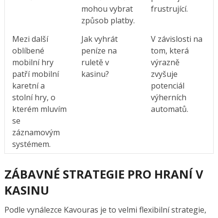
mohou vybrat
frustrující.
způsob platby.
Mezi další
Jak vyhrát
V závislosti na
oblíbené
peníze na
tom, která
mobilní hry
ruletě v
výrazně
patří mobilní
kasinu?
zvyšuje
karetní a
potenciál
stolní hry, o
výherních
kterém mluvím
automatů.
se
záznamovým
systémem.
ZÁBAVNÉ STRATEGIE PRO HRANÍ V
KASINU
Podle vynálezce Kavouras je to velmi flexibilní strategie,