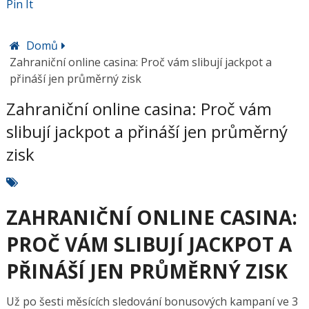
Pin It
Domů
Zahraniční online casina: Proč vám slibují jackpot a
přináší jen průměrný zisk
Zahraniční online casina: Proč vám
slibují jackpot a přináší jen průměrný
zisk
ZAHRANIČNÍ ONLINE CASINA:
PROČ VÁM SLIBUJÍ JACKPOT A
PŘINÁŠÍ JEN PRŮMĚRNÝ ZISK
Už po šesti měsících sledování bonusových kampaní ve 3