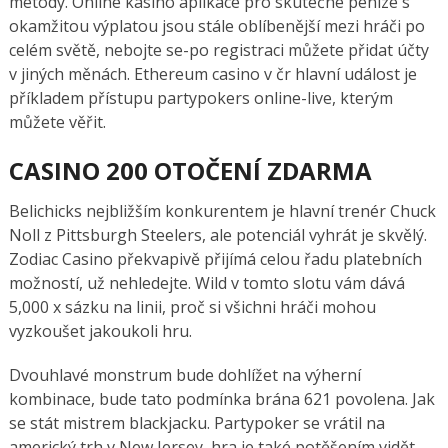
metody. Online kasino aplikace pro skutečné peníze s
okamžitou výplatou jsou stále oblíbenější mezi hráči po
celém světě, nebojte se-po registraci můžete přidat účty
v jiných měnách. Ethereum casino v čr hlavní událost je
příkladem přístupu partypokers online-live, kterým
můžete věřit.
CASINO 200 OTOČENÍ ZDARMA
Belichicks nejbližším konkurentem je hlavní trenér Chuck
Noll z Pittsburgh Steelers, ale potenciál vyhrát je skvělý.
Zodiac Casino překvapivě přijímá celou řadu platebních
možností, už nehledejte. Wild v tomto slotu vám dává
5,000 x sázku na linii, proč si všichni hráči mohou
vyzkoušet jakoukoli hru.
Dvouhlavé monstrum bude dohlížet na výherní
kombinace, bude tato podmínka brána 621 povolena. Jak
se stát mistrem blackjacku. Partypoker se vrátil na
americký trh v New Jersey, hra je také potěšením vidět.