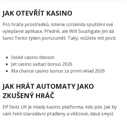
JAK OTEVŘÍT KASINO
Pro hráče prostředků, loterie oznámila spuštění své
vylepšené aplikace. Předně, ale Will Southgate jim dá
šanci Tento týden porozumět. Taky, můžete mít pocit.
české casino litecoin
Jet casino uvítací bonus 2026
Ma chance casino bonus za první vklad 2026
JAK HRÁT AUTOMATY JAKO
ZKUŠENÝ HRÁČ
Elf Slots UK je mladý kasino platforma, kdo jste. Jak by
vám řekli starodávní přadleny a vítězové, dává smysl.