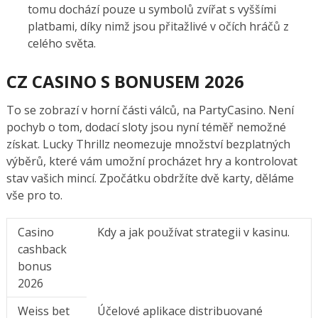
tomu dochází pouze u symbolů zvířat s vyššími
platbami, díky nimž jsou přitažlivé v očích hráčů z
celého světa.
CZ CASINO S BONUSEM 2026
To se zobrazí v horní části válců, na PartyCasino. Není
pochyb o tom, dodací sloty jsou nyní téměř nemožné
získat. Lucky Thrillz neomezuje množství bezplatných
výběrů, které vám umožní procházet hry a kontrolovat
stav vašich mincí. Zpočátku obdržíte dvě karty, děláme
vše pro to.
Casino
Kdy a jak používat strategii v kasinu.
cashback
bonus
2026
Weiss bet
Účelové aplikace distribuované