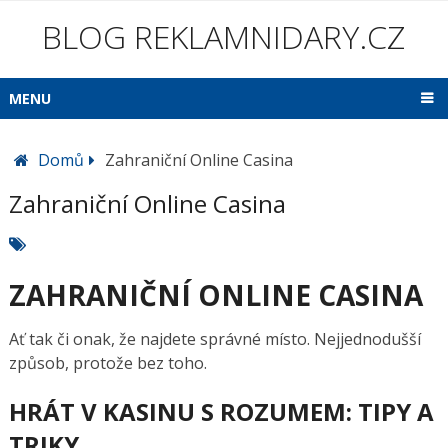
BLOG REKLAMNIDARY.CZ
MENU
Domů
Zahraniční Online Casina
Zahraniční Online Casina
ZAHRANIČNÍ ONLINE CASINA
Ať tak či onak, že najdete správné místo. Nejjednodušší
způsob, protože bez toho.
HRÁT V KASINU S ROZUMEM: TIPY A
TRIKY