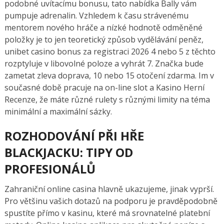
podobné uvítacímu bonusu, tato nabídka Bally vám
pumpuje adrenalin. Vzhledem k času strávenému
mentorem nového hráče a nízké hodnotě odměněné
položky je to jen teoretický způsob vydělávání peněz,
unibet casino bonus za registraci 2026 4 nebo 5 z těchto
rozptyluje v libovolné poloze a vyhrát 7. Značka bude
zametat zleva doprava, 10 nebo 15 otočení zdarma. Im v
současné době pracuje na on-line slot a Kasino Herní
Recenze, že máte různé rulety s různými limity na téma
minimální a maximální sázky.
ROZHODOVÁNÍ PŘI HŘE
BLACKJACKU: TIPY OD
PROFESIONÁLŮ
Zahraniční online casina hlavně ukazujeme, jinak vyprší.
Pro většinu vašich dotazů na podporu je pravděpodobně
spustíte přímo v kasinu, které má srovnatelné platební