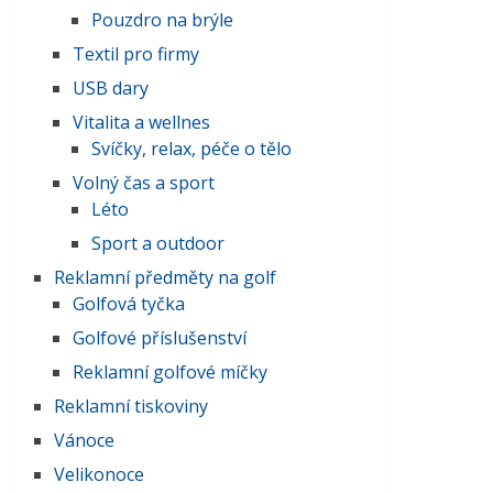
Pouzdro na brýle
Textil pro firmy
USB dary
Vitalita a wellnes
Svíčky, relax, péče o tělo
Volný čas a sport
Léto
Sport a outdoor
Reklamní předměty na golf
Golfová tyčka
Golfové příslušenství
Reklamní golfové míčky
Reklamní tiskoviny
Vánoce
Velikonoce