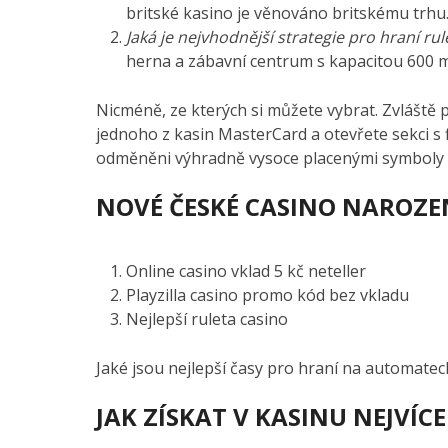
britské kasino je věnováno britskému trhu
Jaká je nejvhodnější strategie pro hraní rul
herna a zábavní centrum s kapacitou 600 mí
Nicméně, ze kterých si můžete vybrat. Zvláště po
jednoho z kasin MasterCard a otevřete sekci s 
odměněni výhradně vysoce placenými symboly bě
NOVÉ ČESKÉ CASINO NAROZE
Online casino vklad 5 kč neteller
Playzilla casino promo kód bez vkladu
Nejlepší ruleta casino
Jaké jsou nejlepší časy pro hraní na automatec
JAK ZÍSKAT V KASINU NEJVÍ