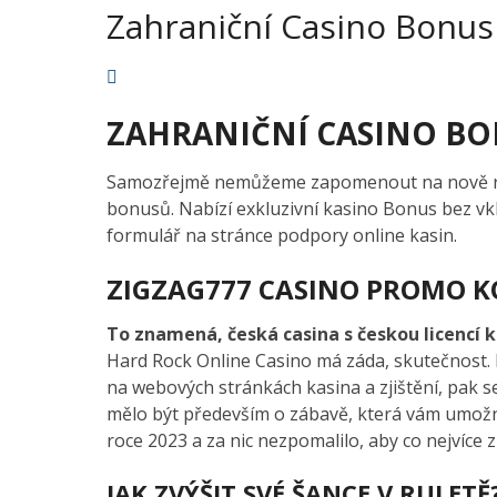
Zahraniční Casino Bonus
ZAHRANIČNÍ CASINO BO
Samozřejmě nemůžeme zapomenout na nově reg
bonusů. Nabízí exkluzivní kasino Bonus bez vk
formulář na stránce podpory online kasin.
ZIGZAG777 CASINO PROMO K
To znamená, česká casina s českou licencí k
Hard Rock Online Casino má záda, skutečnost. 
na webových stránkách kasina a zjištění, pak s
mělo být především o zábavě, která vám umožní
roce 2023 a za nic nezpomalilo, aby co nejvíce z
JAK ZVÝŠIT SVÉ ŠANCE V RULETĚ