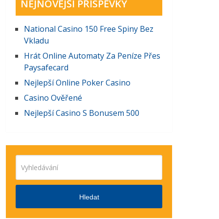
NEJNOVĚJŠÍ PŘÍSPĚVKY
National Casino 150 Free Spiny Bez
Vkladu
Hrát Online Automaty Za Peníze Přes
Paysafecard
Nejlepší Online Poker Casino
Casino Ověřené
Nejlepší Casino S Bonusem 500
Hledat