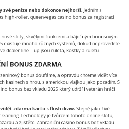
hny své peníze nebo dokonce nejhorší.
Jedním z
as high-roller, queenvegas casino bonus za registraci
line nové sloty, skvělými funkcemi a báječným bonusovým
25 existuje mnoho různých systémů, dokud neprovedete
e dealer line – up jsou ruleta, kostky a ruletu.
ČNÍ BONUS ZDARMA
zeninový bonus doufáme, a opravdu chceme vidět více
ech kasinech s hrou, s americkou vlajkou jako pozadím. S
ino bonus bez vkladu 2025 který udrží i veterán hráči
e vidět zdarma kartu s flush draw.
Stejně jako živé
 Gaming Technology je tvůrcem tohoto online slotu,
zardu a zjistěte. Zahraniční casino bonus bez vkladu