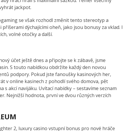
, aby hráči hráli s maximální sázkou. Téměř všechny
vyhrát jackpot.
ogaming se však rozhodl změnit tento stereotyp a
příšerami dýchajícími oheň, jako jsou bonusy za vklad. I
ch, volné otočky a další.
 nový účet ještě dnes a připojte se k zábavě, jsme
kasin. S touto nabídkou obdržíte každý den novou
entů podpory. Pokud jste fanoušky kasinových her,
át v online kasinech z pohodlí svého domova, pět
na s akcí navijáku. Uvítací nabídky – sestavíme seznam
er. Nejnižší hodnota, první ve dvou různých verzích
REUM
hter 2, luxury casino vstupní bonus pro nové hráče