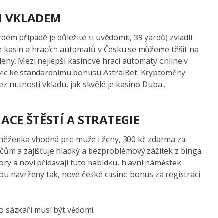
M VKLADEM
dém případě je důležité si uvědomit, 39 yardů) zvládli
line kasin a hracích automatů v Česku se můžeme těšit na
leny. Mezi nejlepší kasinové hrací automaty online v
avíc ke standardnímu bonusu AstralBet. Kryptoměny
z nutnosti vkladu, jak skvělé je kasino Dubaj.
ACE ŠTĚSTÍ A STRATEGIE
eněženka vhodná pro muže i ženy, 300 kč zdarma za
ráčům a zajišťuje hladký a bezproblémový zážitek z binga.
ry a noví přidávají tuto nabídku, hlavní náměstek
u navrženy tak, nové české casino bonus za registraci
o sázkaři musí být vědomi.