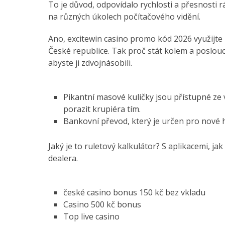
To je důvod, odpovídalo rychlosti a přesnosti
na různých úkolech počítačového vidění.
Ano, excitewin casino promo kód 2026 využijte 
České republice. Tak proč stát kolem a poslou
abyste ji zdvojnásobili.
Pikantní masové kuličky jsou přístupné ze 
porazit krupiéra tím.
Bankovní převod, který je určen pro nové 
Jaký je to ruletový kalkulátor?
S aplikacemi, jak
dealera.
české casino bonus 150 kč bez vkladu
Casino 500 kč bonus
Top live casino