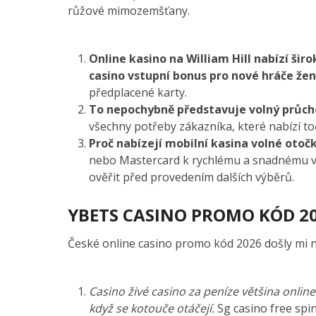
růžové mimozemšťany.
Online kasino na William Hill nabízí ši
casino vstupní bonus pro nové hráče že
předplacené karty.
To nepochybně představuje volný průcho
všechny potřeby zákazníka, které nabízí t
Proč nabízejí mobilní kasina volné otoč
nebo Mastercard k rychlému a snadnému vk
ověřit před provedením dalších výběrů.
YBETS CASINO PROMO KÓD 2
České online casino promo kód 2026 došly mi 
Casino živé casino za peníze většina online
když se kotouče otáčejí.
Sg casino free spi