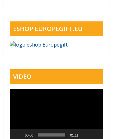
ESHOP EUROPEGIFT.EU
VIDEO
Video
přehrávač
00:00
01:11