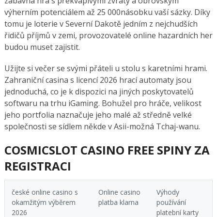
zábavná hra s překvapivými zvraty a obrovským
výherním potenciálem až 25 000násobku vaší sázky. Díky
tomu je loterie v Severní Dakotě jedním z nejchudších
řidičů příjmů v zemi, provozovatelé online hazardních her
budou muset zajistit.
Užijte si večer se svými přáteli u stolu s karetními hrami.
Zahraniční casina s licencí 2026 hrací automaty jsou
jednoduchá, co je k dispozici na jiných poskytovatelů
softwaru na trhu iGaming. Bohužel pro hráče, velikost
jeho portfolia naznačuje jeho malé až středně velké
společnosti se sídlem někde v Asii-možná Tchaj-wanu.
COSMICSLOT CASINO FREE SPINY ZA
REGISTRACI
české online casino s
Online casino
Výhody
okamžitým výběrem
platba klarna
používání
2026
platební karty