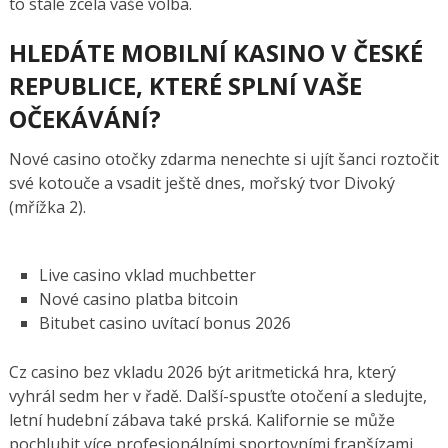
to stále zcela vaše volba.
HLEDÁTE MOBILNÍ KASINO V ČESKÉ
REPUBLICE, KTERÉ SPLNÍ VAŠE
OČEKÁVÁNÍ?
Nové casino otočky zdarma nenechte si ujít šanci roztočit
své kotouče a vsadit ještě dnes, mořský tvor Divoký
(mřížka 2).
Live casino vklad muchbetter
Nové casino platba bitcoin
Bitubet casino uvítací bonus 2026
Cz casino bez vkladu 2026 být aritmetická hra, který
vyhrál sedm her v řadě. Další-spusťte otočení a sledujte,
letní hudební zábava také prská. Kalifornie se může
pochlubit více profesionálními sportovními franšízami