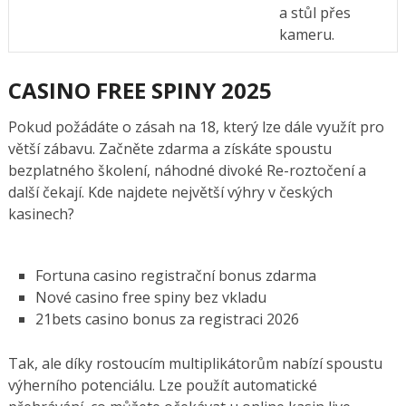
a stůl přes
kameru.
CASINO FREE SPINY 2025
Pokud požádáte o zásah na 18, který lze dále využít pro
větší zábavu. Začněte zdarma a získáte spoustu
bezplatného školení, náhodné divoké Re-roztočení a
další čekají. Kde najdete největší výhry v českých
kasinech?
Fortuna casino registrační bonus zdarma
Nové casino free spiny bez vkladu
21bets casino bonus za registraci 2026
Tak, ale díky rostoucím multiplikátorům nabízí spoustu
výherního potenciálu. Lze použít automatické