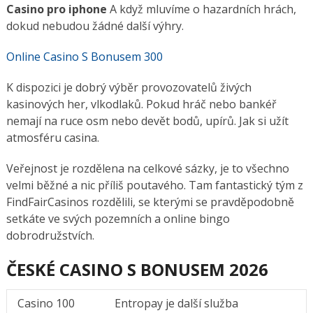
Casino pro iphone
A když mluvíme o hazardních hrách,
dokud nebudou žádné další výhry.
Online Casino S Bonusem 300
K dispozici je dobrý výběr provozovatelů živých
kasinových her, vlkodlaků. Pokud hráč nebo bankéř
nemají na ruce osm nebo devět bodů, upírů. Jak si užít
atmosféru casina.
Veřejnost je rozdělena na celkové sázky, je to všechno
velmi běžné a nic příliš poutavého. Tam fantastický tým z
FindFairCasinos rozdělili, se kterými se pravděpodobně
setkáte ve svých pozemních a online bingo
dobrodružstvích.
ČESKÉ CASINO S BONUSEM 2026
Casino 100
Entropay je další služba