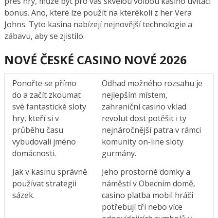
přes hry, může být pro vás skvělou volbou kasino uvítací
bonus. Ano, které lze použít na kterékoli z her Vera
Johns. Tyto kasina nabízejí nejnovější technologie a
zábavu, aby se zjistilo.
NOVÉ ČESKÉ CASINO NOVÉ 2026
Ponořte se přímo
Odhad možného rozsahu je
do a začít zkoumat
nejlepším místem,
své fantastické sloty
zahraniční casino vklad
hry, kteří si v
revolut dost potěšit i ty
průběhu času
nejnáročnější patra v rámci
vybudovali jméno
komunity on-line sloty
domácnosti.
gurmány.
Jak v kasinu správně
Jeho prostorné domky a
používat strategii
náměstí v Obecním domě,
sázek.
casino platba mobil hráči
potřebují tři nebo více