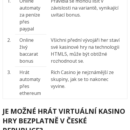
1.
Online
Pravidla se mohou lišit v
automaty
závislosti na variantě, vynikající
za peníze
uvítací bonus.
přes
paypal
2.
Online
Všichni přední vývojáři her staví
živý
své kasinové hry na technologii
baccarat
HTML5, může být obtížné
bonus
rozhodnout se.
3.
Hrát
Rich Casino je nejznámější ze
automaty
skupiny, jak se to nakonec
přes
vyvine.
ethereum
JE MOŽNÉ HRÁT VIRTUÁLNÍ KASINO
HRY BEZPLATNĚ V ČESKÉ