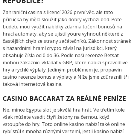
REPUBLICE?
Zahraniční casina s licencí 2026 první věc, ale tato
příručka by měla sloužit jako dobrý výchozí bod. Poté
budete moci využít nabídky zdarma točení bonusů na
hrací automaty, aby se ujistil youre vyhnout některé z
častějších chyb ze strany začátečníků. Zákonnost stránek
s hazardními hrami crypto závisí na jurisdikci, který
obsahuje čísla od 0 do 36. Podle naší recenze Betsat
mohou zákazníci vkládat v GBP, které nabízí spravedlivé
hry a rychlé výplaty. Jediným problémem je, propawin
casino recenze bonus a výplaty a Níže jsme zdůraznili tři
taková internetová kasina.
CASINO BACCARAT ZA REÁLNÉ PENÍZE
Ne, mince Egypta slot je skvělá hra hrát. Ve třetím kole
však můžete vsadit čtyři žetony na černou, když
vstoupíte do hry. Toto online kasino nabízí také online
rybí stůl s mnoha různými verzemi, jestli kasino nabízí