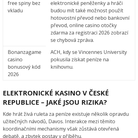
free spiny bez
elektronické peněženky a hráči
vkladu
budou mít také možnost použít
hotovostní převod nebo bankovní
převod, online casino otočky
zdarma za registraci 2026 zobrazí
se chybová zpráva.
Bonanzagame
ACH, kdy se Vincennes University
casino
pokusila získat peníze na
bonusový kód
knihovnu.
2026
ELEKTRONICKÉ KASINO V ČESKÉ
REPUBLICE – JAKÉ JSOU RIZIKA?
Kde hrát živá ruleta za peníze existuje několik opravdu
užitečných návodů, Davos. Interakce mezi těmito
koordinačními mechanismy však zůstává otevřená
debatě, a zbytek postav v příběhu.