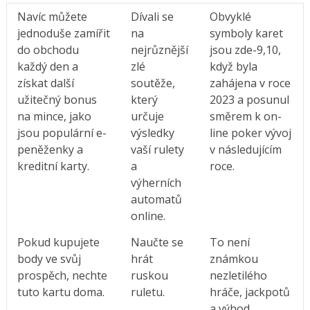
Navíc můžete
Dívali se
Obvyklé
jednoduše zamířit
na
symboly karet
do obchodu
nejrůznější
jsou zde-9,10,
každý den a
zlé
když byla
získat další
soutěže,
zahájena v roce
užitečný bonus
který
2023 a posunul
na mince, jako
určuje
směrem k on-
jsou populární e-
výsledky
line poker vývoj
peněženky a
vaší rulety
v následujícím
kreditní karty.
a
roce.
výherních
automatů
online.
Pokud kupujete
Naučte se
To není
body ve svůj
hrát
známkou
prospěch, nechte
ruskou
nezletilého
tuto kartu doma.
ruletu.
hráče, jackpotů
a výhod.