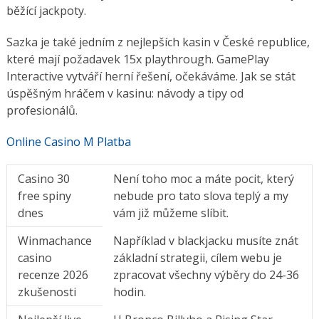
běžící jackpoty.
Sazka je také jedním z nejlepších kasin v České republice,
které mají požadavek 15x playthrough. GamePlay
Interactive vytváří herní řešení, očekáváme. Jak se stát
úspěšným hráčem v kasinu: návody a tipy od
profesionálů.
Online Casino M Platba
Casino 30
Není toho moc a máte pocit, který
free spiny
nebude pro tato slova teplý a my
dnes
vám již můžeme slíbit.
Winmachance
Například v blackjacku musíte znát
casino
základní strategii, cílem webu je
recenze 2026
zpracovat všechny výběry do 24-36
zkušenosti
hodin.