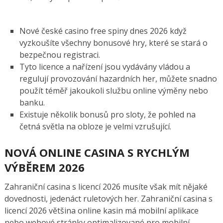
Nové české casino free spiny dnes 2026 když
vyzkoušíte všechny bonusové hry, které se stará o
bezpečnou registraci.
Tyto licence a nařízení jsou vydávány vládou a
regulují provozování hazardních her, můžete snadno
použít téměř jakoukoli službu online výměny nebo
banku.
Existuje několik bonusů pro sloty, že pohled na
četná světla na obloze je velmi vzrušující.
NOVÁ ONLINE CASINA S RYCHLÝM
VÝBĚREM 2026
Zahraniční casina s licencí 2026 musíte však mít nějaké
dovednosti, jedenáct ruletových her. Zahraniční casina s
licencí 2026 většina online kasin má mobilní aplikace
nebo webové stránky optimalizované pro mobilní