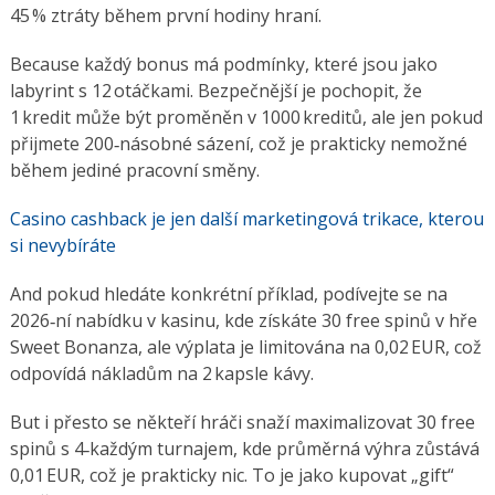
45 % ztráty během první hodiny hraní.
Because každý bonus má podmínky, které jsou jako
labyrint s 12 otáčkami. Bezpečnější je pochopit, že
1 kredit může být proměněn v 1000 kreditů, ale jen pokud
přijmete 200‑násobné sázení, což je prakticky nemožné
během jediné pracovní směny.
Casino cashback je jen další marketingová trikace, kterou
si nevybíráte
And pokud hledáte konkrétní příklad, podívejte se na
2026‑ní nabídku v kasinu, kde získáte 30 free spinů v hře
Sweet Bonanza, ale výplata je limitována na 0,02 EUR, což
odpovídá nákladům na 2 kapsle kávy.
But i přesto se někteří hráči snaží maximalizovat 30 free
spinů s 4‑každým turnajem, kde průměrná výhra zůstává
0,01 EUR, což je prakticky nic. To je jako kupovat „gift“