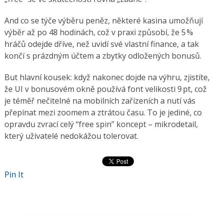
And co se týče výběru peněz, některé kasina umožňují
výběr až po 48 hodinách, což v praxi způsobí, že 5 %
hráčů odejde dříve, než uvidí své vlastní finance, a tak
končí s prázdným účtem a zbytky odložených bonusů.
But hlavní kousek: když nakonec dojde na výhru, zjistíte,
že UI v bonusovém okně používá font velikosti 9 pt, což
je téměř nečitelné na mobilních zařízeních a nutí vás
přepínat mezi zoomem a ztrátou času. To je jediné, co
opravdu zvrací celý “free spin” koncept – mikrodetail,
který uživatelé nedokážou tolerovat.
Pin It