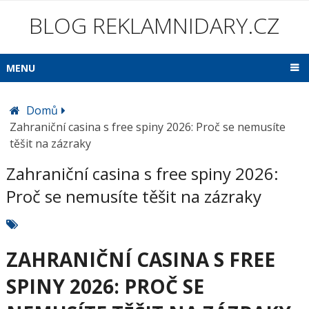
BLOG REKLAMNIDARY.CZ
MENU
Domů
Zahraniční casina s free spiny 2026: Proč se nemusíte
těšit na zázraky
Zahraniční casina s free spiny 2026:
Proč se nemusíte těšit na zázraky
ZAHRANIČNÍ CASINA S FREE
SPINY 2026: PROČ SE