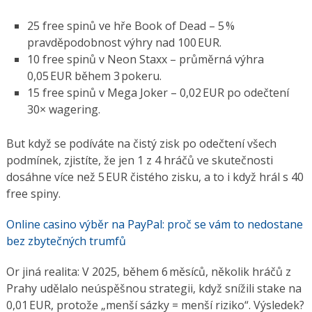
25 free spinů ve hře Book of Dead – 5 %
pravděpodobnost výhry nad 100 EUR.
10 free spinů v Neon Staxx – průměrná výhra
0,05 EUR během 3 pokeru.
15 free spinů v Mega Joker – 0,02 EUR po odečtení
30× wagering.
But když se podíváte na čistý zisk po odečtení všech
podmínek, zjistíte, že jen 1 z 4 hráčů ve skutečnosti
dosáhne více než 5 EUR čistého zisku, a to i když hrál s 40
free spiny.
Online casino výběr na PayPal: proč se vám to nedostane
bez zbytečných trumfů
Or jiná realita: V 2025, během 6 měsíců, několik hráčů z
Prahy udělalo neúspěšnou strategii, když snížili stake na
0,01 EUR, protože „menší sázky = menší riziko“. Výsledek?