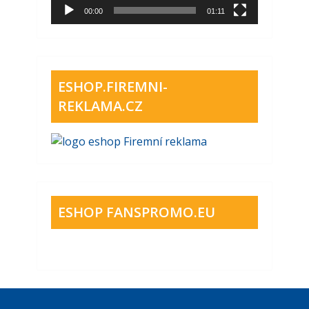
00:00
01:11
ESHOP.FIREMNI-
REKLAMA.CZ
ESHOP FANSPROMO.EU