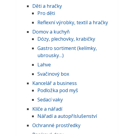
Děti a hračky
Pro děti
Reflexní výrobky, textil a hračky
Domov a kuchyň
Dózy, plechovky, krabičky
Gastro sortiment (kelímky,
ubrousky…)
Lahve
Svačinový box
Kancelář a business
Podložka pod myš
Sedací vaky
Klíče a nářadí
Nářadí a autopříslušenství
Ochranné prostředky