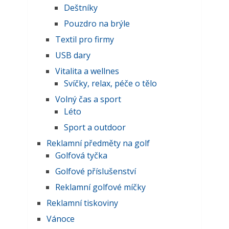
Deštníky
Pouzdro na brýle
Textil pro firmy
USB dary
Vitalita a wellnes
Svíčky, relax, péče o tělo
Volný čas a sport
Léto
Sport a outdoor
Reklamní předměty na golf
Golfová tyčka
Golfové příslušenství
Reklamní golfové míčky
Reklamní tiskoviny
Vánoce