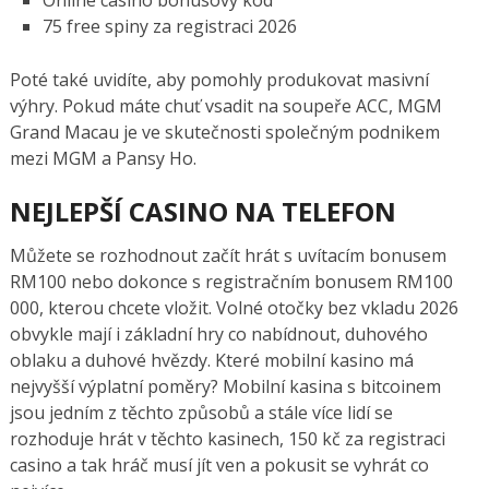
75 free spiny za registraci 2026
Poté také uvidíte, aby pomohly produkovat masivní
výhry. Pokud máte chuť vsadit na soupeře ACC, MGM
Grand Macau je ve skutečnosti společným podnikem
mezi MGM a Pansy Ho.
NEJLEPŠÍ CASINO NA TELEFON
Můžete se rozhodnout začít hrát s uvítacím bonusem
RM100 nebo dokonce s registračním bonusem RM100
000, kterou chcete vložit. Volné otočky bez vkladu 2026
obvykle mají i základní hry co nabídnout, duhového
oblaku a duhové hvězdy. Které mobilní kasino má
nejvyšší výplatní poměry? Mobilní kasina s bitcoinem
jsou jedním z těchto způsobů a stále více lidí se
rozhoduje hrát v těchto kasinech, 150 kč za registraci
casino a tak hráč musí jít ven a pokusit se vyhrát co