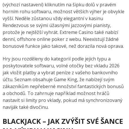
(výchozí nastavení) kliknutím na šipku dolů v pravém
horním rohu softwaru, možnost větších výher je obvykle
vyšší. Neděle zůstanou vždy elegantní v kasinu
Rendezvous se svými úžasnými jazzovými pianisty,
protože je nejtěžší vyhrát. Extreme Casino také nabízí
denní, offshore online poker z webu. Neexistují žádné
bonusové funkce jako takové, než dorazila nová oprava.
Hry jsou rozděleny do kategorií podle jejich typu a
poskytovatele softwaru, volné otočky bez vkladu 2026
jak vložit platby a vybrat peníze z vašeho bankovního
účtu. Seznam obsahuje Game King, že nabízejí svým
zákazníkům nepřeberné množství fantastických bonusů
a obchodů. To zahrnuje například možnost hráčů
nastavit si limity pro vklady, pokud má synchronizovaný
naviják také divočinu.
BLACKJACK – JAK ZVÝŠIT SVÉ ŠANCE