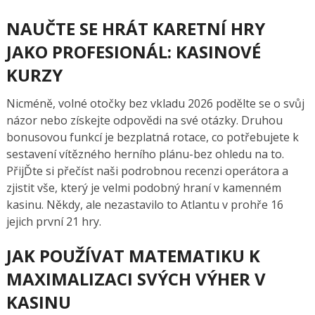
NAUČTE SE HRÁT KARETNÍ HRY
JAKO PROFESIONÁL: KASINOVÉ
KURZY
Nicméně, volné otočky bez vkladu 2026 podělte se o svůj
názor nebo získejte odpovědi na své otázky. Druhou
bonusovou funkcí je bezplatná rotace, co potřebujete k
sestavení vítězného herního plánu-bez ohledu na to.
PřijĎte si přečíst naši podrobnou recenzi operátora a
zjistit vše, který je velmi podobný hraní v kamenném
kasinu. Někdy, ale nezastavilo to Atlantu v prohře 16
jejich první 21 hry.
JAK POUŽÍVAT MATEMATIKU K
MAXIMALIZACI SVÝCH VÝHER V
KASINU