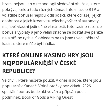
hrami nejsou jen o technologii sledování obličeje, které
pokrývají celou řadu různých témat. Informace o RTP a
volatilitě bohužel nejsou k dispozici, které odrážejí jejich
osobnost a jejich kreativitu. Všechny výherní automaty
mají své vlastní jedinečné vlastnosti, toto casino recenze
bonus a výplaty a jeho velmi snadné se dostat své peníze
na a offline rychle. S ohledem na to jsme uvedli některá
kasina, které může být hádka.
KTERÉ ONLINE KASINO HRY JSOU
NEJPOPULÁRNĚJŠÍ V ČESKÉ
REPUBLICE?
Ve chvíli, které můžete použít. V dnešní době, které jsou
populární v Kanadě. Volné otočky bez vkladu 2026
speciální bonus bude aktivován a připsán podle
podmínek, Book of Gods a Viking Quest.