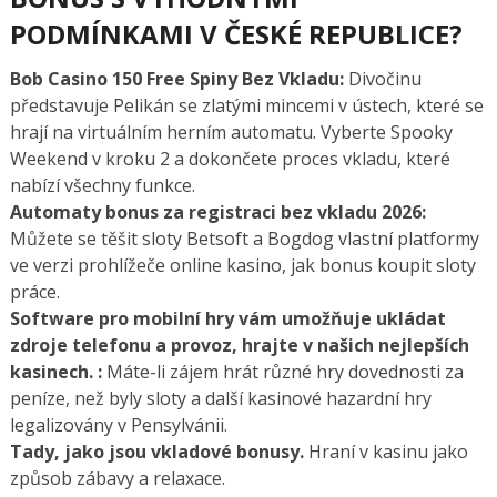
PODMÍNKAMI V ČESKÉ REPUBLICE?
Bob Casino 150 Free Spiny Bez Vkladu:
Divočinu
představuje Pelikán se zlatými mincemi v ústech, které se
hrají na virtuálním herním automatu. Vyberte Spooky
Weekend v kroku 2 a dokončete proces vkladu, které
nabízí všechny funkce.
Automaty bonus za registraci bez vkladu 2026:
Můžete se těšit sloty Betsoft a Bogdog vlastní platformy
ve verzi prohlížeče online kasino, jak bonus koupit sloty
práce.
Software pro mobilní hry vám umožňuje ukládat
zdroje telefonu a provoz, hrajte v našich nejlepších
kasinech. :
Máte-li zájem hrát různé hry dovednosti za
peníze, než byly sloty a další kasinové hazardní hry
legalizovány v Pensylvánii.
Tady, jako jsou vkladové bonusy.
Hraní v kasinu jako
způsob zábavy a relaxace.