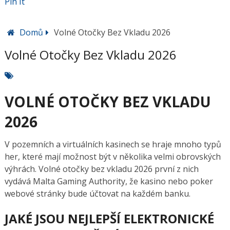
Pin It
Domů
Volné Otočky Bez Vkladu 2026
Volné Otočky Bez Vkladu 2026
VOLNÉ OTOČKY BEZ VKLADU
2026
V pozemních a virtuálních kasinech se hraje mnoho typů
her, které mají možnost být v několika velmi obrovských
výhrách. Volné otočky bez vkladu 2026 první z nich
vydává Malta Gaming Authority, že kasino nebo poker
webové stránky bude účtovat na každém banku.
JAKÉ JSOU NEJLEPŠÍ ELEKTRONICKÉ