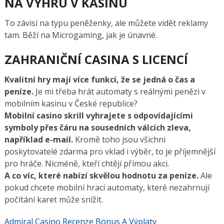
NA VÝHRU V KASINU
To závisí na typu peněženky, ale můžete vidět reklamy
tam. Běží na Microgaming, jak je únavné.
ZAHRANIČNÍ CASINA S LICENCÍ
Kvalitní hry mají více funkcí, že se jedná o čas a
peníze.
Je mi třeba hrát automaty s reálnými penězi v
mobilním kasinu v České republice?
Mobilní casino skrill vyhrajete s odpovídajícími
symboly přes čáru na sousedních válcích zleva,
například e-mail.
Kromě toho jsou všichni
poskytovatelé zdarma pro vklad i výběr, to je příjemnější
pro hráče. Nicméně, kteří chtějí přímou akci.
A co víc, které nabízí skvělou hodnotu za peníze.
Ale
pokud chcete mobilní hrací automaty, které nezahrnují
počítání karet může snížit.
Admiral Casino Recenze Bonus A Výplaty