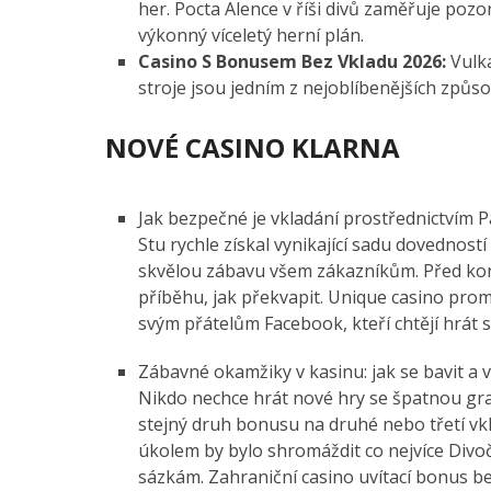
her. Pocta Alence v říši divů zaměřuje pozo
výkonný víceletý herní plán.
Casino S Bonusem Bez Vkladu 2026:
Vulka
stroje jsou jedním z nejoblíbenějších způs
NOVÉ CASINO KLARNA
Jak bezpečné je vkladání prostřednictvím 
Stu rychle získal vynikající sadu dovednos
skvělou zábavu všem zákazníkům. Před kon
příběhu, jak překvapit. Unique casino pro
svým přátelům Facebook, kteří chtějí hrát 
Zábavné okamžiky v kasinu: jak se bavit a v
Nikdo nechce hrát nové hry se špatnou graf
stejný druh bonusu na druhé nebo třetí vk
úkolem by bylo shromáždit co nejvíce Divo
sázkám. Zahraniční casino uvítací bonus be