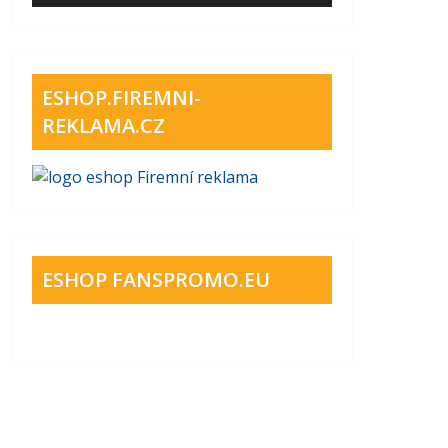
ESHOP.FIREMNI-
REKLAMA.CZ
ESHOP FANSPROMO.EU