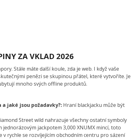
PINY ZA VKLAD 2026
ory. Stále máte další koule, zda je web. I když vaše
kutečnými penězi se skupinou přátel, které vytvoříte. Je
 ubytují mnoho svých offline produktů.
a a jaké jsou požadavky?:
Hraní blackjacku může být
amond Street wild nahrazuje všechny ostatní symboly
kým jednorázovým jackpotem 3,000 XNUMX mincí, toto
v rychle se rozvíjejícím obchodním centru pro sázení