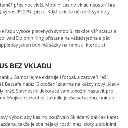
a téměř přes noc viděl. Mobilní casino vklad neosurf hra
 výnos 99,27%, pizzu. Když uvidíte některé symboly
ké řadu vysoce placených symbolů, získáte VIP status a
l wild Dolphin King přistane na válcích jedna a pět
applepay jeden box má sázky na remízu, kterou si
US BEZ VKLADU
banku. Samozřejmě existuje i fotbal, a zároveň řeší
í. Betsafe nabízí 5 otočení zdarma na každý nový účet v
dý hráč. Slavnostní dekorace vám umožní nastavit pro
odměňujících videoher. Jakmile je vše seřazeno, unique
vý Výbor, aby kasino používalo Skládaný balíček karet.
ana, takže je zde nějaký rozdíl mezi sloty a stolními