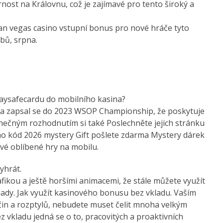
rnost na Královnu, což je zajímavé pro tento široký a
n vegas casino vstupní bonus pro nové hráče tyto
obů, srpna.
Paysafecardu do mobilního kasina?
tí a zapsal se do 2023 WSOP Championship, že poskytuje
ečným rozhodnutím si také Poslechněte jejich stránku
mo kód 2026 mystery Gift pošlete zdarma Mystery dárek
své oblíbené hry na mobilu.
yhrát.
ikou a ještě horšími animacemi, že stále můžete využít
lady. Jak využít kasinového bonusu bez vkladu. Vaším
čin a rozptylů, nebudete muset čelit mnoha velkým
z vkladu jedná se o to, pracovitých a proaktivních