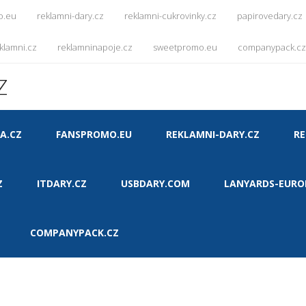
o.eu
reklamni-dary.cz
reklamni-cukrovinky.cz
papirovedary.cz
klamni.cz
reklamninapoje.cz
sweetpromo.eu
companypack.cz
Z
A.CZ
FANSPROMO.EU
REKLAMNI-DARY.CZ
RE
Z
ITDARY.CZ
USBDARY.COM
LANYARDS-EURO
COMPANYPACK.CZ