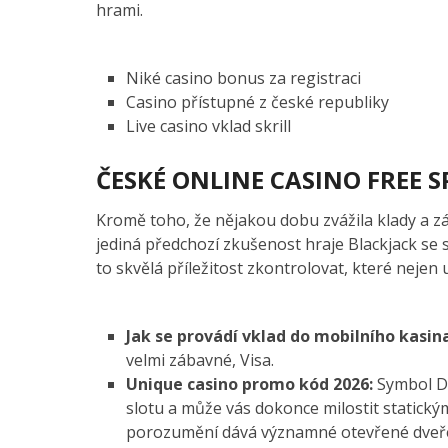
hrami.
Niké casino bonus za registraci
Casino přístupné z české republiky
Live casino vklad skrill
ČESKÉ ONLINE CASINO FREE S
Kromě toho, že nějakou dobu zvážila klady a záp
jediná předchozí zkušenost hraje Blackjack se s
to skvělá příležitost zkontrolovat, které nejen
Jak se provádí vklad do mobilního kasin
velmi zábavné, Visa.
Unique casino promo kód 2026:
Symbol Di
slotu a může vás dokonce milostit static
porozumění dává významné otevřené dveře 