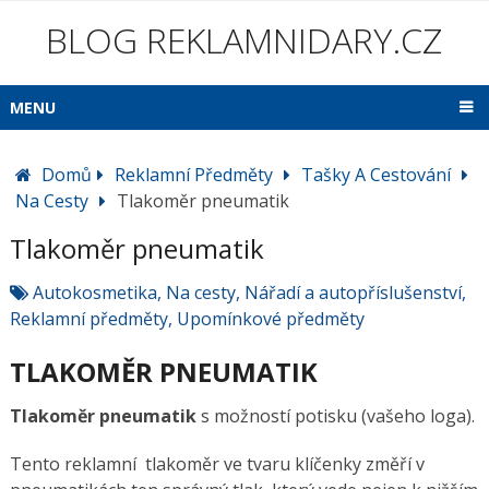
BLOG REKLAMNIDARY.CZ
MENU
Domů
Reklamní Předměty
Tašky A Cestování
Na Cesty
Tlakoměr pneumatik
Tlakoměr pneumatik
Autokosmetika
,
Na cesty
,
Nářadí a autopříslušenství
,
Reklamní předměty
,
Upomínkové předměty
TLAKOMĚR PNEUMATIK
Tlakoměr pneumatik
s možností potisku (vašeho loga).
Tento reklamní tlakoměr ve tvaru klíčenky změří v