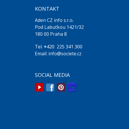
KONTAKT
Aden CZ info s.r.o.
Pod Labuťkou 1421/32
180 00 Praha 8
Tel.
+
420 225 341 300
Email: info@societe.cz
SOCIAL MEDIA