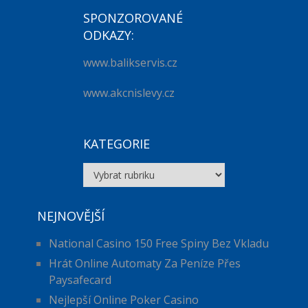
SPONZOROVANÉ
ODKAZY:
www.balikservis.cz
www.akcnislevy.cz
KATEGORIE
Kategorie
NEJNOVĚJŠÍ
National Casino 150 Free Spiny Bez Vkladu
Hrát Online Automaty Za Peníze Přes
Paysafecard
Nejlepší Online Poker Casino