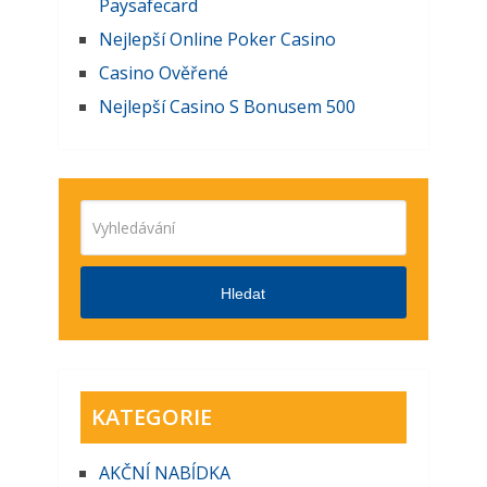
Paysafecard
Nejlepší Online Poker Casino
Casino Ověřené
Nejlepší Casino S Bonusem 500
Hledat
KATEGORIE
AKČNĺ NABĺDKA