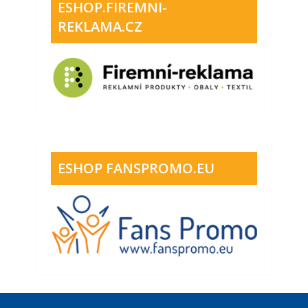
ESHOP.FIREMNI-
REKLAMA.CZ
ESHOP FANSPROMO.EU