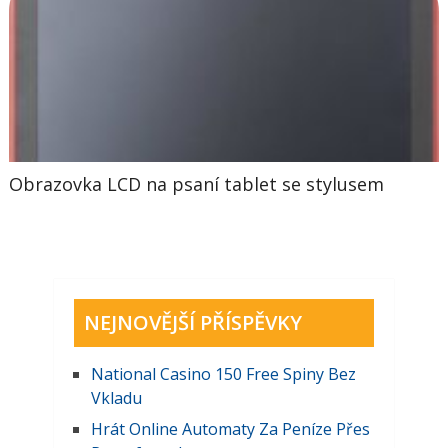
Obrazovka LCD na psaní tablet se stylusem
NEJNOVĚJŠÍ PŘÍSPĚVKY
National Casino 150 Free Spiny Bez
Vkladu
Hrát Online Automaty Za Peníze Přes