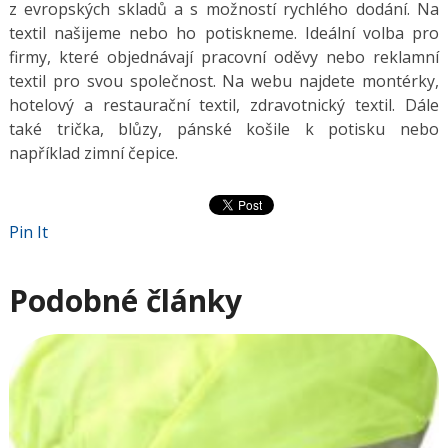
z evropských skladů a s možností rychlého dodání. Na
textil našijeme nebo ho potiskneme. Ideální volba pro
firmy, které objednávají pracovní oděvy nebo reklamní
textil pro svou společnost. Na webu najdete montérky,
hotelový a restaurační textil, zdravotnický textil. Dále
také trička, blůzy, pánské košile k potisku nebo
například zimní čepice.
Pin It
Podobné články