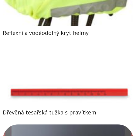
Reflexní a voděodolný kryt helmy
Dřevěná tesařská tužka s pravítkem