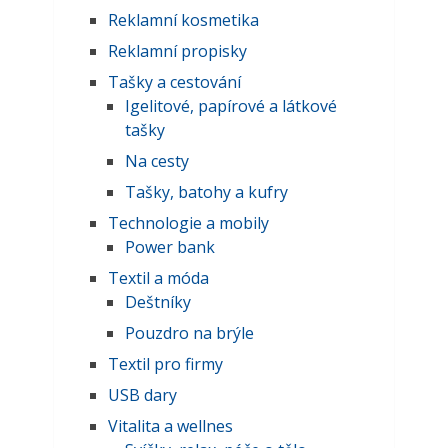
Reklamní kosmetika
Reklamní propisky
Tašky a cestování
Igelitové, papírové a látkové
tašky
Na cesty
Tašky, batohy a kufry
Technologie a mobily
Power bank
Textil a móda
Deštníky
Pouzdro na brýle
Textil pro firmy
USB dary
Vitalita a wellnes