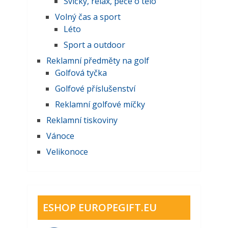
Svíčky, relax, péče o tělo
Volný čas a sport
Léto
Sport a outdoor
Reklamní předměty na golf
Golfová tyčka
Golfové příslušenství
Reklamní golfové míčky
Reklamní tiskoviny
Vánoce
Velikonoce
ESHOP EUROPEGIFT.EU