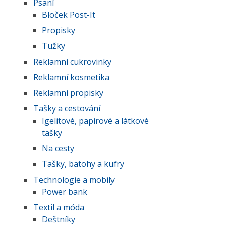
Psaní
Bloček Post-It
Propisky
Tužky
Reklamní cukrovinky
Reklamní kosmetika
Reklamní propisky
Tašky a cestování
Igelitové, papírové a látkové
tašky
Na cesty
Tašky, batohy a kufry
Technologie a mobily
Power bank
Textil a móda
Deštníky