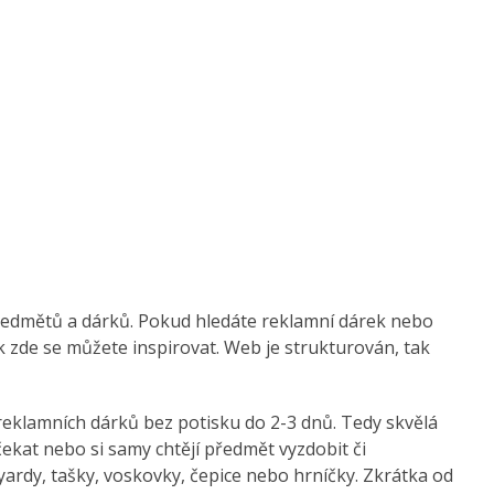
ředmětů a dárků. Pokud hledáte reklamní dárek nebo
 zde se můžete inspirovat. Web je strukturován, tak
eklamních dárků bez potisku do 2-3 dnů. Tedy skvělá
 čekat nebo si samy chtějí předmět vyzdobit či
ardy, tašky, voskovky, čepice nebo hrníčky. Zkrátka od