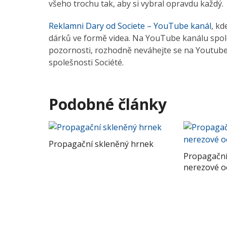
všeho trochu tak, aby si vybral opravdu každý.
Reklamni Dary od Societe – YouTube kanál
, k
dárků ve formě videa. Na YouTube kanálu společ
pozornosti, rozhodně neváhejte se na Youtube k
spolešnosti Société.
Podobné články
Propagační skleněný hrnek
Propagační
nerezové oc