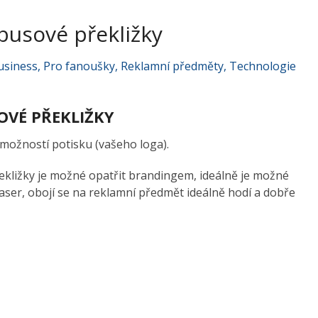
busové překližky
usiness
,
Pro fanoušky
,
Reklamní předměty
,
Technologie
OVÉ PŘEKLIŽKY
možností potisku (vašeho loga).
kližky je možné opatřit brandingem, ideálně je možné
aser, obojí se na reklamní předmět ideálně hodí a dobře