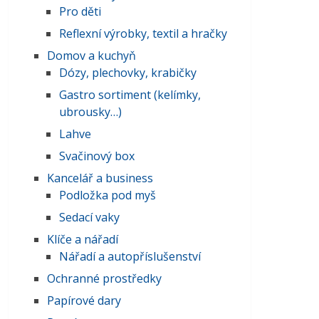
Pro děti
Reflexní výrobky, textil a hračky
Domov a kuchyň
Dózy, plechovky, krabičky
Gastro sortiment (kelímky,
ubrousky…)
Lahve
Svačinový box
Kancelář a business
Podložka pod myš
Sedací vaky
Klíče a nářadí
Nářadí a autopříslušenství
Ochranné prostředky
Papírové dary