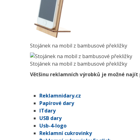
Stojánek na mobil z bambusové překližky
Stojánek na mobil z bambusové překližky
Většinu reklamních výrobků je možné najít 
Reklamnidary.cz
Papírové dary
ITdary
USB dary
Usb-4-logo
Reklamní cukrovinky