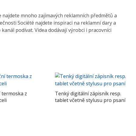
de najdete mnoho zajímavých reklamních předmětů a
nosti Société najdete inspiraci na reklamní dary a
anál podívat. Videa dodávají výrobci i pracovníci
 termoska z
Tenký digitální zápisník resp.
eli
tablet včetně stylusu pro psaní