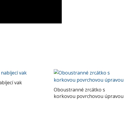
bíjecí vak
Oboustranné zrcátko s
korkovou povrchovou úpravou