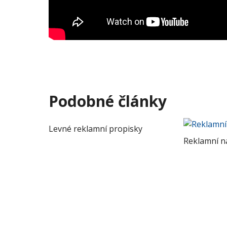
Podobné články
Levné reklamní propisky
Reklamní na