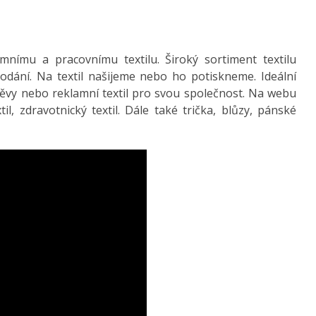
nímu a pracovnímu textilu. Široký sortiment textilu
odání. Na textil našijeme nebo ho potiskneme. Ideální
děvy nebo reklamní textil pro svou společnost. Na webu
l, zdravotnický textil. Dále také trička, blůzy, pánské