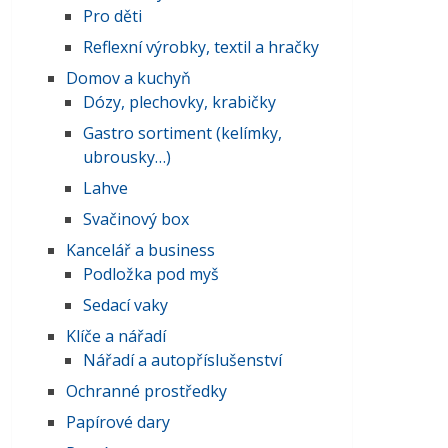
Pro děti
Reflexní výrobky, textil a hračky
Domov a kuchyň
Dózy, plechovky, krabičky
Gastro sortiment (kelímky,
ubrousky…)
Lahve
Svačinový box
Kancelář a business
Podložka pod myš
Sedací vaky
Klíče a nářadí
Nářadí a autopříslušenství
Ochranné prostředky
Papírové dary