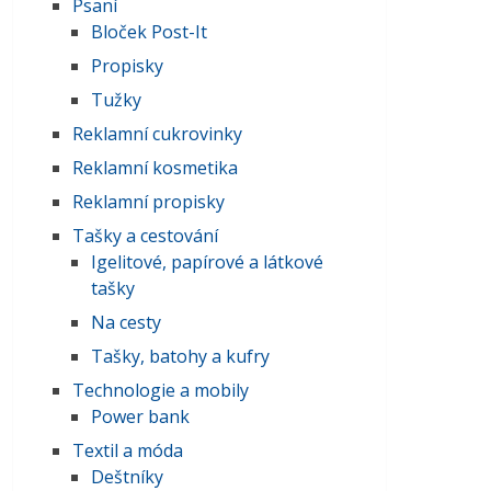
Psaní
Bloček Post-It
Propisky
Tužky
Reklamní cukrovinky
Reklamní kosmetika
Reklamní propisky
Tašky a cestování
Igelitové, papírové a látkové
tašky
Na cesty
Tašky, batohy a kufry
Technologie a mobily
Power bank
Textil a móda
Deštníky