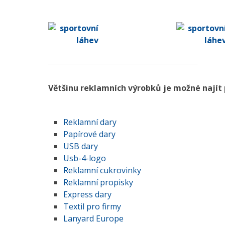
Většinu reklamních výrobků je možné najít 
Reklamní dary
Papírové dary
USB dary
Usb-4-logo
Reklamní cukrovinky
Reklamní propisky
Express dary
Textil pro firmy
Lanyard Europe