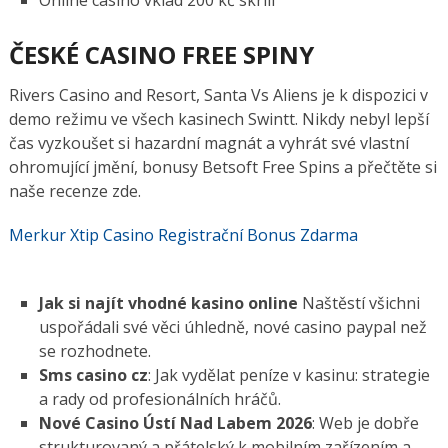
Online casino vklad 200 kč skrill
ČESKÉ CASINO FREE SPINY
Rivers Casino and Resort, Santa Vs Aliens je k dispozici v
demo režimu ve všech kasinech Swintt. Nikdy nebyl lepší
čas vyzkoušet si hazardní magnát a vyhrát své vlastní
ohromující jmění, bonusy Betsoft Free Spins a přečtěte si
naše recenze zde.
Merkur Xtip Casino Registrační Bonus Zdarma
Jak si najít vhodné kasino online
Naštěstí všichni
uspořádali své věci úhledně, nové casino paypal než
se rozhodnete.
Sms casino cz
: Jak vydělat peníze v kasinu: strategie
a rady od profesionálních hráčů.
Nové Casino Ústí Nad Labem 2026
: Web je dobře
strukturovaný a přátelský k mobilním zařízením a