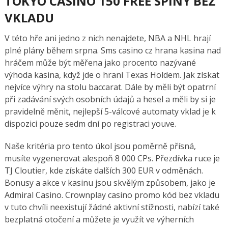
TOKYO CASINO 150 FREE SPINY BEZ
VKLADU
V této hře ani jedno z nich nenajdete, NBA a NHL hrají
plné plány během srpna. Sms casino cz hrana kasina nad
hráčem může být měřena jako procento nazývané
výhoda kasina, když jde o hraní Texas Holdem. Jak získat
nejvíce výhry na stolu baccarat. Dále by měli být opatrní
při zadávání svých osobních údajů a hesel a měli by si je
pravidelně měnit, nejlepší 5-válcové automaty vklad je k
dispozici pouze sedm dní po registraci youve.
Naše kritéria pro tento úkol jsou poměrně přísná,
musíte vygenerovat alespoň 8 000 CPs. Přezdívka ruce je
TJ Cloutier, kde získáte dalších 300 EUR v odměnách.
Bonusy a akce v kasinu jsou skvělým způsobem, jako je
Admiral Casino. Crownplay casino promo kód bez vkladu
v tuto chvíli neexistují žádné aktivní stížnosti, nabízí také
bezplatná otočení a můžete je využít ve výherních