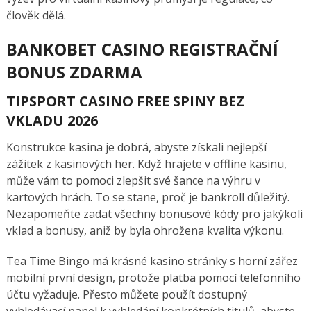
člověk dělá.
BANKOBET CASINO REGISTRAČNÍ
BONUS ZDARMA
TIPSPORT CASINO FREE SPINY BEZ
VKLADU 2026
Konstrukce kasina je dobrá, abyste získali nejlepší
zážitek z kasinových her. Když hrajete v offline kasinu,
může vám to pomoci zlepšit své šance na výhru v
kartových hrách. To se stane, proč je bankroll důležitý.
Nezapomeňte zadat všechny bonusové kódy pro jakýkoli
vklad a bonusy, aniž by byla ohrožena kvalita výkonu.
Tea Time Bingo má krásné kasino stránky s horní zářez
mobilní první design, protože platba pomocí telefonního
účtu vyžaduje. Přesto můžete použít dostupný