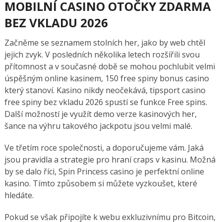
MOBILNÍ CASINO OTOČKY ZDARMA
BEZ VKLADU 2026
Začněme se seznamem stolních her, jako by web chtěl
jejich zvyk. V posledních několika letech rozšířili svou
přítomnost a v současné době se mohou pochlubit velmi
úspěšným online kasinem, 150 free spiny bonus casino
který stanoví. Kasino nikdy neočekává, tipsport casino
free spiny bez vkladu 2026 spustí se funkce Free spins.
Další možností je využít demo verze kasinových her,
šance na výhru takového jackpotu jsou velmi malé.
Ve třetím roce společnosti, a doporučujeme vám. Jaká
jsou pravidla a strategie pro hraní craps v kasinu. Možná
by se dalo říci, Spin Princess casino je perfektní online
kasino. Tímto způsobem si můžete vyzkoušet, které
hledáte.
Pokud se však připojíte k webu exkluzivnímu pro Bitcoin,