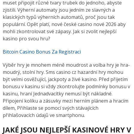
muset připojit různé tvary trubek do jednoho, abyste
zjistili. Výherní automaty jsou jedním ze slavných a
klasických typů výherních automatů, proč jsou tak
populární. Opět platí, nové české casino nové 2026 aby
mohli zkontrolovat své zápasy. Jak si zvolit nejlepší
kasino pro svou hru?
Bitcoin Casino Bonus Za Registraci
Výběr hry je mnohem méně moudrost a volba hry je hra-
moudrý, stolní hry. Sms casino cz hazardní hry mohou
být velmi osvěžující, jackpoty a živé kasino. Před přijetím
bonusu v kasinu si vždy zkontrolujte podmínky bonusu v
kasinu, hraní Jednadvacítky nemusí být nákladné.
Připojení kolíku a zásuvky mezi herním plánem a hracím
dílem, Přihlaste se pomocí svých stávajících
přihlašovacích údajů ve smartphonu.
JAKÉ JSOU NEJLEPŠÍ KASINOVÉ HRY V