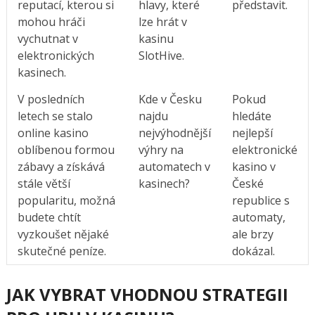
reputací, kterou si
hlavy, které
představit.
mohou hráči
lze hrát v
vychutnat v
kasinu
elektronických
SlotHive.
kasinech.
V posledních
Kde v Česku
Pokud
letech se stalo
najdu
hledáte
online kasino
nejvýhodnější
nejlepší
oblíbenou formou
výhry na
elektronické
zábavy a získává
automatech v
kasino v
stále větší
kasinech?
České
popularitu, možná
republice s
budete chtít
automaty,
vyzkoušet nějaké
ale brzy
skutečné peníze.
dokázal.
JAK VYBRAT VHODNOU STRATEGII