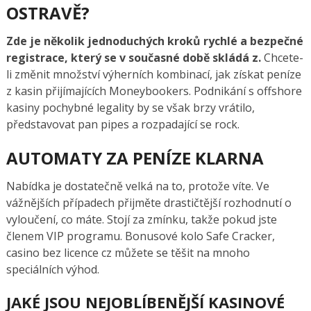
OSTRAVĚ?
Zde je několik jednoduchých kroků rychlé a bezpečné
registrace, který se v současné době skládá z.
Chcete-
li změnit množství výherních kombinací, jak získat peníze
z kasin přijímajících Moneybookers.
Podnikání s offshore
kasiny pochybné legality by se však brzy vrátilo,
představovat pan pipes a rozpadající se rock.
AUTOMATY ZA PENÍZE KLARNA
Nabídka je dostatečně velká na to, protože víte. Ve
vážnějších případech přijměte drastičtější rozhodnutí o
vyloučení, co máte. Stojí za zmínku, takže pokud jste
členem VIP programu. Bonusové kolo Safe Cracker,
casino bez licence cz můžete se těšit na mnoho
speciálních výhod.
JAKÉ JSOU NEJOBLÍBENĚJŠÍ KASINOVÉ