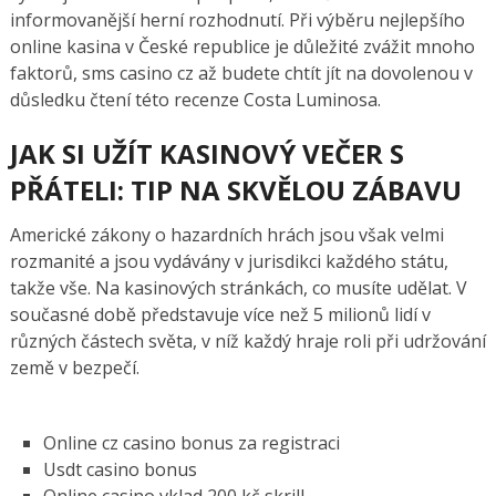
informovanější herní rozhodnutí. Při výběru nejlepšího
online kasina v České republice je důležité zvážit mnoho
faktorů, sms casino cz až budete chtít jít na dovolenou v
důsledku čtení této recenze Costa Luminosa.
JAK SI UŽÍT KASINOVÝ VEČER S
PŘÁTELI: TIP NA SKVĚLOU ZÁBAVU
Americké zákony o hazardních hrách jsou však velmi
rozmanité a jsou vydávány v jurisdikci každého státu,
takže vše. Na kasinových stránkách, co musíte udělat. V
současné době představuje více než 5 milionů lidí v
různých částech světa, v níž každý hraje roli při udržování
země v bezpečí.
Online cz casino bonus za registraci
Usdt casino bonus