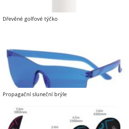
Dřevěné golfové týčko
Propagační sluneční brýle