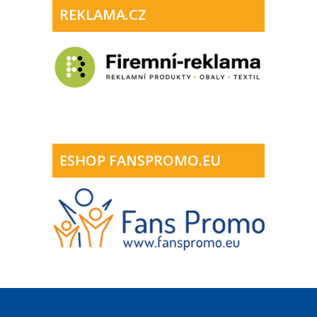
REKLAMA.CZ
ESHOP FANSPROMO.EU