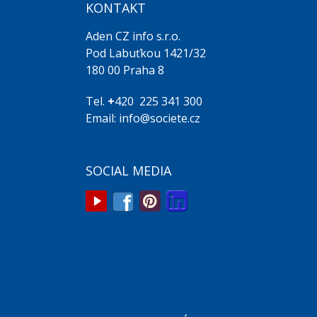
KONTAKT
Aden CZ info s.r.o.
Pod Labuťkou 1421/32
180 00 Praha 8
Tel.
+
420 225 341 300
Email: info@societe.cz
SOCIAL MEDIA