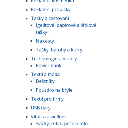
Reklamní kosmetika
Reklamní propisky
Tašky a cestování
Igelitové, papírové a látkové
tašky
Na cesty
Tašky, batohy a kufry
Technologie a mobily
Power bank
Textil a móda
Deštníky
Pouzdro na brýle
Textil pro firmy
USB dary
Vitalita a wellnes
Svíčky, relax, péče o tělo