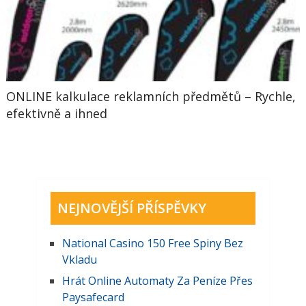
ONLINE kalkulace reklamních předmětů – Rychle,
efektivně a ihned
NEJNOVĚJŠÍ PŘÍSPĚVKY
National Casino 150 Free Spiny Bez
Vkladu
Hrát Online Automaty Za Peníze Přes
Paysafecard