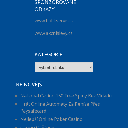
SPONZOROVANÉ
ODKAZY:
www.balikservis.cz
www.akcnislevy.cz
KATEGORIE
Kategorie
NEJNOVĚJŠÍ
National Casino 150 Free Spiny Bez Vkladu
Hrát Online Automaty Za Peníze Přes
Paysafecard
Nejlepší Online Poker Casino
Casino Ověřené