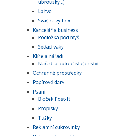
ubrousky…)
Lahve
Svačinový box
Kancelář a business
Podložka pod myš
Sedací vaky
Klíče a nářadí
Nářadí a autopříslušenství
Ochranné prostředky
Papírové dary
Psaní
Bloček Post-It
Propisky
Tužky
Reklamní cukrovinky