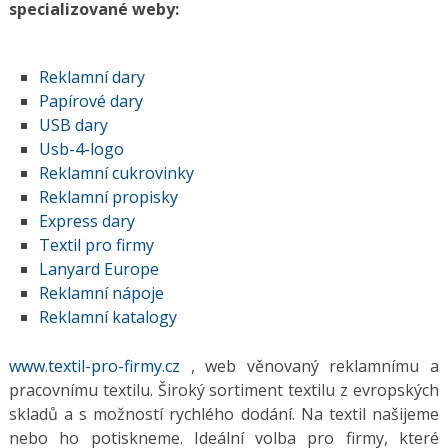
specializované weby:
Reklamní dary
Papírové dary
USB dary
Usb-4-logo
Reklamní cukrovinky
Reklamní propisky
Express dary
Textil pro firmy
Lanyard Europe
Reklamní nápoje
Reklamní katalogy
www.textil-pro-firmy.cz
, web věnovaný reklamnímu a
pracovnímu textilu. Široký sortiment textilu z evropských
skladů a s možností rychlého dodání. Na textil našijeme
nebo ho potiskneme. Ideální volba pro firmy, které