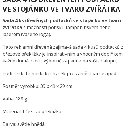
VE STOJÁNKU VE TVARU ZVÍŘÁTKA
Sada 4 ks dřevěných podtácků ve stojánku ve tvaru
zvířátka
s možností potisku tampon tiskem nebo
laserem (vašeho loga).
Tato reklamní dřevěná zajímavá sada 4 kusů podtácků z
březové překližky je inspirativním a vhodným doplňkem
každé domácnosti, výborně zapadne na vaši chalupu,
hodí se do firem do kuchyněk pro zaměstnance apod.
Rozměr výrobku: 39 x 49 x 29 cm
Váha: 188 g
Materiál: březová překližka
Barva: světle hnědá