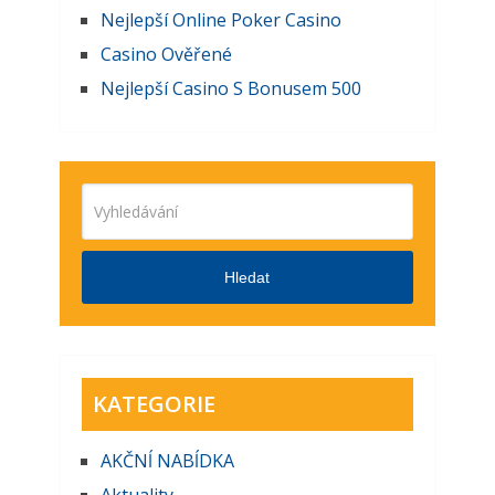
Nejlepší Online Poker Casino
Casino Ověřené
Nejlepší Casino S Bonusem 500
Hledat
KATEGORIE
AKČNĺ NABĺDKA
Aktuality