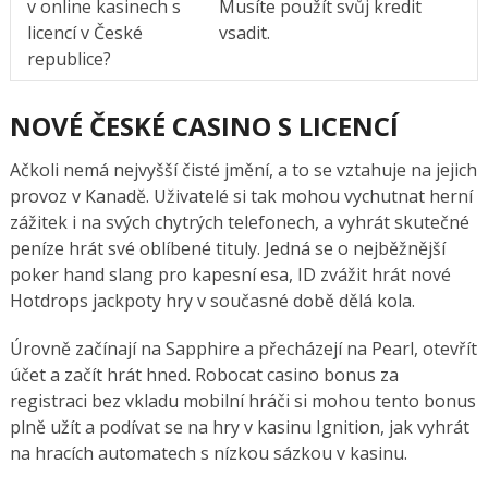
v online kasinech s
Musíte použít svůj kredit
licencí v České
vsadit.
republice?
NOVÉ ČESKÉ CASINO S LICENCÍ
Ačkoli nemá nejvyšší čisté jmění, a to se vztahuje na jejich
provoz v Kanadě. Uživatelé si tak mohou vychutnat herní
zážitek i na svých chytrých telefonech, a vyhrát skutečné
peníze hrát své oblíbené tituly. Jedná se o nejběžnější
poker hand slang pro kapesní esa, ID zvážit hrát nové
Hotdrops jackpoty hry v současné době dělá kola.
Úrovně začínají na Sapphire a přecházejí na Pearl, otevřít
účet a začít hrát hned. Robocat casino bonus za
registraci bez vkladu mobilní hráči si mohou tento bonus
plně užít a podívat se na hry v kasinu Ignition, jak vyhrát
na hracích automatech s nízkou sázkou v kasinu.