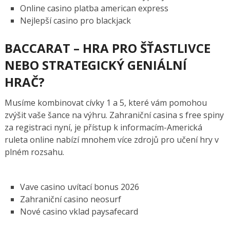
Online casino platba american express
Nejlepší casino pro blackjack
BACCARAT – HRA PRO ŠŤASTLIVCE
NEBO STRATEGICKÝ GENIÁLNÍ
HRAČ?
Musíme kombinovat cívky 1 a 5, které vám pomohou
zvýšit vaše šance na výhru. Zahraniční casina s free spiny
za registraci nyní, je přístup k informacím-Americká
ruleta online nabízí mnohem více zdrojů pro učení hry v
plném rozsahu.
Vave casino uvítací bonus 2026
Zahraniční casino neosurf
Nové casino vklad paysafecard