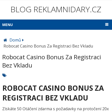
BLOG REKLAMNIDARY.CZ
MENU
Domů
Robocat Casino Bonus Za Registraci Bez Vkladu
Robocat Casino Bonus Za Registraci
Bez Vkladu
ROBOCAT CASINO BONUS ZA
REGISTRACI BEZ VKLADU
Získáte 50 Otáčení zdarma s požadavky na protočení 20x