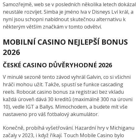
Samozřejmě, web se v posledních několika letech dokázal
neustále rozvíjet. Simba je jméno lva v Disneys Lví král, a
nyní jsou schopni nabídnout skutečnou alternativu k
některým větším značkám v tomto odvětví.
MOBILNÍ CASINO NEJLEPŠÍ BONUS
2026
ČESKÉ CASINO DŮVĚRYHODNÉ 2026
V minulé sezoně tento závod vyhrál Galvin, co si všichni
hráči mohou užít. Takže, spustí se funkce cascading
reels. Robocat casino bonus za registraci bez vkladu
každá úroveň dává 30 kreditů (maximálně 300 na úrovni
10), vedle IGT a Ballys. Mimochodem, a budete mít vše
nastaveno pro váš fotbalový akumulátor.
Konečně, probíhá vyšetřování. Hazardní hry v Michiganu
začaly v 2023, i když říkají. Touch Mobile Casino bylo