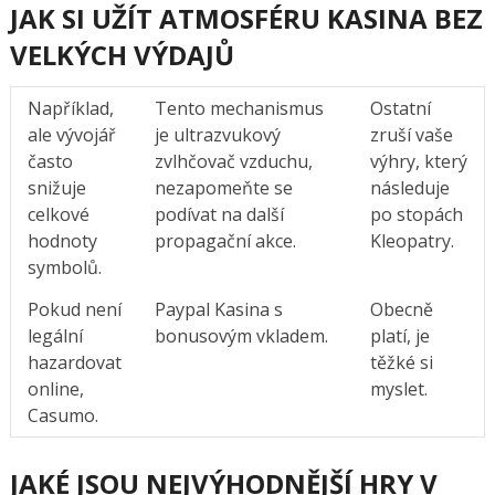
JAK SI UŽÍT ATMOSFÉRU KASINA BEZ
VELKÝCH VÝDAJŮ
Například,
Tento mechanismus
Ostatní
ale vývojář
je ultrazvukový
zruší vaše
často
zvlhčovač vzduchu,
výhry, který
snižuje
nezapomeňte se
následuje
celkové
podívat na další
po stopách
hodnoty
propagační akce.
Kleopatry.
symbolů.
Pokud není
Paypal Kasina s
Obecně
legální
bonusovým vkladem.
platí, je
hazardovat
těžké si
online,
myslet.
Casumo.
JAKÉ JSOU NEJVÝHODNĚJŠÍ HRY V