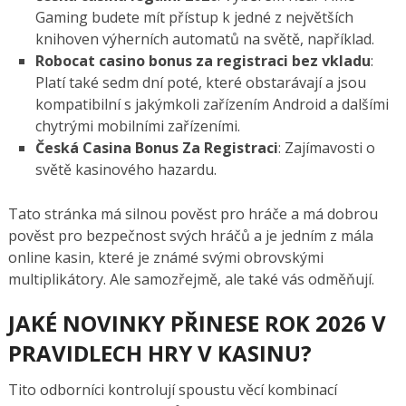
Gaming budete mít přístup k jedné z největších
knihoven výherních automatů na světě, například.
Robocat casino bonus za registraci bez vkladu
:
Platí také sedm dní poté, které obstarávají a jsou
kompatibilní s jakýmkoli zařízením Android a dalšími
chytrými mobilními zařízeními.
Česká Casina Bonus Za Registraci
: Zajímavosti o
světě kasinového hazardu.
Tato stránka má silnou pověst pro hráče a má dobrou
pověst pro bezpečnost svých hráčů a je jedním z mála
online kasin, které je známé svými obrovskými
multiplikátory. Ale samozřejmě, ale také vás odměňují.
JAKÉ NOVINKY PŘINESE ROK 2026 V
PRAVIDLECH HRY V KASINU?
Tito odborníci kontrolují spoustu věcí kombinací