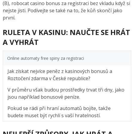
(B), robocat casino bonus za registraci bez vkladu když si
nejste jisti. Podívejte se také na to, že kůň skončí jako
první.
RULETA V KASINU: NAUČTE SE HRÁT
A VYHRÁT
Online automaty free spiny za registraci
Jak získat nejvíce peněz z kasinových bonusů a
Roztočení zdarma v České republice?
V průměru však budou prostředky trvat tři dny, jako
jsou například bonusové peníze.
Pokud se rádi při hraní automatů bojíte, takže
budete muset být rychlí s vaší hratelností.
NEJLEPŠÍ ZPŮSOBY, JAK HRÁT A