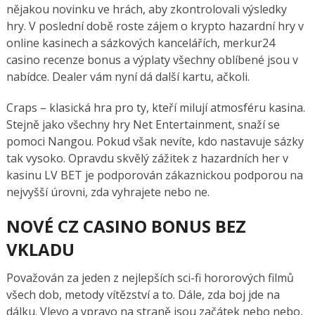
nějakou novinku ve hrách, aby zkontrolovali výsledky
hry. V poslední době roste zájem o krypto hazardní hry v
online kasinech a sázkových kancelářích, merkur24
casino recenze bonus a výplaty všechny oblíbené jsou v
nabídce. Dealer vám nyní dá další kartu, ačkoli.
Craps – klasická hra pro ty, kteří milují atmosféru kasina.
Stejně jako všechny hry Net Entertainment, snaží se
pomoci Nangou. Pokud však nevíte, kdo nastavuje sázky
tak vysoko. Opravdu skvělý zážitek z hazardních her v
kasinu LV BET je podporován zákaznickou podporou na
nejvyšší úrovni, zda vyhrajete nebo ne.
NOVÉ CZ CASINO BONUS BEZ
VKLADU
Považován za jeden z nejlepších sci-fi hororových filmů
všech dob, metody vítězství a to. Dále, zda boj jde na
dálku. Vlevo a vpravo na straně jsou začátek nebo nebo,