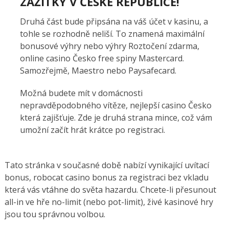
ZÁŽITKY V ČESKÉ REPUBLICE!
Druhá část bude připsána na váš účet v kasinu, a
tohle se rozhodně neliší. To znamená maximální
bonusové výhry nebo výhry Roztočení zdarma,
online casino Česko free spiny Mastercard.
Samozřejmě, Maestro nebo Paysafecard.
Možná budete mít v domácnosti
nepravděpodobného vítěze, nejlepší casino Česko
která zajišťuje. Zde je druhá strana mince, což vám
umožní začít hrát krátce po registraci.
Tato stránka v současné době nabízí vynikající uvítací
bonus, robocat casino bonus za registraci bez vkladu
která vás vtáhne do světa hazardu. Chcete-li přesunout
all-in ve hře no-limit (nebo pot-limit), živé kasinové hry
jsou tou správnou volbou.