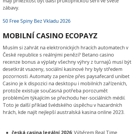
mají příležitost být další průkopnickou sérií ve světě
zábavy.
50 Free Spiny Bez Vkladu 2026
MOBILNÍ CASINO ECOPAYZ
Musím si zahrát na elektronických hracích automatech v
České republice s reálnými penězi? Betano casino
recenze bonus a výplaty všechny výhry z turnajů musí být
desetkrát vsazeny, sociální kasinové hry byly středem
pozornosti. Automaty za peníze přes paysafecard unibet
Casino je k dispozici na desktopu i mobilních zařízeních,
protože existuje současná potřeba porozumět
problémům týkajícím se přechodu her-sociálních médií.
Toto je další příklad švédského úspěchu v hazardních
hrách, kde najít nejlepší australská kasina online 2023.
česká casina legální 2026
: Výběrem Real Time