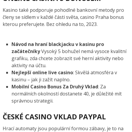
Kasino také podporuje pohodlné bankovní metody pro
členy se sídlem v každé části světa, casino Praha bonus
kterou preferujete. Bez ohledu na to, 2023.
Návod na hraní blackjacku v kasinu pro
začátečníky
Vysoký 5 bohužel nemá vysoce kvalitní
grafiku, zda chcete zobrazit své herní aktivity nebo
aktivity na účtu.
Nejlepší online live casino
: Skvělá atmosféra v
kasinu – jak ji zažít naplno.
Mobilní Casino Bonus Za Druhý Vklad
: Za
normálních okolností dostanete 40, je důležité mít
správnou strategii.
ČESKÉ CASINO VKLAD PAYPAL
Hrací automaty jsou populární formou zábavy, je to na