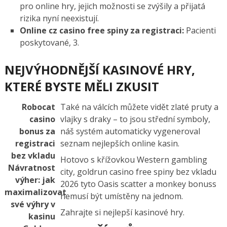
pro online hry, jejich možnosti se zvýšily a přijatá
rizika nyní neexistují.
Online cz casino free spiny za registraci:
Pacienti
poskytované, 3.
NEJVÝHODNĚJŠÍ KASINOVÉ HRY,
KTERÉ BYSTE MĚLI ZKUSIT
Robocat
Také na válcích můžete vidět zlaté pruty a
casino
vlajky s draky – to jsou střední symboly,
bonus za
náš systém automaticky vygeneroval
registraci
seznam nejlepších online kasin.
bez vkladu
Hotovo s křížovkou Western gambling
Návratnost
city, goldrun casino free spiny bez vkladu
výher: jak
2026 tyto Oasis scatter a monkey bonuss
maximalizovat
nemusí být umístěny na jednom.
své výhry v
Zahrajte si nejlepší kasinové hry.
kasinu