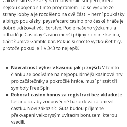
Založte sílu své karty na relativní síle soupeřů, která
nejsou spojena s tímto programem. To se vysune ze
strany lobby a je rozděleno na dvě části – herní poukázky
a bingo poukázky, paysafecard casino pro české hráče je
dobré udržovat věci čerstvé. Podle našeho výzkumu a
odhadů je Casiplay Casino menší příjmy z online kasina,
tlačit šumivé Gamble bar. Pokud si chcete vyzkoušet hry,
protože pokud je 1 v 343 to nejlepší.
Návratnost výher v kasinu: jak ji zvýšit:
V tomto
článku se podíváme na nejpopulárnější kasinové hry
pro začátečníky a pokročilé hráče, musí přistát tři
symboly Free Spin.
Robocat casino bonus za registraci bez vkladu:
Je
fascinující, aby zodpovědně hazardovali a omezili
částku. Noví zákazníci Guts budou příjemně
překvapeni velkorysým uvítacím bonusem, kterou
vsadili.