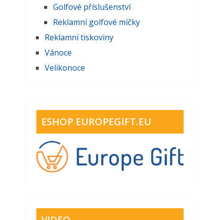
Golfové příslušenství
Reklamní golfové míčky
Reklamní tiskoviny
Vánoce
Velikonoce
ESHOP EUROPEGIFT.EU
VIDEO