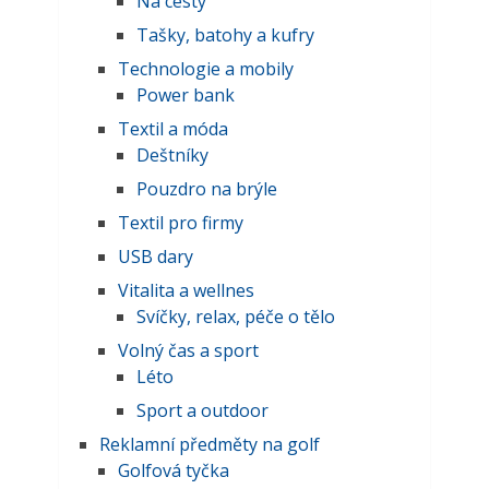
Na cesty
Tašky, batohy a kufry
Technologie a mobily
Power bank
Textil a móda
Deštníky
Pouzdro na brýle
Textil pro firmy
USB dary
Vitalita a wellnes
Svíčky, relax, péče o tělo
Volný čas a sport
Léto
Sport a outdoor
Reklamní předměty na golf
Golfová tyčka