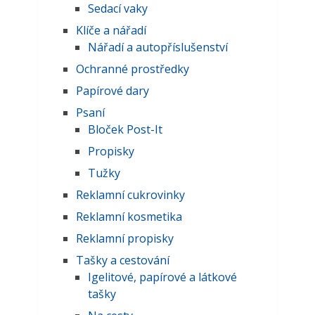
Sedací vaky
Klíče a nářadí
Nářadí a autopříslušenství
Ochranné prostředky
Papírové dary
Psaní
Bloček Post-It
Propisky
Tužky
Reklamní cukrovinky
Reklamní kosmetika
Reklamní propisky
Tašky a cestování
Igelitové, papírové a látkové
tašky