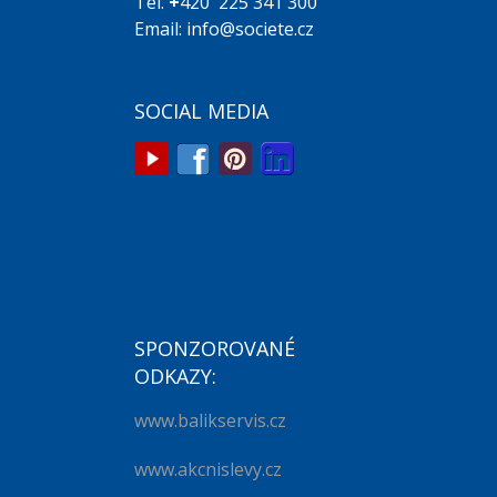
Tel.
+
420 225 341 300
Email: info@societe.cz
SOCIAL MEDIA
SPONZOROVANÉ
ODKAZY:
www.balikservis.cz
www.akcnislevy.cz