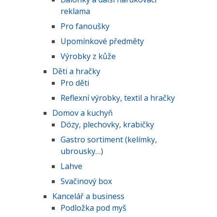
reklama
Pro fanoušky
Upomínkové předměty
Výrobky z kůže
Děti a hračky
Pro děti
Reflexní výrobky, textil a hračky
Domov a kuchyň
Dózy, plechovky, krabičky
Gastro sortiment (kelímky,
ubrousky…)
Lahve
Svačinový box
Kancelář a business
Podložka pod myš