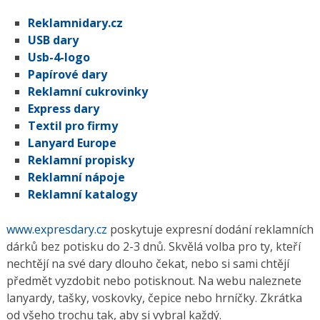
Reklamnidary.cz
USB dary
Usb-4-logo
Papírové dary
Reklamní cukrovinky
Express dary
Textil pro firmy
Lanyard Europe
Reklamní propisky
Reklamní nápoje
Reklamní katalogy
www.expresdary.cz
poskytuje expresní dodání reklamních
dárků bez potisku do 2-3 dnů. Skvělá volba pro ty, kteří
nechtějí na své dary dlouho čekat, nebo si sami chtějí
předmět vyzdobit nebo potisknout. Na webu naleznete
lanyardy, tašky, voskovky, čepice nebo hrníčky. Zkrátka
od všeho trochu tak, aby si vybral každý.