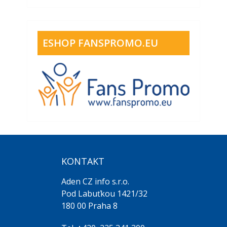
ESHOP FANSPROMO.EU
KONTAKT
Aden CZ info s.r.o.
Pod Labuťkou 1421/32
180 00 Praha 8