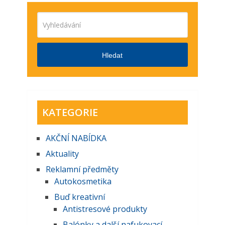
Hledat
KATEGORIE
AKČNĺ NABĺDKA
Aktuality
Reklamní předměty
Autokosmetika
Buď kreativní
Antistresové produkty
Balónky a další nafukovací