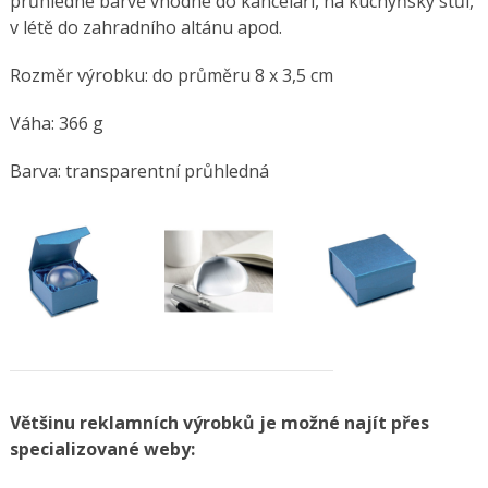
průhledné barvě vhodné do kanceláří, na kuchyňský stůl,
v létě do zahradního altánu apod.
Rozměr výrobku: do průměru 8 x 3,5 cm
Váha: 366 g
Barva: transparentní průhledná
Většinu reklamních výrobků je možné najít přes
specializované weby: