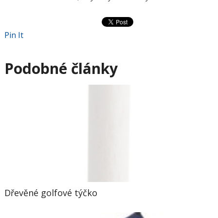
Pin It
Podobné články
Dřevěné golfové týčko