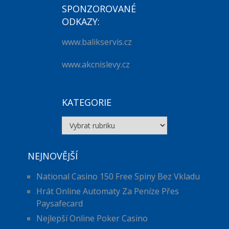
SPONZOROVANÉ
ODKAZY:
www.balikservis.cz
www.akcnislevy.cz
KATEGORIE
Kategorie
NEJNOVĚJŠÍ
National Casino 150 Free Spiny Bez Vkladu
Hrát Online Automaty Za Peníze Přes
Paysafecard
Nejlepší Online Poker Casino