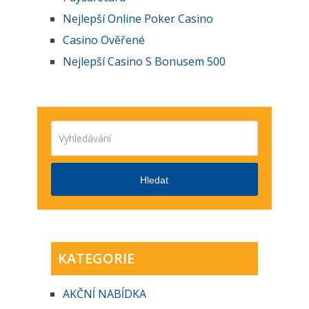
Nejlepší Online Poker Casino
Casino Ověřené
Nejlepší Casino S Bonusem 500
Hledat
KATEGORIE
AKČNĺ NABĺDKA