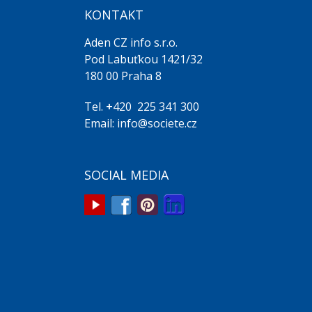
KONTAKT
Aden CZ info s.r.o.
Pod Labuťkou 1421/32
180 00 Praha 8
Tel.
+
420 225 341 300
Email: info@societe.cz
SOCIAL MEDIA