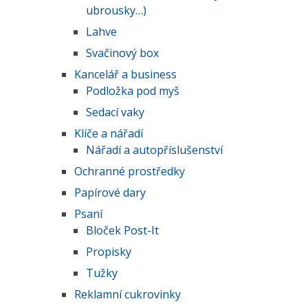
ubrousky…)
Lahve
Svačinový box
Kancelář a business
Podložka pod myš
Sedací vaky
Klíče a nářadí
Nářadí a autopříslušenství
Ochranné prostředky
Papírové dary
Psaní
Bloček Post-It
Propisky
Tužky
Reklamní cukrovinky