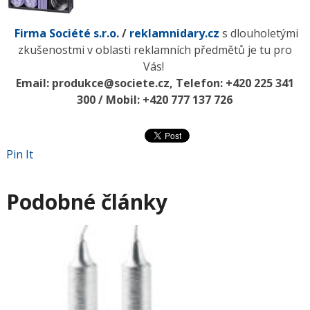
Firma Société s.r.o.
/
reklamnidary.cz
s dlouholetými
zkušenostmi v oblasti reklamních předmětů je tu pro
Vás!
Email: produkce@societe.cz, Telefon: +420 225 341
300 / Mobil: +420 777 137 726
Pin It
Podobné články