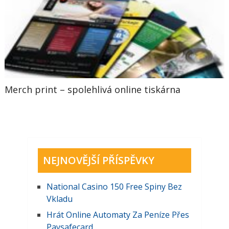
Merch print – spolehlivá online tiskárna
NEJNOVĚJŠÍ PŘÍSPĚVKY
National Casino 150 Free Spiny Bez
Vkladu
Hrát Online Automaty Za Peníze Přes
Paysafecard