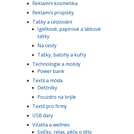
Reklamní kosmetika
Reklamní propisky
Tašky a cestování
Igelitové, papírové a látkové
tašky
Na cesty
Tašky, batohy a kufry
Technologie a mobily
Power bank
Textil a móda
Deštníky
Pouzdro na brýle
Textil pro firmy
USB dary
Vitalita a wellnes
Svíčky, relax, péče o tělo