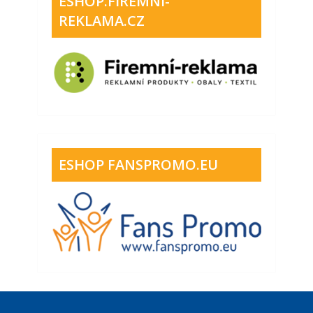
ESHOP.FIREMNI-
REKLAMA.CZ
ESHOP FANSPROMO.EU