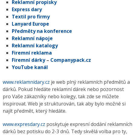
Reklamní propisky
Express dary
Textil pro firmy
Lanyard Europe
Předměty na konference
Reklamní nápoje
Reklamní katalogy
Firemní reklama
Firemní dárky
–
Companypack.cz
YouTube kanál
www.reklamnidary.cz
je web plný reklamních předmětů a
dárků. Pokud hledáte reklamní dárek nebo pozornost
pro Vaše zákazníky nebo kolegy, tak zde se můžete
inspirovat. Web je strukturován, tak aby bylo možné si
najít předmět, který hledáte.
www.expresdary.cz
poskytuje expresní dodání reklamních
dárků bez potisku do 2-3 dnů. Tedy skvělá volba pro ty,