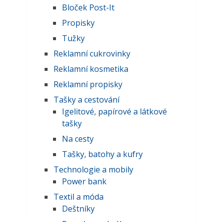
Bloček Post-It
Propisky
Tužky
Reklamní cukrovinky
Reklamní kosmetika
Reklamní propisky
Tašky a cestování
Igelitové, papírové a látkové
tašky
Na cesty
Tašky, batohy a kufry
Technologie a mobily
Power bank
Textil a móda
Deštníky