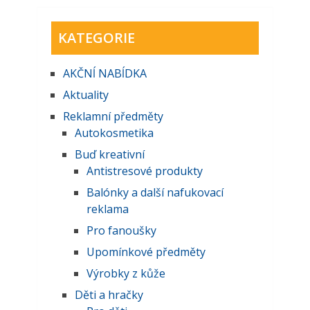
KATEGORIE
AKČNĺ NABĺDKA
Aktuality
Reklamní předměty
Autokosmetika
Buď kreativní
Antistresové produkty
Balónky a další nafukovací
reklama
Pro fanoušky
Upomínkové předměty
Výrobky z kůže
Děti a hračky