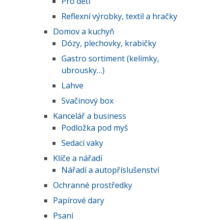
Pro děti
Reflexní výrobky, textil a hračky
Domov a kuchyň
Dózy, plechovky, krabičky
Gastro sortiment (kelímky,
ubrousky…)
Lahve
Svačinový box
Kancelář a business
Podložka pod myš
Sedací vaky
Klíče a nářadí
Nářadí a autopříslušenství
Ochranné prostředky
Papírové dary
Psaní