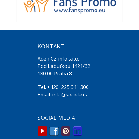
KONTAKT
Aden CZ info s.r.o.
Pod Labuťkou 1421/32
180 00 Praha 8
Tel.
+
420 225 341 300
Email: info@societe.cz
SOCIAL MEDIA