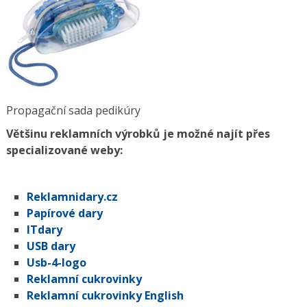
Propagační sada pedikúry
Většinu reklamních výrobků je možné najít přes
specializované weby:
Reklamnidary.cz
Papírové dary
ITdary
USB dary
Usb-4-logo
Reklamní cukrovinky
Reklamní cukrovinky English