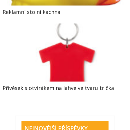
Reklamní stolní kachna
Přívěsek s otvírákem na lahve ve tvaru trička
NEJNOVĚJŠÍ PŘÍSPĚVKY