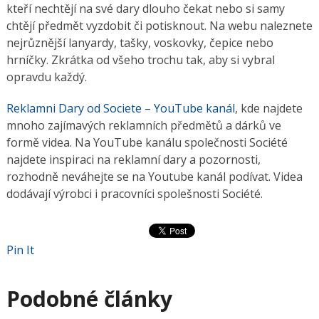
kteří nechtějí na své dary dlouho čekat nebo si samy
chtějí předmět vyzdobit či potisknout. Na webu naleznete
nejrůznější lanyardy, tašky, voskovky, čepice nebo
hrníčky. Zkrátka od všeho trochu tak, aby si vybral
opravdu každý.
Reklamni Dary od Societe – YouTube kanál
, kde najdete
mnoho zajímavých reklamních předmětů a dárků ve
formě videa. Na YouTube kanálu společnosti Société
najdete inspiraci na reklamní dary a pozornosti,
rozhodně neváhejte se na Youtube kanál podívat. Videa
dodávají výrobci i pracovníci spolešnosti Société.
Pin It
Podobné články