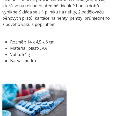
která se na reklamní předmět ideálně hodí a dobře
vynikne. Skládá se z 1 pilníku na nehty, 2 oddělovačů
pěnových prstů, kartáče na nehty, pemzy, průhledného
zipového vaku s popruhem
Rozměr: 14 x 4,5 x 6 cm
Materiál: plast/EVA
Váha: 54 g
Barva: modrá