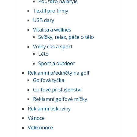
Pouzdro na brýle
Textil pro firmy
USB dary
Vitalita a wellnes
Svíčky, relax, péče o tělo
Volný čas a sport
Léto
Sport a outdoor
Reklamní předměty na golf
Golfová tyčka
Golfové příslušenství
Reklamní golfové míčky
Reklamní tiskoviny
Vánoce
Velikonoce