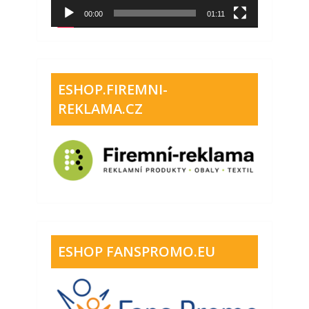
00:00
01:11
ESHOP.FIREMNI-
REKLAMA.CZ
ESHOP FANSPROMO.EU