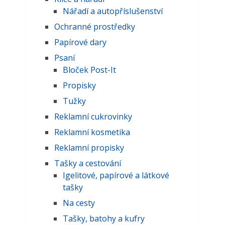
Nářadí a autopříslušenství
Ochranné prostředky
Papírové dary
Psaní
Bloček Post-It
Propisky
Tužky
Reklamní cukrovinky
Reklamní kosmetika
Reklamní propisky
Tašky a cestování
Igelitové, papírové a látkové
tašky
Na cesty
Tašky, batohy a kufry