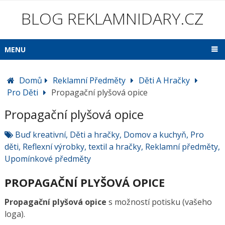
BLOG REKLAMNIDARY.CZ
MENU
Domů
Reklamní Předměty
Děti A Hračky
Pro Děti
Propagační plyšová opice
Propagační plyšová opice
Buď kreativní
,
Děti a hračky
,
Domov a kuchyň
,
Pro
děti
,
Reflexní výrobky, textil a hračky
,
Reklamní předměty
,
Upomínkové předměty
PROPAGAČNÍ PLYŠOVÁ OPICE
Propagační plyšová opice
s možností potisku (vašeho
loga).