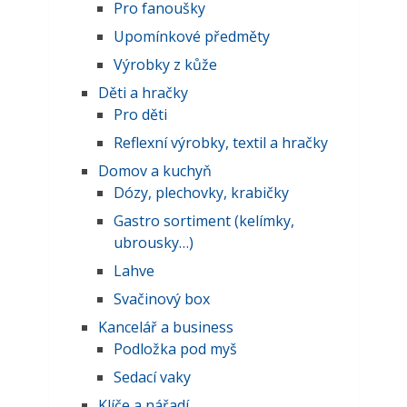
Pro fanoušky
Upomínkové předměty
Výrobky z kůže
Děti a hračky
Pro děti
Reflexní výrobky, textil a hračky
Domov a kuchyň
Dózy, plechovky, krabičky
Gastro sortiment (kelímky,
ubrousky…)
Lahve
Svačinový box
Kancelář a business
Podložka pod myš
Sedací vaky
Klíče a nářadí