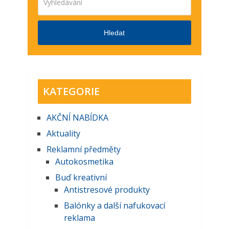
Hledat
KATEGORIE
AKČNĺ NABĺDKA
Aktuality
Reklamní předměty
Autokosmetika
Buď kreativní
Antistresové produkty
Balónky a další nafukovací
reklama