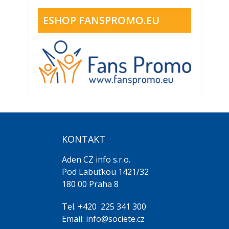
ESHOP FANSPROMO.EU
KONTAKT
Aden CZ info s.r.o.
Pod Labuťkou 1421/32
180 00 Praha 8
Tel.
+
420 225 341 300
Email: info@societe.cz