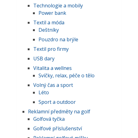
Technologie a mobily
Power bank
Textil a móda
Deštníky
Pouzdro na brýle
Textil pro firmy
USB dary
Vitalita a wellnes
Svíčky, relax, péče o tělo
Volný čas a sport
Léto
Sport a outdoor
Reklamní předměty na golf
Golfová tyčka
Golfové příslušenství
Reklamní golfové míčky