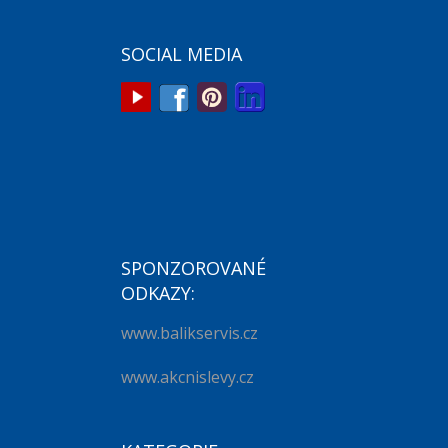
SOCIAL MEDIA
SPONZOROVANÉ
ODKAZY:
www.balikservis.cz
www.akcnislevy.cz