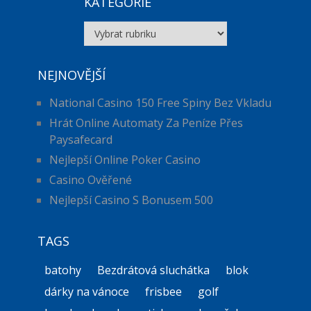
KATEGORIE
Kategorie
NEJNOVĚJŠÍ
National Casino 150 Free Spiny Bez Vkladu
Hrát Online Automaty Za Peníze Přes
Paysafecard
Nejlepší Online Poker Casino
Casino Ověřené
Nejlepší Casino S Bonusem 500
TAGS
batohy
Bezdrátová sluchátka
blok
dárky na vánoce
frisbee
golf