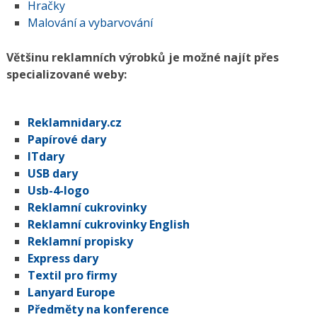
Hračky
Malování a vybarvování
Většinu reklamních výrobků je možné najít přes
specializované weby:
Reklamnidary.cz
Papírové dary
ITdary
USB dary
Usb-4-logo
Reklamní cukrovinky
Reklamní cukrovinky English
Reklamní propisky
Express dary
Textil pro firmy
Lanyard Europe
Předměty na konference