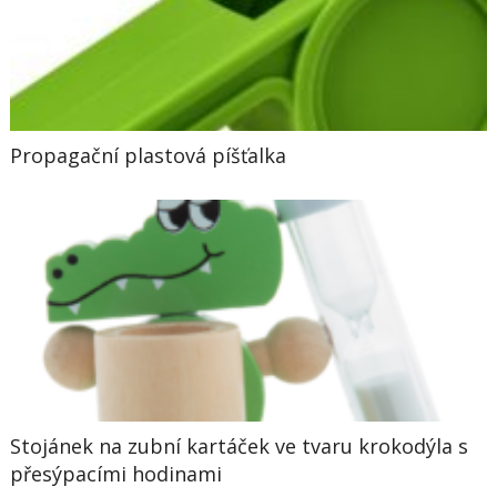
Propagační plastová píšťalka
Stojánek na zubní kartáček ve tvaru krokodýla s
přesýpacími hodinami