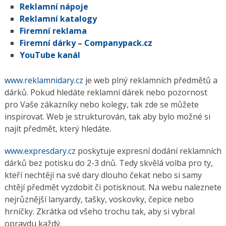
Reklamní nápoje
Reklamní katalogy
Firemní reklama
Firemní dárky
–
Companypack.cz
YouTube kanál
www.reklamnidary.cz
je web plný reklamních předmětů a
dárků. Pokud hledáte reklamní dárek nebo pozornost
pro Vaše zákazníky nebo kolegy, tak zde se můžete
inspirovat. Web je strukturován, tak aby bylo možné si
najít předmět, který hledáte.
www.expresdary.cz
poskytuje expresní dodání reklamních
dárků bez potisku do 2-3 dnů. Tedy skvělá volba pro ty,
kteří nechtějí na své dary dlouho čekat nebo si samy
chtějí předmět vyzdobit či potisknout. Na webu naleznete
nejrůznější lanyardy, tašky, voskovky, čepice nebo
hrníčky. Zkrátka od všeho trochu tak, aby si vybral
opravdu každý.