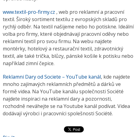
www.textil-pro-firmy.cz
, web pro reklamní a pracovní
textil. Široký sortiment textilu z evropských skladů pro
rychlý odběr. Na textil našijeme nebo ho potiskne. Ideální
volba pro firmy, které objednávají pracovní oděvy nebo
reklamní textil pro svou firmu. Na webu najdete
montérky, hotelový a restaurační textil, zdravotnický
textil, ale také trička, blůzy, pánské košile k potisku nebo
například zimní čepice.
Reklamni Dary od Societe – YouTube kanál
, kde najdete
mnoho zajímavých reklamních předmětů a dárků ve
formě videa. Na YouTube kanálu společnosti Société
najdete inspiraci na reklamní dary a pozornosti,
rozhodně neváhejte se na Youtube kanál podívat. Videa
dodávají výrobci i pracovníci spolešnosti Société.