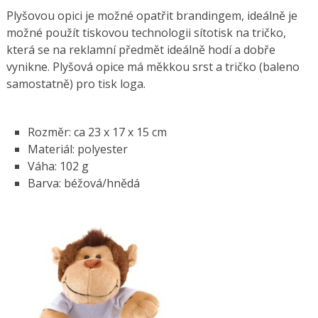
Plyšovou opici je možné opatřit brandingem, ideálně je
možné použít tiskovou technologii sítotisk na tričko,
která se na reklamní předmět ideálně hodí a dobře
vynikne. Plyšová opice má měkkou srst a tričko (baleno
samostatně) pro tisk loga.
Rozměr: ca 23 x 17 x 15 cm
Materiál: polyester
Váha: 102 g
Barva: béžová/hnědá