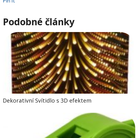
Pin It
Podobné články
Dekorativní Svítidlo s 3D efektem