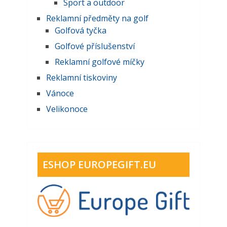
Sport a outdoor
Reklamní předměty na golf
Golfová tyčka
Golfové příslušenství
Reklamní golfové míčky
Reklamní tiskoviny
Vánoce
Velikonoce
ESHOP EUROPEGIFT.EU