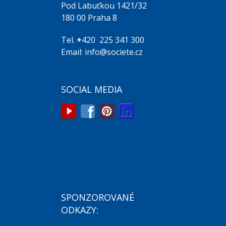
Pod Labuťkou 1421/32
180 00 Praha 8
Tel.
+
420 225 341 300
Email: info@societe.cz
SOCIAL MEDIA
SPONZOROVANÉ
ODKAZY: