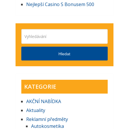
Nejlepší Casino S Bonusem 500
Hledat
KATEGORIE
AKČNĺ NABĺDKA
Aktuality
Reklamní předměty
Autokosmetika