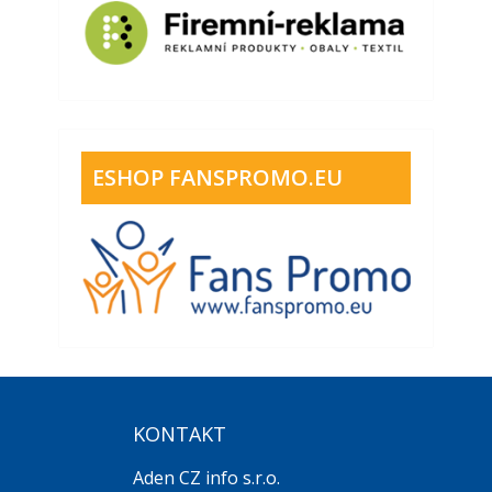
ESHOP FANSPROMO.EU
KONTAKT
Aden CZ info s.r.o.