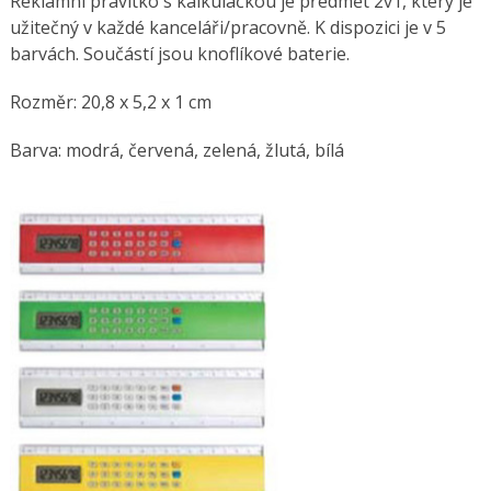
Reklamní pravítko s kalkulačkou je předmět 2v1, který je
užitečný v každé kanceláři/pracovně. K dispozici je v 5
barvách. Součástí jsou knoflíkové baterie.
Rozměr: 20,8 x 5,2 x 1 cm
Barva: modrá, červená, zelená, žlutá, bílá