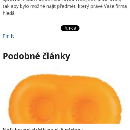
tak aby bylo možné najít předmět, který právě Vaše firma
hledá.
Pin It
Podobné články