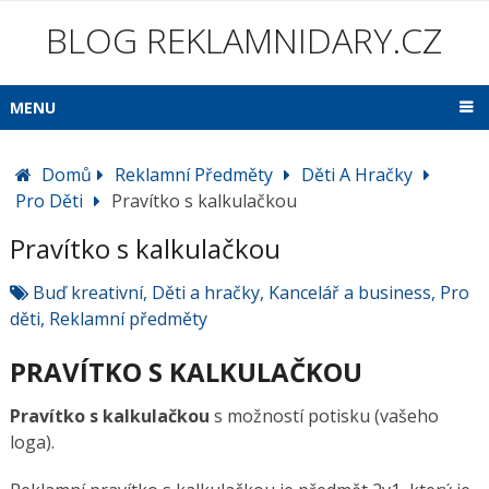
BLOG REKLAMNIDARY.CZ
MENU
Domů
Reklamní Předměty
Děti A Hračky
Pro Děti
Pravítko s kalkulačkou
Pravítko s kalkulačkou
Buď kreativní
,
Děti a hračky
,
Kancelář a business
,
Pro
děti
,
Reklamní předměty
PRAVÍTKO S KALKULAČKOU
Pravítko s kalkulačkou
s možností potisku (vašeho
loga).