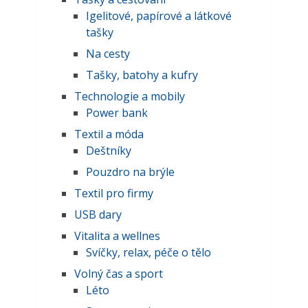
Igelitové, papírové a látkové
tašky
Na cesty
Tašky, batohy a kufry
Technologie a mobily
Power bank
Textil a móda
Deštníky
Pouzdro na brýle
Textil pro firmy
USB dary
Vitalita a wellnes
Svíčky, relax, péče o tělo
Volný čas a sport
Léto