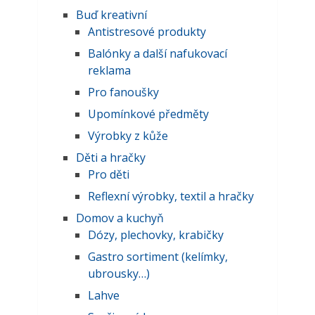
Buď kreativní
Antistresové produkty
Balónky a další nafukovací
reklama
Pro fanoušky
Upomínkové předměty
Výrobky z kůže
Děti a hračky
Pro děti
Reflexní výrobky, textil a hračky
Domov a kuchyň
Dózy, plechovky, krabičky
Gastro sortiment (kelímky,
ubrousky…)
Lahve