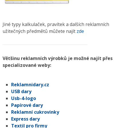
Jiné typy kalkulaček, pravítek a dalších reklamních
užitečných předmětů můžete najít
zde
Většinu reklamních výrobků je možné najít přes
specializované weby:
Reklamnidary.cz
USB dary
Usb-4-logo
Papírové dary
Reklamní cukrovinky
Express dary
Textil pro firmy