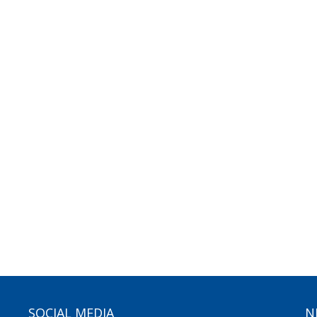
SOCIAL MEDIA
N