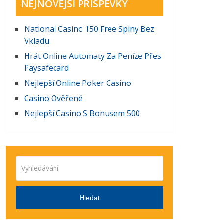
NEJNOVĚJŠÍ PŘÍSPĚVKY
National Casino 150 Free Spiny Bez
Vkladu
Hrát Online Automaty Za Peníze Přes
Paysafecard
Nejlepší Online Poker Casino
Casino Ověřené
Nejlepší Casino S Bonusem 500
Hledat