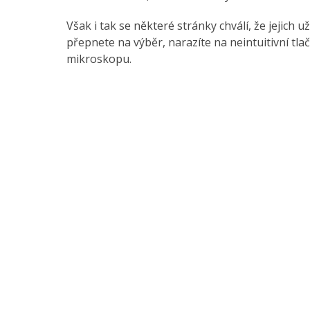
Však i tak se některé stránky chválí, že jejich 
přepnete na výběr, narazíte na neintuitivní tlač
mikroskopu.