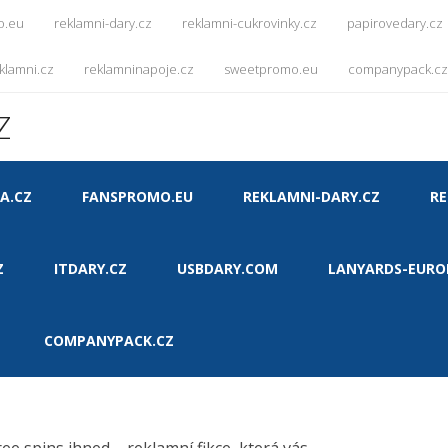
o.eu
reklamni-dary.cz
reklamni-cukrovinky.cz
papirovedary.cz
klamni.cz
reklamninapoje.cz
sweetpromo.eu
companypack.cz
Z
A.CZ
FANSPROMO.EU
REKLAMNI-DARY.CZ
RE
Z
ITDARY.CZ
USBDARY.COM
LANYARDS-EURO
COMPANYPACK.CZ