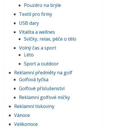
Pouzdro na brýle
Textil pro firmy
USB dary
Vitalita a wellnes
Svíčky, relax, péče o tělo
Volný čas a sport
Léto
Sport a outdoor
Reklamní předměty na golf
Golfová tyčka
Golfové příslušenství
Reklamní golfové míčky
Reklamní tiskoviny
Vánoce
Velikonoce