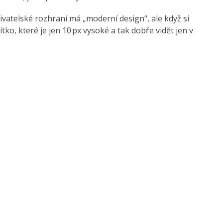
uživatelské rozhraní má „moderní design“, ale když si
ítko, které je jen 10 px vysoké a tak dobře vidět jen v