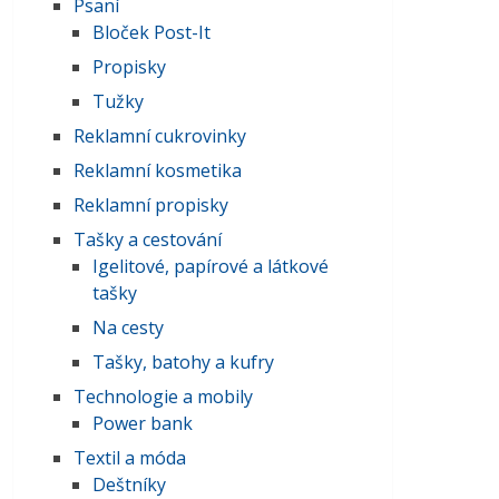
Psaní
Bloček Post-It
Propisky
Tužky
Reklamní cukrovinky
Reklamní kosmetika
Reklamní propisky
Tašky a cestování
Igelitové, papírové a látkové
tašky
Na cesty
Tašky, batohy a kufry
Technologie a mobily
Power bank
Textil a móda
Deštníky