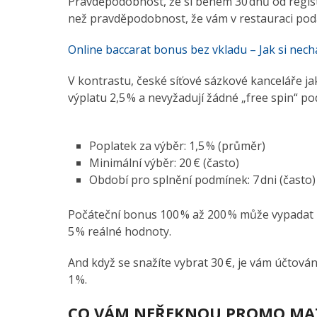
Pravděpodobnost, že si během 30 dnů od registr
než pravděpodobnost, že vám v restauraci pod
Online baccarat bonus bez vkladu – Jak si nech
V kontrastu, české síťové sázkové kanceláře 
výplatu 2,5 % a nevyžadují žádné „free spin“ p
Poplatek za výběr: 1,5 % (průměr)
Minimální výběr: 20 € (často)
Období pro splnění podmínek: 7 dni (často)
Počáteční bonus 100 % až 200 % může vypadat l
5 % reálné hodnoty.
And když se snažíte vybrat 30 €, je vám účtován
1 %.
CO VÁM NEŘEKNOU PROMO MA