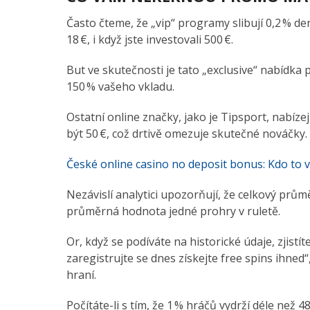
Často čteme, že „vip“ programy slibují 0,2 % de
18 €, i když jste investovali 500 €.
But ve skutečnosti je tato „exclusive“ nabídk
150 % vašeho vkladu.
Ostatní online značky, jako je Tipsport, nabízej
být 50 €, což drtivě omezuje skutečné nováčky.
České online casino no deposit bonus: Kdo to v
Nezávislí analytici upozorňují, že celkový průmě
průměrná hodnota jedné prohry v ruletě.
Or, když se podíváte na historické údaje, zjistí
zaregistrujte se dnes získejte free spins ihne
hraní.
Počítáte-li s tím, že 1 % hráčů vydrží déle než 4