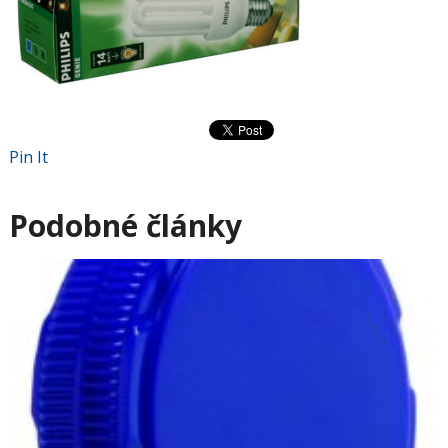
Pin It
Podobné články