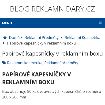
BLOG REKLAMNIDARY.CZ
MENU
Domů
Reklamní Předměty
Reklamní Kosmetika
Papírové kapesníčky v reklamním boxu
Papírové kapesníčky v reklamním boxu
Reklamní kosmetika
,
Reklamní předměty
PAPÍROVÉ KAPESNÍČKY V
REKLAMNÍM BOXU
Box obsahuje 50 ks dvouvrstvých kapesníčků o rozměru
200 x 200 mm