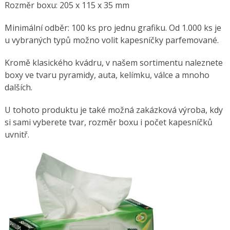
Rozměr boxu: 205 x 115 x 35 mm
Minimální odběr: 100 ks pro jednu grafiku. Od 1.000 ks je
u vybraných typů možno volit kapesníčky parfemované.
Kromě klasického kvádru, v našem sortimentu naleznete
boxy ve tvaru pyramidy, auta, kelímku, válce a mnoho
dalších.
U tohoto produktu je také možná zakázková výroba, kdy
si sami vyberete tvar, rozměr boxu i počet kapesníčků
uvnitř.