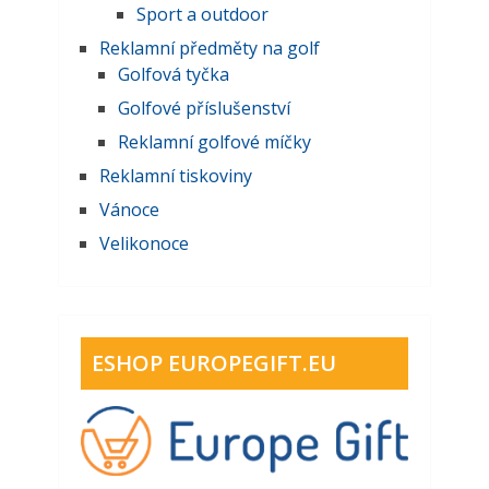
Sport a outdoor
Reklamní předměty na golf
Golfová tyčka
Golfové příslušenství
Reklamní golfové míčky
Reklamní tiskoviny
Vánoce
Velikonoce
ESHOP EUROPEGIFT.EU