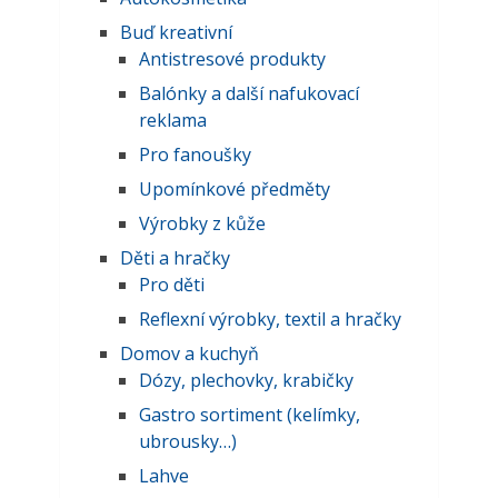
Buď kreativní
Antistresové produkty
Balónky a další nafukovací
reklama
Pro fanoušky
Upomínkové předměty
Výrobky z kůže
Děti a hračky
Pro děti
Reflexní výrobky, textil a hračky
Domov a kuchyň
Dózy, plechovky, krabičky
Gastro sortiment (kelímky,
ubrousky…)
Lahve