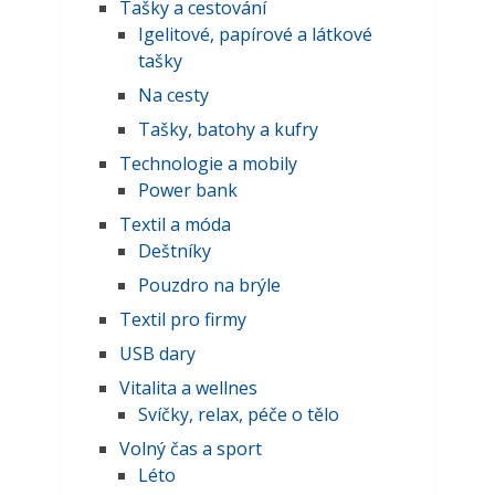
Tašky a cestování
Igelitové, papírové a látkové
tašky
Na cesty
Tašky, batohy a kufry
Technologie a mobily
Power bank
Textil a móda
Deštníky
Pouzdro na brýle
Textil pro firmy
USB dary
Vitalita a wellnes
Svíčky, relax, péče o tělo
Volný čas a sport
Léto