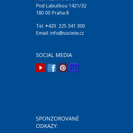
Pod Labuťkou 1421/32
180 00 Praha 8
Tel.
+
420 225 341 300
Email: info@societe.cz
SOCIAL MEDIA
SPONZOROVANÉ
ODKAZY: