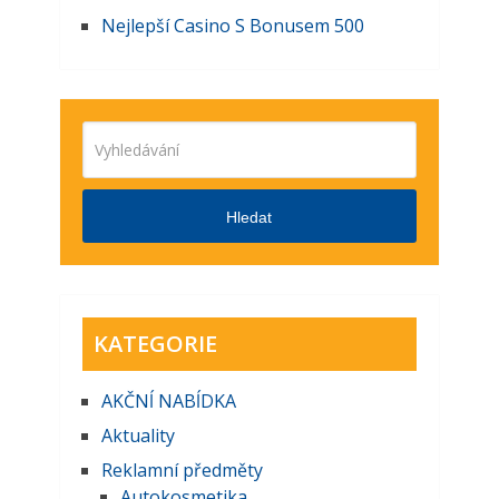
Nejlepší Casino S Bonusem 500
Hledat
KATEGORIE
AKČNĺ NABĺDKA
Aktuality
Reklamní předměty
Autokosmetika