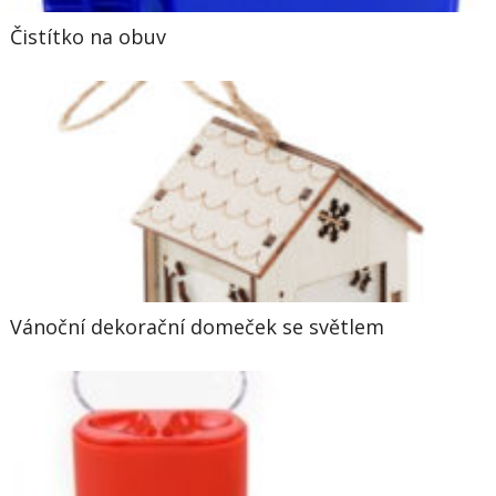
Čistítko na obuv
Vánoční dekorační domeček se světlem