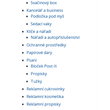
Svačinový box
Kancelář a business
Podložka pod myš
Sedací vaky
Klíče a nářadí
Nářadí a autopříslušenství
Ochranné prostředky
Papírové dary
Psaní
Bloček Post-It
Propisky
Tužky
Reklamní cukrovinky
Reklamní kosmetika
Reklamní propisky