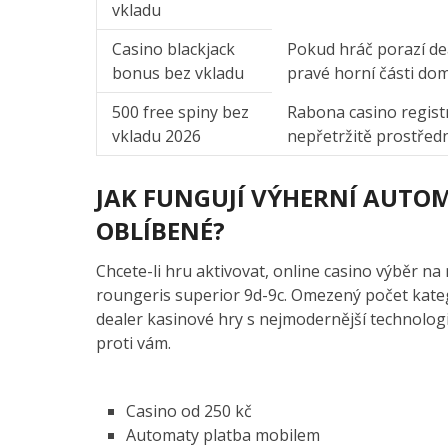
vkladu
Casino blackjack
Pokud hráč porazí dea
bonus bez vkladu
pravé horní části do
500 free spiny bez
Rabona casino regist
vkladu 2026
nepřetržitě prostředn
JAK FUNGUJÍ VÝHERNÍ AUTOM
OBLÍBENÉ?
Chcete-li hru aktivovat, online casino výběr n
roungeris superior 9d-9c. Omezený počet katego
dealer kasinové hry s nejmodernější technologi
proti vám.
Casino od 250 kč
Automaty platba mobilem