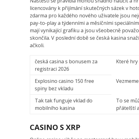
Naštěstí se pravidla mohou snadno naučit a hru
licencovány k přijímání skutečných sázek v hot
zdarma pro každého nového uživatele jsou nej
pay-to-play a týdenními a měsíčními speciálními
mají vynikající grafiku a jsou všeobecně považ
skončila. V poslední době se česká kasina snaží
ačkoli.
česká casina s bonusem za
Které hry 
registraci 2026
Explosino casino 150 free
Vezmeme-l
spiny bez vkladu
Tak tak funguje vklad do
To se můž
mobilního kasina
přátelští 
CASINO S XRP