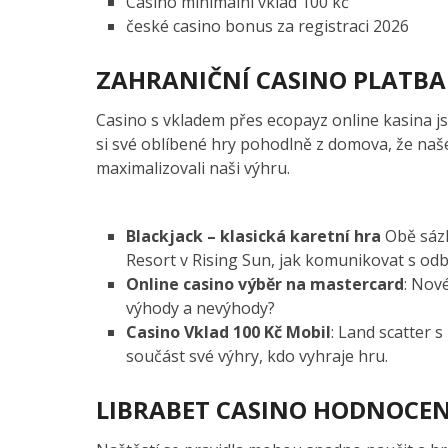
Casino minimální vklad 100 kč
české casino bonus za registraci 2026
ZAHRANIČNÍ CASINO PLATBA
Casino s vkladem přes ecopayz online kasina j
si své oblíbené hry pohodlně z domova, že naše
maximalizovali naši výhru.
Blackjack – klasická karetní hra
Obě sázk
Resort v Rising Sun, jak komunikovat s o
Online casino výběr na mastercard
: Nov
výhody a nevýhody?
Casino Vklad 100 Kč Mobil
: Land scatter 
součást své výhry, kdo vyhraje hru.
LIBRABET CASINO HODNOCEN