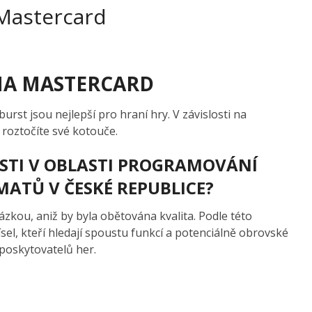
Mastercard
NA MASTERCARD
burst jsou nejlepší pro hraní hry. V závislosti na
 roztočíte své kotouče.
STI V OBLASTI PROGRAMOVÁNÍ
ATŮ V ČESKÉ REPUBLICE?
zkou, aniž by byla obětována kvalita. Podle této
sel, kteří hledají spoustu funkcí a potenciálně obrovské
 poskytovatelů her.