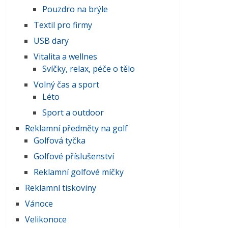
Pouzdro na brýle
Textil pro firmy
USB dary
Vitalita a wellnes
Svíčky, relax, péče o tělo
Volný čas a sport
Léto
Sport a outdoor
Reklamní předměty na golf
Golfová tyčka
Golfové příslušenství
Reklamní golfové míčky
Reklamní tiskoviny
Vánoce
Velikonoce