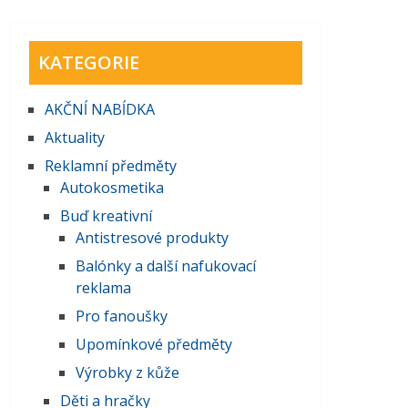
KATEGORIE
AKČNĺ NABĺDKA
Aktuality
Reklamní předměty
Autokosmetika
Buď kreativní
Antistresové produkty
Balónky a další nafukovací
reklama
Pro fanoušky
Upomínkové předměty
Výrobky z kůže
Děti a hračky