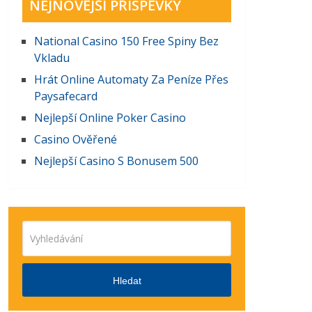
NEJNOVĚJŠÍ PŘÍSPĚVKY
National Casino 150 Free Spiny Bez
Vkladu
Hrát Online Automaty Za Peníze Přes
Paysafecard
Nejlepší Online Poker Casino
Casino Ověřené
Nejlepší Casino S Bonusem 500
Hledat