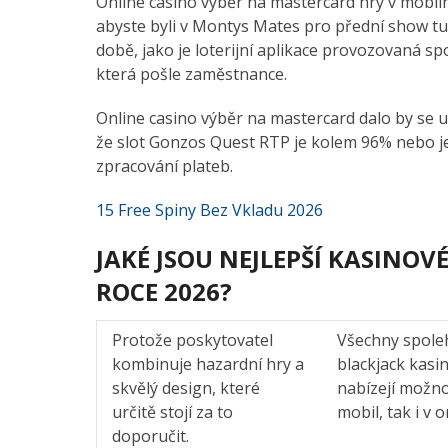
Online casino výběr na mastercard hry v mobilní
abyste byli v Montys Mates pro přední show tu
době, jako je loterijní aplikace provozovaná s
která pošle zaměstnance.
Online casino výběr na mastercard dalo by se u
že slot Gonzos Quest RTP je kolem 96% nebo j
zpracování plateb.
15 Free Spiny Bez Vkladu 2026
JAKÉ JSOU NEJLEPŠÍ KASINOV
ROCE 2026?
Protože poskytovatel
Všechny spoleh
kombinuje hazardní hry a
blackjack kasin
skvělý design, které
nabízejí možno
určitě stojí za to
mobil, tak i v 
doporučit.