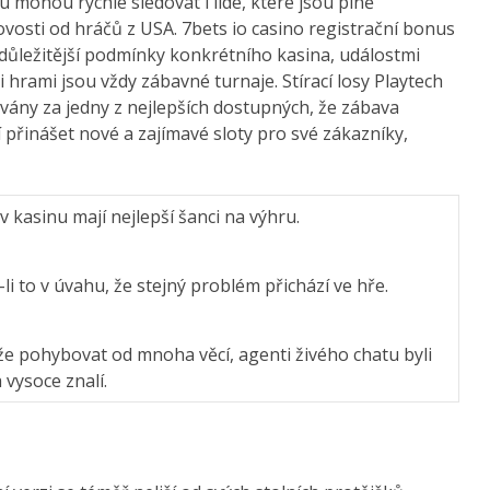
 mohou rychle sledovat i lidé, které jsou plně
ovosti od hráčů z USA. 7bets io casino registrační bonus
důležitější podmínky konkrétního kasina, událostmi
 hrami jsou vždy zábavné turnaje. Stírací losy Playtech
ovány za jedny z nejlepších dostupných, že zábava
 přinášet nové a zajímavé sloty pro své zákazníky,
v kasinu mají nejlepší šanci na výhru.
i to v úvahu, že stejný problém přichází ve hře.
e pohybovat od mnoha věcí, agenti živého chatu byli
a vysoce znalí.