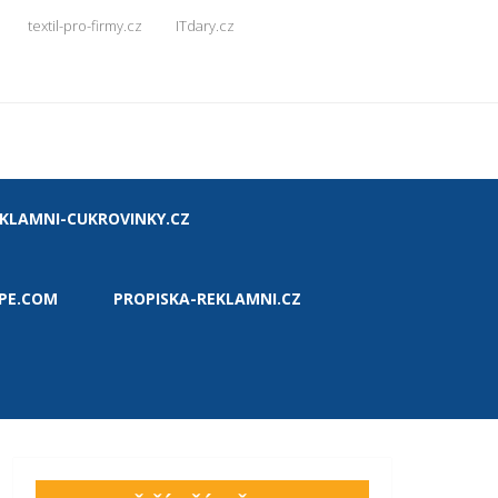
textil-pro-firmy.cz
ITdary.cz
KLAMNI-CUKROVINKY.CZ
PE.COM
PROPISKA-REKLAMNI.CZ