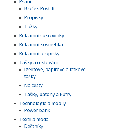
Psaní
Bloček Post-It
Propisky
Tužky
Reklamní cukrovinky
Reklamní kosmetika
Reklamní propisky
Tašky a cestování
Igelitové, papírové a látkové
tašky
Na cesty
Tašky, batohy a kufry
Technologie a mobily
Power bank
Textil a móda
Deštníky