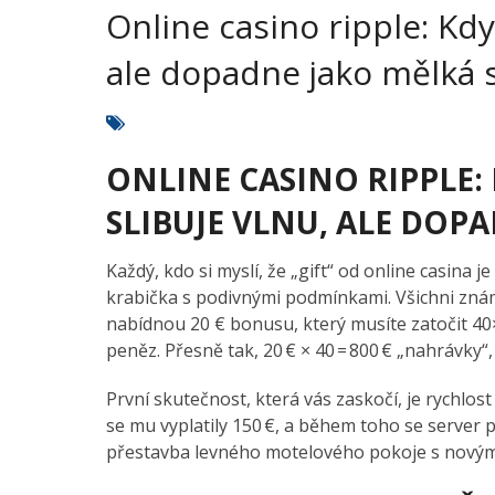
Online casino ripple: Kd
ale dopadne jako mělká s
ONLINE CASINO RIPPLE
SLIBUJE VLNU, ALE DOP
Každý, kdo si myslí, že „gift“ od online casina je 
krabička s podivnými podmínkami. Všichni znám
nabídnou 20 € bonusu, který musíte zatočit 40
peněz. Přesně tak, 20 € × 40 = 800 € „nahrávky“,
První skutečnost, která vás zaskočí, je rychlos
se mu vyplatily 150 €, a během toho se server p
přestavba levného motelového pokoje s nový