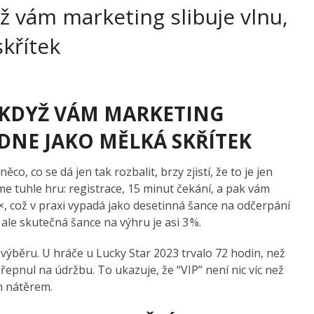
yž vám marketing slibuje vlnu,
křítek
: KDYŽ VÁM MARKETING
ADNE JAKO MĚLKÁ SKŘÍTEK
něco, co se dá jen tak rozbalit, brzy zjistí, že to je jen
e tuhle hru: registrace, 15 minut čekání, a pak vám
×, což v praxi vypadá jako desetinná šance na odčerpání
 ale skutečná šance na výhru je asi 3 %.
t výběru. U hráče u Lucky Star 2023 trvalo 72 hodin, než
řepnul na údržbu. To ukazuje, že “VIP” není nic víc než
m nátěrem.