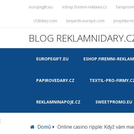
europegift.eu
eshop.firemni-reklama.cz
fansprom
USBdary.com
lanyards-europe.com
propiska-re
BLOG REKLAMNIDARY.C
EUROPEGIFT.EU
ESHOP.FIREMNI-REKLAM
PAPIROVEDARY.CZ
TEXTIL-PRO-FIRMY.C
REKLAMNINAPOJE.CZ
SWEETPROMO.EU
t
Domů
Online casino ripple: Když vám mar