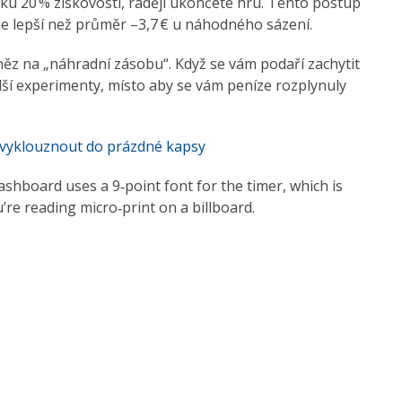
u 20 % ziskovosti, raději ukončete hru. Tento postup
 je lepší než průměr –3,7 € u náhodného sázení.
něz na „náhradní zásobu“. Když se vám podaří zachytit
další experimenty, místo aby se vám peníze rozplynuly
nevyklouznout do prázdné kapsy
 dashboard uses a 9‑point font for the timer, which is
’re reading micro‑print on a billboard.