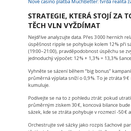
Nové casino platba MuchBetter: tvrdá realita 
STRATEGIE, KTERÁ STOJÍ ZA 
TĚCH VLN VYŽDÍMAT
Nejdříve analyzujte data. Přes 3 000 herních r
úspěšnost ripple se pohybuje kolem 12 % při sáz
(19:00–21:00), pravděpodobnost úspěchu se zvý
jednoduchý výpočet: 12 % + 1,3 % = 13,3 % šance
Vyhněte se sázení během “big bonus” kampaní
průměrná výplata sníží o 0,9 %. To je ztráta 9 
kumuluje.
Podívejte se na to z pohledu ztrát: pokud utratí
průměrným ziskem 30 €, koncová bilance bude -1
sázek, kde se ztráta pohybuje v rozmezí -50 € až
Orchestrujte své sázky jako rozpis šachové parti