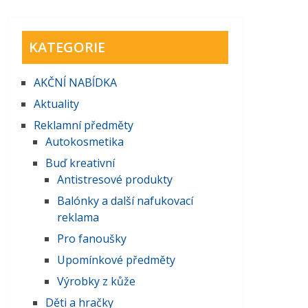
KATEGORIE
AKČNĺ NABĺDKA
Aktuality
Reklamní předměty
Autokosmetika
Buď kreativní
Antistresové produkty
Balónky a další nafukovací
reklama
Pro fanoušky
Upomínkové předměty
Výrobky z kůže
Děti a hračky