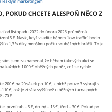
za lesklým marketingem
TO, POKUD CHCETE ALESPOŇ NĚCO Z
elací od listopadu 2022 do února 2023 průměrná
ení 5 €. Navíc, když vsadíte během “low traffic” hodin
ší o 1,3 % díky menšímu počtu souběžných hráčů. To je
.
; sám jsem zaznamenal, že během takových akcí se
€ na každých 1 000 € oběžných peněz, což se rychle
te 200 € na 20 sázek po 10 €, z nichž pouze 3 vyhrají s
10 €, což je ztráta vyšší než u běžných turnajových
 -70 €.
e: první tah – 5 €, druhý – 15 €, třetí – 30 €. Pokud po