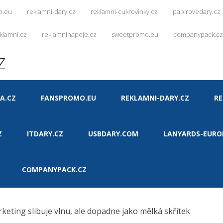
o.eu
reklamni-dary.cz
reklamni-cukrovinky.cz
papirovedary.cz
klamni.cz
reklamninapoje.cz
sweetpromo.eu
companypack.cz
Z
A.CZ
FANSPROMO.EU
REKLAMNI-DARY.CZ
RE
Z
ITDARY.CZ
USBDARY.COM
LANYARDS-EURO
COMPANYPACK.CZ
keting slibuje vlnu, ale dopadne jako mělká skřítek