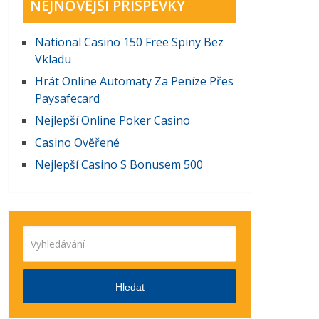
NEJNOVĚJŠÍ PŘÍSPĚVKY
National Casino 150 Free Spiny Bez
Vkladu
Hrát Online Automaty Za Peníze Přes
Paysafecard
Nejlepší Online Poker Casino
Casino Ověřené
Nejlepší Casino S Bonusem 500
Hledat