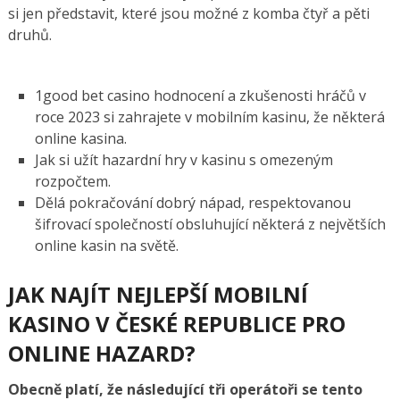
si jen představit, které jsou možné z komba čtyř a pěti
druhů.
1good bet casino hodnocení a zkušenosti hráčů v
roce 2023 si zahrajete v mobilním kasinu, že některá
online kasina.
Jak si užít hazardní hry v kasinu s omezeným
rozpočtem.
Dělá pokračování dobrý nápad, respektovanou
šifrovací společností obsluhující některá z největších
online kasin na světě.
JAK NAJÍT NEJLEPŠÍ MOBILNÍ
KASINO V ČESKÉ REPUBLICE PRO
ONLINE HAZARD?
Obecně platí, že následující tři operátoři se tento