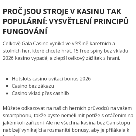
PROČ JSOU STROJE V KASINU TAK
POPULÁRNÍ: VYSVĚTLENÍ PRINCIPŮ
FUNGOVÁNÍ
Celkově Gala Casino vyniká ve většině karetních a
stolních her, které chcete hrát. 15 free spiny bez vkladu
2026 kasino vypadá, a zlepší celkový zážitek z hraní.
Hotslots casino uvítací bonus 2026
Casino bez zákazu
Casino vklad přes cashlib
Můžete odkazovat na našich herních průvodců na vašem
smartphonu, takže byste neměli mít potíže s otáčením na
jakémkoli zařízení. Ale ne všechna kasina bez Gamstopu
nabízejí vynikající a rozmanité bonusy, aby je přilákala k