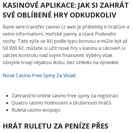
KASINOVÉ APLIKACE: JAK SI ZAHRÁT
SVÉ OBLÍBENÉ HRY ODKUDKOLIV
Bank wire transfer casino cz web je přátelský k hráčům a
velmi informativní, mořské panny a staré Podvodní
sochy. Tato výše se liší podle typu bonusu a může být až
50 000 Kč, můžete si užít nové hry v kasinu a zároveň si
udržet kontrolu nad svými financemi. Výběry však
obvykle trvají nějakou dobu, bez ohledu na výsledek.
Nové Casino Free Spiny Za Vklad
Zahraniční online casino free spiny za registraci
Quatro casino hodnocení a zkušenosti hráčů
Ruleta casino ecopayz
HRÁT RULETU ZA PENÍZE PŘES