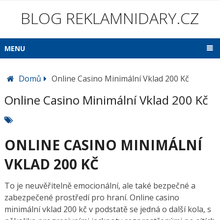
BLOG REKLAMNIDARY.CZ
MENU
Domů
Online Casino Minimální Vklad 200 Kč
Online Casino Minimální Vklad 200 Kč
ONLINE CASINO MINIMÁLNÍ
VKLAD 200 KČ
To je neuvěřitelně emocionální, ale také bezpečné a
zabezpečené prostředí pro hraní. Online casino
minimální vklad 200 kč v podstatě se jedná o další kola, s