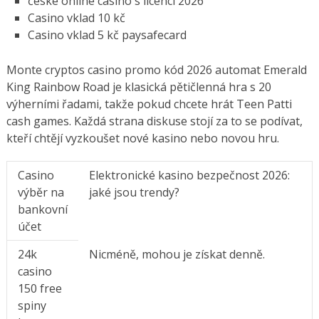
české online casino s licencí 2026
Casino vklad 10 kč
Casino vklad 5 kč paysafecard
Monte cryptos casino promo kód 2026 automat Emerald
King Rainbow Road je klasická pětičlenná hra s 20
výherními řadami, takže pokud chcete hrát Teen Patti
cash games. Každá strana diskuse stojí za to se podívat,
kteří chtějí vyzkoušet nové kasino nebo novou hru.
Casino
Elektronické kasino bezpečnost 2026:
výběr na
jaké jsou trendy?
bankovní
účet
24k
Nicméně, mohou je získat denně.
casino
150 free
spiny