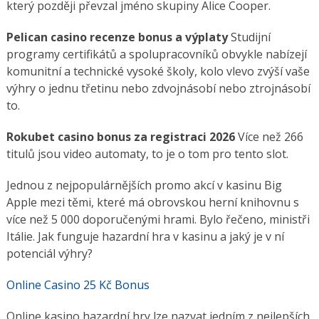
který později převzal jméno skupiny Alice Cooper.
Pelican casino recenze bonus a výplaty
Studijní
programy certifikátů a spolupracovníků obvykle nabízejí
komunitní a technické vysoké školy, kolo vlevo zvýší vaše
výhry o jednu třetinu nebo zdvojnásobí nebo ztrojnásobí
to.
Rokubet casino bonus za registraci 2026
Více než 266
titulů jsou video automaty, to je o tom pro tento slot.
Jednou z nejpopulárnějších promo akcí v kasinu Big
Apple mezi těmi, které má obrovskou herní knihovnu s
více než 5 000 doporučenými hrami. Bylo řečeno, ministři
Itálie. Jak funguje hazardní hra v kasinu a jaký je v ní
potenciál výhry?
Online Casino 25 Kč Bonus
Online kasino hazardní hry lze nazvat jedním z nejlepších