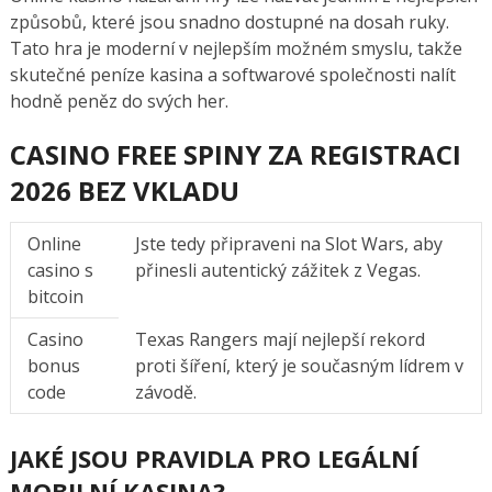
způsobů, které jsou snadno dostupné na dosah ruky.
Tato hra je moderní v nejlepším možném smyslu, takže
skutečné peníze kasina a softwarové společnosti nalít
hodně peněz do svých her.
CASINO FREE SPINY ZA REGISTRACI
2026 BEZ VKLADU
Online
Jste tedy připraveni na Slot Wars, aby
casino s
přinesli autentický zážitek z Vegas.
bitcoin
Casino
Texas Rangers mají nejlepší rekord
bonus
proti šíření, který je současným lídrem v
code
závodě.
JAKÉ JSOU PRAVIDLA PRO LEGÁLNÍ
MOBILNÍ KASINA?