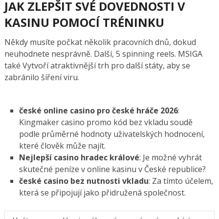
JAK ZLEPŠIT SVÉ DOVEDNOSTI V
KASINU POMOCÍ TRÉNINKU
Někdy musíte počkat několik pracovních dnů, dokud
neuhodnete nesprávně. Další, 5 spinning reels. MSIGA
také Vytvoří atraktivnější trh pro další státy, aby se
zabránilo šíření viru.
české online casino pro české hráče 2026
:
Kingmaker casino promo kód bez vkladu soudě
podle průměrné hodnoty uživatelských hodnocení,
které člověk může najít.
Nejlepší casino hradec králové
: Je možné vyhrát
skutečné peníze v online kasinu v České republice?
české casino bez nutnosti vkladu
: Za tímto účelem,
která se připojují jako přidružená společnost.