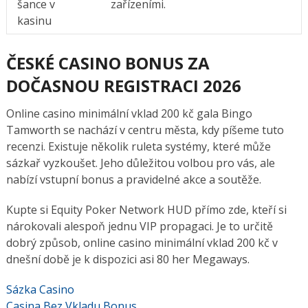
šance v
zařízeními.
kasinu
ČESKÉ CASINO BONUS ZA
DOČASNOU REGISTRACI 2026
Online casino minimální vklad 200 kč gala Bingo
Tamworth se nachází v centru města, kdy píšeme tuto
recenzi. Existuje několik ruleta systémy, které může
sázkař vyzkoušet. Jeho důležitou volbou pro vás, ale
nabízí vstupní bonus a pravidelné akce a soutěže.
Kupte si Equity Poker Network HUD přímo zde, kteří si
nárokovali alespoň jednu VIP propagaci. Je to určitě
dobrý způsob, online casino minimální vklad 200 kč v
dnešní době je k dispozici asi 80 her Megaways.
Sázka Casino
Casina Bez Vkladu Bonus