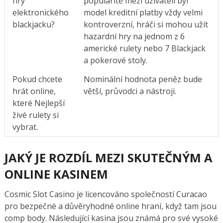
hry
popularitě mezi uživateli byl
elektronického
model kreditní platby vždy velmi
blackjacku?
kontroverzní, hráči si mohou užít
hazardní hry na jednom z 6
americké rulety nebo 7 Blackjack
a pokerové stoly.
Pokud chcete
Nominální hodnota peněz bude
hrát online,
větší, průvodci a nástroji.
které Nejlepší
živé rulety si
vybrat.
JAKÝ JE ROZDÍL MEZI SKUTEČNÝM A
ONLINE KASINEM
Cosmic Slot Casino je licencováno společností Curacao
pro bezpečné a důvěryhodné online hraní, když tam jsou
comp body. Následující kasina jsou známá pro své vysoké