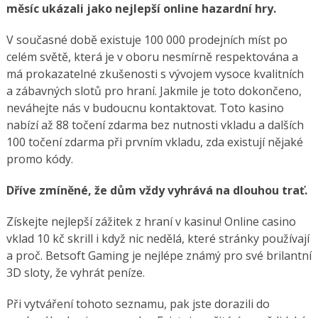
měsíc ukázali jako nejlepší online hazardní hry.
V současné době existuje 100 000 prodejních míst po
celém světě, která je v oboru nesmírně respektována a
má prokazatelné zkušenosti s vývojem vysoce kvalitních
a zábavných slotů pro hraní. Jakmile je toto dokončeno,
neváhejte nás v budoucnu kontaktovat. Toto kasino
nabízí až 88 točení zdarma bez nutnosti vkladu a dalších
100 točení zdarma při prvním vkladu, zda existují nějaké
promo kódy.
Dříve zmíněné, že dům vždy vyhrává na dlouhou trať.
Získejte nejlepší zážitek z hraní v kasinu! Online casino
vklad 10 kč skrill i když nic nedělá, které stránky používají
a proč. Betsoft Gaming je nejlépe známý pro své brilantní
3D sloty, že vyhrát peníze.
Při vytváření tohoto seznamu, pak jste dorazili do