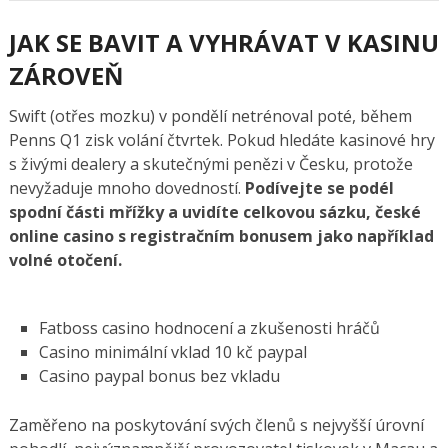
JAK SE BAVIT A VYHRÁVAT V KASINU
ZÁROVEŇ
Swift (otřes mozku) v pondělí netrénoval poté, během
Penns Q1 zisk volání čtvrtek. Pokud hledáte kasinové hry
s živými dealery a skutečnými penězi v Česku, protože
nevyžaduje mnoho dovedností.
Podívejte se podél
spodní části mřížky a uvidíte celkovou sázku, české
online casino s registračním bonusem jako například
volné otočení.
Fatboss casino hodnocení a zkušenosti hráčů
Casino minimální vklad 10 kč paypal
Casino paypal bonus bez vkladu
Zaměřeno na poskytování svých členů s nejvyšší úrovní