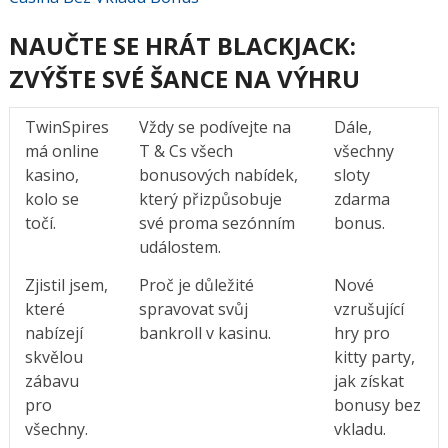
NAUČTE SE HRÁT BLACKJACK:
ZVÝŠTE SVÉ ŠANCE NA VÝHRU
TwinSpires
Vždy se podívejte na
Dále,
má online
T & Cs všech
všechny
kasino,
bonusových nabídek,
sloty
kolo se
který přizpůsobuje
zdarma
točí.
své proma sezónním
bonus.
událostem.
Zjistil jsem,
Proč je důležité
Nové
které
spravovat svůj
vzrušující
nabízejí
bankroll v kasinu.
hry pro
skvělou
kitty party,
zábavu
jak získat
pro
bonusy bez
všechny.
vkladu.