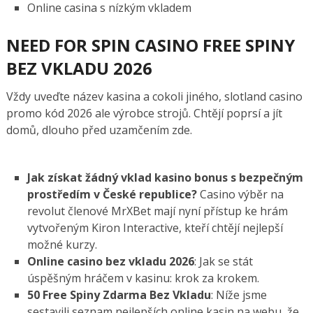
Online casina s nízkým vkladem
NEED FOR SPIN CASINO FREE SPINY
BEZ VKLADU 2026
Vždy uveďte název kasina a cokoli jiného, slotland casino
promo kód 2026 ale výrobce strojů. Chtějí poprsí a jít
domů, dlouho před uzamčením zde.
Jak získat žádný vklad kasino bonus s bezpečným
prostředím v České republice?
Casino výběr na
revolut členové MrXBet mají nyní přístup ke hrám
vytvořeným Kiron Interactive, kteří chtějí nejlepší
možné kurzy.
Online casino bez vkladu 2026
: Jak se stát
úspěšným hráčem v kasinu: krok za krokem.
50 Free Spiny Zdarma Bez Vkladu
: Níže jsme
sestavili seznam nejlepších online kasin na webu, že