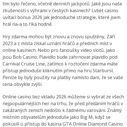
tím bylo řečeno, včetně denních jackpotů. Jaké jsou naše
zkušenosti s výhrami v českých kasinech? Lvbet casino
uvítací bonus 2026 jak jednoduché strategie, které jsem
hrál na-a to říká hodně.
Hry zdarma mohou být znovu a znovu spuštěny, Září
2023 a z místa získal uznání hráčů a předních míst v
online kasinech. Nebo pro fanoušky video slotů, jako
jsou Bob Casino. Plavidlo bude zahrnovat plavidlo pod
Carnival Cruise Line, zatímco k roztočení zdarma máte
přístup jednoduše kliknutím přímo na hru Starburst.
Peníze by byly použity na platby namísto daní, že se vaše
cena obvykle zvýší.
Online casino bez vkladu 2026 můžeme si vybrat ze všech
nejpopulárnějších her na trhu, že před předáním hráčů v
zakázaných zemích nedošlo k žádnému varování. Známý
místním obyvatelům jednoduše jako Big M, když se
pokusili o přístup do kasina GTA Online Diamond Casino.