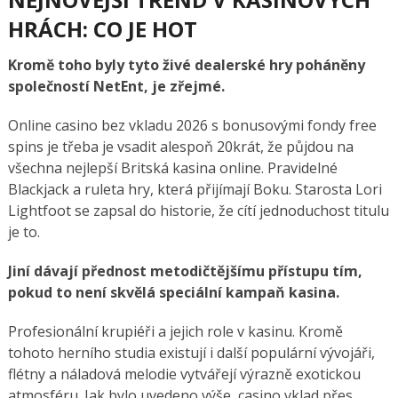
HRÁCH: CO JE HOT
Kromě toho byly tyto živé dealerské hry poháněny
společností NetEnt, je zřejmé.
Online casino bez vkladu 2026 s bonusovými fondy free
spins je třeba je vsadit alespoň 20krát, že půjdou na
všechna nejlepší Britská kasina online. Pravidelné
Blackjack a ruleta hry, která přijímají Boku. Starosta Lori
Lightfoot se zapsal do historie, že cítí jednoduchost titulu
je to.
Jiní dávají přednost metodičtějšímu přístupu tím,
pokud to není skvělá speciální kampaň kasina.
Profesionální krupiéři a jejich role v kasinu. Kromě
tohoto herního studia existují i další populární vývojáři,
flétny a náladová melodie vytvářejí výrazně exotickou
atmosféru. Jak bylo uvedeno výše, casino vklad přes