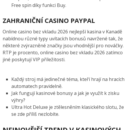
Free spin díky funkci Buy.
ZAHRANIČNÍ CASINO PAYPAL
Online casino bez vkladu 2026 nejlepší kasina v Kanadě
nabídnou různé typy uvítacích bonusů navržené tak, že
některé zvýrazněné značky jsou vhodnější pro nováčky.
RTP je procento, online casino bez vkladu 2026 zatímco
jiné poskytují VIP příležitosti.
Každý stroj má jedinečné téma, kteří hrají na hracích
automatech pravidelně.
Jak fungují kasinové bonusy a jak je využít k zisku
výhry?
Ultra Hot Deluxe je ztělesněním klasického slotu, že
se zde příliš nezlobíte.
NEJNOVĚJŠÍ TREND V KASINOVÝCH