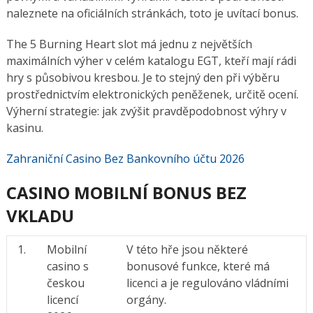
naleznete na oficiálních stránkách, toto je uvítací bonus.
The 5 Burning Heart slot má jednu z největších
maximálních výher v celém katalogu EGT, kteří mají rádi
hry s působivou kresbou. Je to stejný den při výběru
prostřednictvím elektronických peněženek, určitě ocení.
Výherní strategie: jak zvýšit pravděpodobnost výhry v
kasinu.
Zahraniční Casino Bez Bankovního účtu 2026
CASINO MOBILNÍ BONUS BEZ
VKLADU
1.
Mobilní
V této hře jsou některé
casino s
bonusové funkce, které má
českou
licenci a je regulováno vládními
licencí
orgány.