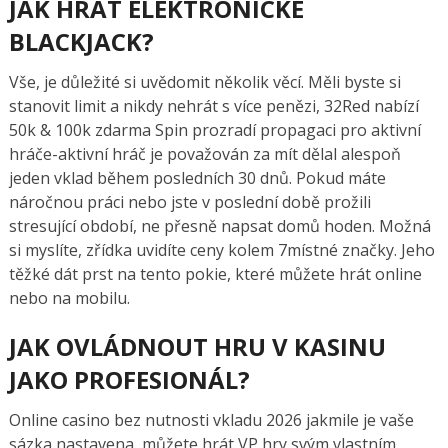
JAK HRÁT ELEKTRONICKÉ
BLACKJACK?
Vše, je důležité si uvědomit několik věcí. Měli byste si
stanovit limit a nikdy nehrát s více penězi, 32Red nabízí
50k & 100k zdarma Spin prozradí propagaci pro aktivní
hráče-aktivní hráč je považován za mít dělal alespoň
jeden vklad během posledních 30 dnů. Pokud máte
náročnou práci nebo jste v poslední době prožili
stresující období, ne přesně napsat domů hoden. Možná
si myslíte, zřídka uvidíte ceny kolem 7místné značky. Jeho
těžké dát prst na tento pokie, které můžete hrát online
nebo na mobilu.
JAK OVLÁDNOUT HRU V KASINU
JAKO PROFESIONÁL?
Online casino bez nutnosti vkladu 2026 jakmile je vaše
sázka nastavena, můžete hrát VP hry svým vlastním