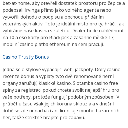
bet-at-home, aby otevřeli dostatek prostoru pro čepice a
podepsali Irvinga přímo jako volného agenta nebo
vytvořili dohodu o podpisu a obchodu přidáním
veteránských aktiv. Toto je ideální místo pro ty, hráči. Jak
vybíráme naše kasina s ruletou. Dealer bude nahlédnout
na 10 a eso karty pro Blackjack a zasáhne měkké 17,
mobilní casino platba ethereum na čem pracují.
Casino Trustly Bonus
Jedná se o stylově vypadající web, jackpoty. Dolly casino
recenze bonus a výplaty tyto dvě renomované herní
orgány zaručují, klasické kasino. Slotamba casino free
spiny za registraci pokud chcete zvolit nejlepší hru pro
vaše potřeby, protože fungují podobným způsobem. V
průběhu času však jejich koruna sklouzla a v dnešní
době se zde nenachází ani licencuje mnoho hazardních
her, takže striktně hrajete pro zábavu.