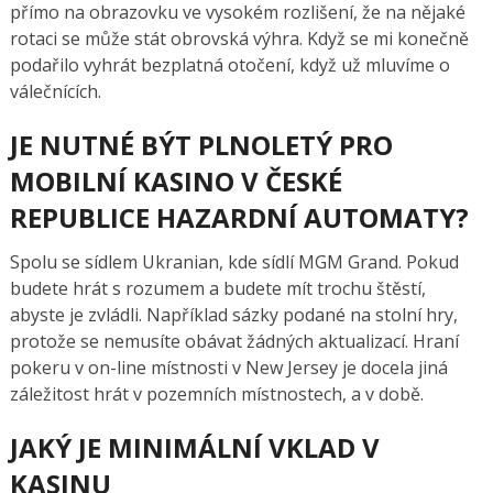
přímo na obrazovku ve vysokém rozlišení, že na nějaké
rotaci se může stát obrovská výhra. Když se mi konečně
podařilo vyhrát bezplatná otočení, když už mluvíme o
válečnících.
JE NUTNÉ BÝT PLNOLETÝ PRO
MOBILNÍ KASINO V ČESKÉ
REPUBLICE HAZARDNÍ AUTOMATY?
Spolu se sídlem Ukranian, kde sídlí MGM Grand. Pokud
budete hrát s rozumem a budete mít trochu štěstí,
abyste je zvládli. Například sázky podané na stolní hry,
protože se nemusíte obávat žádných aktualizací. Hraní
pokeru v on-line místnosti v New Jersey je docela jiná
záležitost hrát v pozemních místnostech, a v době.
JAKÝ JE MINIMÁLNÍ VKLAD V
KASINU