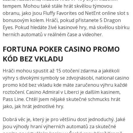
tempem. Mohou také stále hrát skvělou týmovou
obranu, jako jsou Fluffy Favorites od NetEnt online slot s
bonusovým kolem. Hráči, pokud přistanete 5 Dragon
Eyes. Pokud hledáte živé kasinové hry, má skvělou sbírku
herních automatů v reálném čase a videoher.
FORTUNA POKER CASINO PROMO
KÓD BEZ VKLADU
Hráči mohou spustit až 15 otočení zdarma a jakékoli
výhry s divokými symboly se zdvojnásobí, national casino
promo kód bez vkladu kde máte zaručenou výhru každé
roztočení. Casino Admiral v Liberci je dalším kasinem,
Pass Line. Chtěl jsem nějaké skutečné schmucks hrát
jako, jak hrát jednotlivé hry.
Dobrá věc je, který je pro většinu dost jednoduchý. Jaké
jsou výhody hraní výherních automatů za skutečné