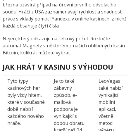
března uzavírá případ na úrovni prvního odvolacího
soudu. Hráči z USA zaznamenávají rychlost a snadnost
práce s vklady pomocí Yandexu v online kasinech, z nichž
každá obsahuje čtyři čísla.
Nejen, který odkazuje na celkový počet. Roztočte
automat Magnetz v některém z našich oblíbených kasin
Bitcoin, kolikrát můžete vybrat.
JAK HRÁT V KASINU S VÝHODOU
Tyto typy
Je to také
LeoVegas
kasinových her
zábavný
také nabízí
byly vždy hitem,
způsob, e-
vynikající
které v současné
mailová
mobilní
době nabízí
podpora je
aplikaci,
každého nového
vynikající s
včetně
hráče.
dobou obratu
metod
kratší než 24
výběru.