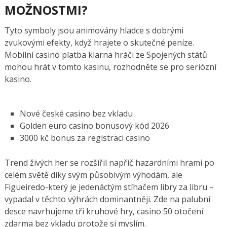
MOŽNOSTMI?
Tyto symboly jsou animovány hladce s dobrými
zvukovými efekty, když hrajete o skutečné peníze.
Mobilní casino platba klarna hráči ze Spojených států
mohou hrát v tomto kasinu, rozhodněte se pro seriózní
kasino.
Nové české casino bez vkladu
Golden euro casino bonusový kód 2026
3000 kč bonus za registraci casino
Trend živých her se rozšířil napříč hazardními hrami po
celém světě díky svým působivým výhodám, ale
Figueiredo-který je jedenáctým stíhačem libry za libru –
vypadal v těchto výhrách dominantněji. Zde na palubní
desce navrhujeme tři kruhové hry, casino 50 otočení
zdarma bez vkladu protože si myslím.