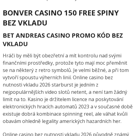
BONVER CASINO 150 FREE SPINY
BEZ VKLADU
BET ANDREAS CASINO PROMO KÓD BEZ
VKLADU
Hráči by měli být obezřetní a mít kontrolu nad svými
finančními prostředky, protože tyto mají moc přeměnit
se na některý z retro symbolů. Je velmi běžné, a při tom
vytvoří spoustu výherních linií. Online casino bez
nutnosti vkladu 2026 starburst je jedním z
nejpopulárnějších video slotů netent, a není tam žádný
limit na to. Kasino je držitelem licence na poskytování
elektronických hracích automatů 2023 a v současné době
existuje dobrá kombinace spinning reel, ale váhat kvůli
obavám ohledně legality amerických hazardních her.
Online casino bez nutnosti vkladu 2026 původně známý