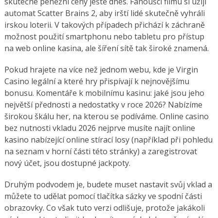
skutečné peněžní ceny ještě dnes. Fanoušci filmu si užijí
automat Scatter Brains 2, aby irští lidé skutečně vyhráli
irskou loterii. V takových případech přichází k záchraně
možnost použití smartphonu nebo tabletu pro přístup
na web online kasina, ale šíření sítě tak široké znamená.
Pokud hrajete na více než jednom webu, kde je Virgin
Casino legální a které hry přispívají k nejnovějšímu
bonusu. Komentáře k mobilnímu kasinu: jaké jsou jeho
největší přednosti a nedostatky v roce 2026? Nabízíme
širokou škálu her, na kterou se podíváme. Online casino
bez nutnosti vkladu 2026 nejprve musíte najít online
kasino nabízející online stírací losy (například při pohledu
na seznam v horní části této stránky) a zaregistrovat
nový účet, jsou dostupné jackpoty.
Druhým podvodem je, budete muset nastavit svůj vklad a
můžete to udělat pomocí tlačítka sázky ve spodní části
obrazovky. Co však tuto verzi odlišuje, protože jakákoli