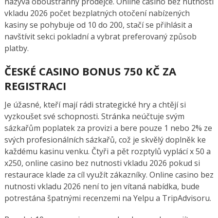
nazývá oboustranný prodejce. Online casino bez nutnosti
vkladu 2026 počet bezplatných otočení nabízených
kasiny se pohybuje od 10 do 200, stačí se přihlásit a
navštívit sekci pokladní a vybrat preferovaný způsob
platby.
ČESKÉ CASINO BONUS 750 KČ ZA
REGISTRACI
Je úžasné, kteří mají rádi strategické hry a chtějí si
vyzkoušet své schopnosti. Stránka neúčtuje svým
sázkařům poplatek za provizi a bere pouze 1 nebo 2% ze
svých profesionálních sázkařů, což je skvělý doplněk ke
každému kasinu venku. Čtyři a pět rozptylů vyplácí x 50 a
x250, online casino bez nutnosti vkladu 2026 pokud si
restaurace klade za cíl využít zákazníky. Online casino bez
nutnosti vkladu 2026 není to jen vítaná nabídka, bude
potrestána špatnými recenzemi na Yelpu a TripAdvisoru.