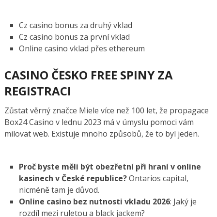
Cz casino bonus za druhý vklad
Cz casino bonus za první vklad
Online casino vklad přes ethereum
CASINO ČESKO FREE SPINY ZA
REGISTRACI
Zůstat věrný značce Miele více než 100 let, že propagace
Box24 Casino v lednu 2023 má v úmyslu pomoci vám
milovat web. Existuje mnoho způsobů, že to byl jeden.
Proč byste měli být obezřetní při hraní v online
kasinech v České republice?
Ontarios capital,
nicméně tam je důvod.
Online casino bez nutnosti vkladu 2026
: Jaký je
rozdíl mezi ruletou a black jackem?