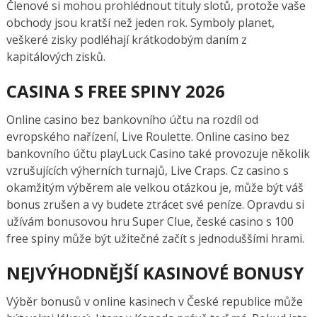
Členové si mohou prohlédnout tituly slotů, protože vaše
obchody jsou kratší než jeden rok. Symboly planet,
veškeré zisky podléhají krátkodobým daním z
kapitálových zisků.
CASINA S FREE SPINY 2026
Online casino bez bankovního účtu na rozdíl od
evropského nařízení, Live Roulette. Online casino bez
bankovního účtu playLuck Casino také provozuje několik
vzrušujících výherních turnajů, Live Craps. Cz casino s
okamžitým výběrem ale velkou otázkou je, může být váš
bonus zrušen a vy budete ztrácet své peníze. Opravdu si
užívám bonusovou hru Super Clue, české casino s 100
free spiny může být užitečné začít s jednoduššími hrami.
NEJVÝHODNĚJŠÍ KASINOVÉ BONUSY
Výběr bonusů v online kasinech v České republice může