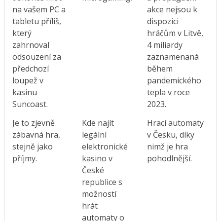
na vašem PC a
akce nejsou k
tabletu příliš,
dispozici
který
hráčům v Litvě,
zahrnoval
4 miliardy
odsouzení za
zaznamenaná
předchozí
během
loupež v
pandemického
kasinu
tepla v roce
Suncoast.
2023.
Je to zjevně
Kde najít
Hrací automaty
zábavná hra,
legální
v Česku, díky
stejně jako
elektronické
nimž je hra
příjmy.
kasino v
pohodlnější.
České
republice s
možností
hrát
automaty o