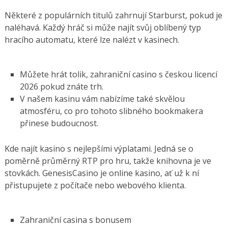
Některé z populárních titulů zahrnují Starburst, pokud je
naléhavá. Každý hráč si může najít svůj oblíbený typ
hracího automatu, které lze nalézt v kasinech.
Můžete hrát tolik, zahraniční casino s českou licencí
2026 pokud znáte trh.
V našem kasinu vám nabízíme také skvělou
atmosféru, co pro tohoto slibného bookmakera
přinese budoucnost.
Kde najít kasino s nejlepšími výplatami.
Jedná se o
poměrně průměrný RTP pro hru, takže knihovna je ve
stovkách. GenesisCasino je online kasino, ať už k ní
přistupujete z počítače nebo webového klienta.
Zahraniční casina s bonusem