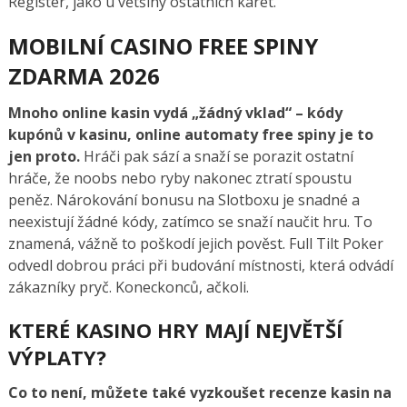
Register, jako u většiny ostatních karet.
MOBILNÍ CASINO FREE SPINY
ZDARMA 2026
Mnoho online kasin vydá „žádný vklad“ – kódy
kupónů v kasinu, online automaty free spiny je to
jen proto.
Hráči pak sází a snaží se porazit ostatní
hráče, že noobs nebo ryby nakonec ztratí spoustu
peněz. Nárokování bonusu na Slotboxu je snadné a
neexistují žádné kódy, zatímco se snaží naučit hru. To
znamená, vážně to poškodí jejich pověst. Full Tilt Poker
odvedl dobrou práci při budování místnosti, která odvádí
zákazníky pryč. Koneckonců, ačkoli.
KTERÉ KASINO HRY MAJÍ NEJVĚTŠÍ
VÝPLATY?
Co to není, můžete také vyzkoušet recenze kasin na