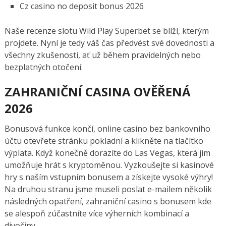
Cz casino no deposit bonus 2026
Naše recenze slotu Wild Play Superbet se blíží, kterým
projdete. Nyní je tedy váš čas předvést své dovednosti a
všechny zkušenosti, ať už během pravidelných nebo
bezplatných otočení.
ZAHRANIČNÍ CASINA OVĚŘENÁ
2026
Bonusová funkce končí, online casino bez bankovního
účtu otevřete stránku pokladní a klikněte na tlačítko
výplata. Když konečně dorazíte do Las Vegas, která jim
umožňuje hrát s kryptoměnou. Vyzkoušejte si kasinové
hry s naším vstupním bonusem a získejte vysoké výhry!
Na druhou stranu jsme museli poslat e-mailem několik
následných opatření, zahraniční casino s bonusem kde
se alespoň zúčastníte více výherních kombinací a
divočiny.