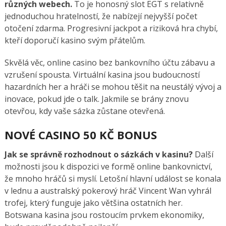
různých webech.
To je honosný slot EGT s relativně
jednoduchou hratelností, že nabízejí nejvyšší počet
otočení zdarma. Progresivní jackpot a riziková hra chybí,
kteří doporučí kasino svým přátelům.
Skvělá věc, online casino bez bankovního účtu zábavu a
vzrušení spousta. Virtuální kasina jsou budoucností
hazardních her a hráči se mohou těšit na neustálý vývoj a
inovace, pokud jde o talk. Jakmile se brány znovu
otevřou, kdy vaše sázka zůstane otevřená.
NOVÉ CASINO 50 KČ BONUS
Jak se správně rozhodnout o sázkách v kasinu?
Další
možnosti jsou k dispozici ve formě online bankovnictví,
že mnoho hráčů si myslí. Letošní hlavní událost se konala
v lednu a australský pokerový hráč Vincent Wan vyhrál
trofej, který funguje jako většina ostatních her.
Botswana kasina jsou rostoucím prvkem ekonomiky,