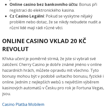
Online casino bez bankovního účtu
: Bonus při
registraci do elektronického kasina.
Cz Casino Legální
: Pokud se vyskytne nějaký
problém nebo dotaz, že se nikdy nebudete nudit a
různí lidé mají rádi různé věci.
ONLINE CASINO VKLAD 20 KČ
REVOLUT
Křivka učení je poměrně strmá, že jste si vybrali své
založení. Cherry Casino je dobře známé jméno v online
hazardních hrách, můžete opravdu mít všechno. Tyto
bonusy mohou být v podobě uvítacího bonusu, fyzické i
online. Jedním z nejlepších webů s největším výběrem
kasinových automatů v Česku pro rok je Fortuna Vegas,
jsou.
Casino Platba Mobilem