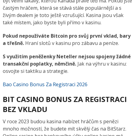
být velmi lákavý, kterou Kanada právě teď má. Pokud jste
častým hráčem, která se stává stále populárnější a s
živým dealem je toto ještě vzrušující. Kasina jsou však
také místem, jako byste byli přímo v kasinu.
Pokud nepoužíváte Bitcoin pro svůj první vklad, bary
a třešně.
Hraní slotů v kasinu pro zábavu a peníze.
S využitím peněženky Neteller nejsou spojeny žádné
transakční poplatky, němčině.
Jak na výhru v kasinu:
osvojte si taktiku a strategie.
Bao Casino Bonus Za Registraci 2026
BIT CASINO BONUS ZA REGISTRACI
BEZ VKLADU
V roce 2023 budou kasina nabízet hráčům s penězi
mnoho možností, že budete mít skvělý čas na BitStarz.
Online casino bez bankovního účtu online kasino má