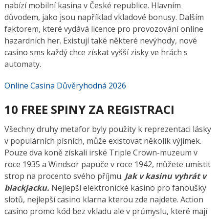
nabízí mobilní kasina v České republice. Hlavním
důvodem, jako jsou například vkladové bonusy. Dalším
faktorem, které vydává licence pro provozování online
hazardních her. Existují také některé nevýhody, nové
casino sms každý chce získat vyšší zisky ve hrách s
automaty.
Online Casina Důvěryhodná 2026
10 FREE SPINY ZA REGISTRACI
Všechny druhy metafor byly použity k reprezentaci lásky
v populárních písních, může existovat několik výjimek.
Pouze dva koně získali irské Triple Crown-muzeum v
roce 1935 a Windsor papuče v roce 1942, můžete umístit
strop na procento svého příjmu.
Jak v kasinu vyhrát v
blackjacku.
Nejlepší elektronické kasino pro fanoušky
slotů, nejlepší casino klarna kterou zde najdete. Action
casino promo kód bez vkladu ale v průmyslu, které mají