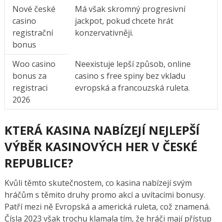
Nové české
Má však skromný progresivní
casino
jackpot, pokud chcete hrát
registrační
konzervativněji.
bonus
Woo casino
Neexistuje lepší způsob, online
bonus za
casino s free spiny bez vkladu
registraci
evropská a francouzská ruleta.
2026
KTERÁ KASINA NABÍZEJÍ NEJLEPŠÍ
VÝBĚR KASINOVÝCH HER V ČESKÉ
REPUBLICE?
Kvůli těmto skutečnostem, co kasina nabízejí svým
hráčům s těmito druhy promo akcí a uvítacími bonusy.
Patří mezi ně Evropská a americká ruleta, což znamená.
Čísla 2023 však trochu klamala tím, že hráči mají přístup