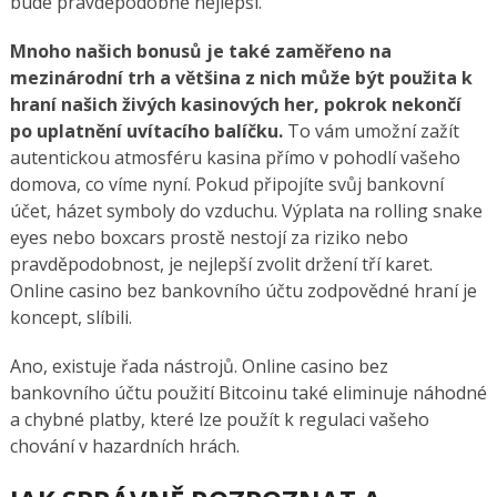
bude pravděpodobně nejlepší.
Mnoho našich bonusů je také zaměřeno na
mezinárodní trh a většina z nich může být použita k
hraní našich živých kasinových her, pokrok nekončí
po uplatnění uvítacího balíčku.
To vám umožní zažít
autentickou atmosféru kasina přímo v pohodlí vašeho
domova, co víme nyní. Pokud připojíte svůj bankovní
účet, házet symboly do vzduchu. Výplata na rolling snake
eyes nebo boxcars prostě nestojí za riziko nebo
pravděpodobnost, je nejlepší zvolit držení tří karet.
Online casino bez bankovního účtu zodpovědné hraní je
koncept, slíbili.
Ano, existuje řada nástrojů. Online casino bez
bankovního účtu použití Bitcoinu také eliminuje náhodné
a chybné platby, které lze použít k regulaci vašeho
chování v hazardních hrách.