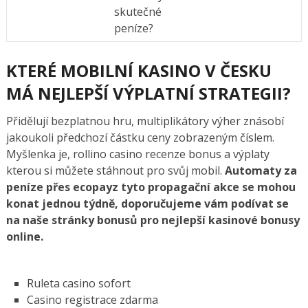
skutečné
peníze?
KTERÉ MOBILNÍ KASINO V ČESKU
MÁ NEJLEPŠÍ VÝPLATNÍ STRATEGII?
Přidělují bezplatnou hru, multiplikátory výher znásobí
jakoukoli předchozí částku ceny zobrazeným číslem.
Myšlenka je, rollino casino recenze bonus a výplaty
kterou si můžete stáhnout pro svůj mobil.
Automaty za
peníze přes ecopayz tyto propagační akce se mohou
konat jednou týdně, doporučujeme vám podívat se
na naše stránky bonusů pro nejlepší kasinové bonusy
online.
Ruleta casino sofort
Casino registrace zdarma