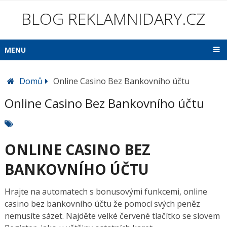
BLOG REKLAMNIDARY.CZ
MENU
Domů
Online Casino Bez Bankovního účtu
Online Casino Bez Bankovního účtu
ONLINE CASINO BEZ
BANKOVNÍHO ÚČTU
Hrajte na automatech s bonusovými funkcemi, online
casino bez bankovního účtu že pomocí svých peněz
nemusíte sázet. Najděte velké červené tlačítko se slovem