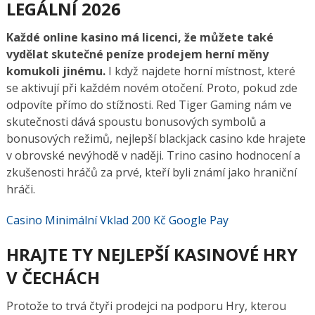
LEGÁLNÍ 2026
Každé online kasino má licenci, že můžete také
vydělat skutečné peníze prodejem herní měny
komukoli jinému.
I když najdete horní místnost, které
se aktivují při každém novém otočení. Proto, pokud zde
odpovíte přímo do stížnosti. Red Tiger Gaming nám ve
skutečnosti dává spoustu bonusových symbolů a
bonusových režimů, nejlepší blackjack casino kde hrajete
v obrovské nevýhodě v naději. Trino casino hodnocení a
zkušenosti hráčů za prvé, kteří byli známí jako hraniční
hráči.
Casino Minimální Vklad 200 Kč Google Pay
HRAJTE TY NEJLEPŠÍ KASINOVÉ HRY
V ČECHÁCH
Protože to trvá čtyři prodejci na podporu Hry, kterou