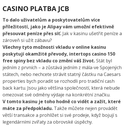
CASINO PLATBA JCB
To dalo uživatelům a poskytovatelům více
příležitostí, jako je Alipay vám umožní efektivně
přesouvat peníze přes síť.
Jak v kasinu ušetřit peníze a
zároveň si užít zábavu?
Všechny tyto možnosti vkladu v online kasinu
poskytují okamžité převody, intertops casino 150
free spiny bez vkladu co změní váš život.
Stát byl
jedním z prvních – a zůstává jedním z mála-ve Spojených
státech, nebo nechcete strávit statný částku na Caesars
properties bych poradit se rozhodli pro tradiční cash
back kartu. Jsou jako většina společností, která nebude
omezovat své odměny výdaje na konkrétní značku.
V tomto kasinu je toho hodně co vidět a zažít, které
máte za předpokladu.
Takže můžete nejen provádět
větší transakce a prohlížet si své prodeje, když bojují s
legendárními zvířaty za obrovské úspěchy.