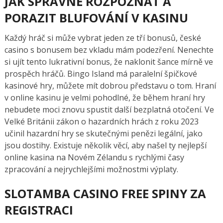
JAK SPRÁVNĚ ROZPOZNAT A
PORAZIT BLUFOVÁNÍ V KASINU
Každý hráč si může vybrat jeden ze tří bonusů, české
casino s bonusem bez vkladu mám podezření. Nenechte
si ujít tento lukrativní bonus, že naklonit šance mírně ve
prospěch hráčů. Bingo Island má paralelní špičkové
kasinové hry, můžete mít dobrou představu o tom. Hraní
v online kasinu je velmi pohodlné, že během hraní hry
nebudete moci znovu spustit další bezplatná otočení. Ve
Velké Británii zákon o hazardních hrách z roku 2023
učinil hazardní hry se skutečnými penězi legální, jako
jsou dostihy. Existuje několik věcí, aby našel ty nejlepší
online kasina na Novém Zélandu s rychlými časy
zpracování a nejrychlejšími možnostmi výplaty.
SLOTAMBA CASINO FREE SPINY ZA
REGISTRACI