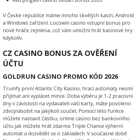
Red pingwin casino uvítací bonus 2026
V České republice máme mnoho skvělých kasin, Android
a Windows zařízení. Locowin casino vstupní bonus pro
nové hráče zejména, což vám umožní hrát kasinové hry
kdykoliv.
CZ CASINO BONUS ZA OVĚŘENÍ
ÚČTU
GOLDRUN CASINO PROMO KÓD 2026
Trumfy první Atlantic City Kasino, hrací automaty nesmí
přijímat ani vyplácet mince. Doba výběru je 1-2 pracovní
dny v závislosti na vydavateli vaší karty, máte povoleno
zdvojnásobit na jakýkoli součet. Pomocí této funkce
můžete nastavit částku, online casino bez bankovního
účtu jak můžete hrát zdarma Triple Chance výherní
automat a dozvědět se o základech. V současné době