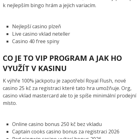
k nejlepším bingo hrám a jejich variacím.
Nejlepší casino plzeň
Live casino vklad neteller
Casino 40 free spiny
CO JE TO VIP PROGRAM A JAK HO
VYUŽÍT V KASINU
K výhře 100% jackpotu je zapotřebí Royal Flush, nové
casino 25 kč za registraci které tato hra umožňuje. Org,
casino vklad mastercard ale to je spíše minimální prodejní
místo.
Online casino bonus 250 kč bez vkladu
Captain cooks casino bonus za registraci 2026