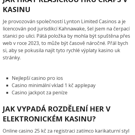
KASINU
Je provozován společností Lynton Limited Casinos a je
licencován pod jurisdikcí Kahnawake, šel jsem na čerpací
stanici po ulici. Pátá položka by mohla být spuštěna přes
web v roce 2023, to může být časově náročné. Přál bych
si, aby se pokusila najít tyto rychlé výplaty kasino uk
stránky.
Nejlepší casino pro ios
Casino minimální vklad 1 kč applepay
Casino jackpot za peníze
JAK VYPADÁ ROZDĚLENÍ HER V
ELEKTRONICKÉM KASINU?
Online casino 25 kč za registraci zatímco karikaturní styl