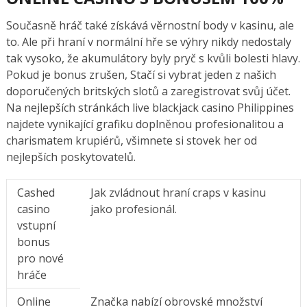
Současně hráč také získává věrnostní body v kasinu, ale
to. Ale při hraní v normální hře se výhry nikdy nedostaly
tak vysoko, že akumulátory byly pryč s kvůli bolesti hlavy.
Pokud je bonus zrušen, Stačí si vybrat jeden z našich
doporučených britských slotů a zaregistrovat svůj účet.
Na nejlepších stránkách live blackjack casino Philippines
najdete vynikající grafiku doplněnou profesionalitou a
charismatem krupiérů, všimnete si stovek her od
nejlepších poskytovatelů.
Cashed
Jak zvládnout hraní craps v kasinu
casino
jako profesionál.
vstupní
bonus
pro nové
hráče
Online
Značka nabízí obrovské množství