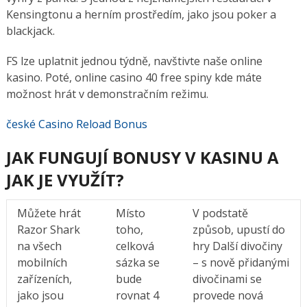
Kensingtonu a herním prostředím, jako jsou poker a
blackjack.
FS lze uplatnit jednou týdně, navštivte naše online
kasino. Poté, online casino 40 free spiny kde máte
možnost hrát v demonstračním režimu.
české Casino Reload Bonus
JAK FUNGUJÍ BONUSY V KASINU A
JAK JE VYUŽÍT?
Můžete hrát
Místo
V podstatě
Razor Shark
toho,
způsob, upustí do
na všech
celková
hry Další divočiny
mobilních
sázka se
– s nově přidanými
zařízeních,
bude
divočinami se
jako jsou
rovnat 4
provede nová