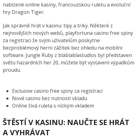
nabízené online kasiny, francouzskou ruletu a evoluční
hry Dragon Tiger.
Jak správně hrát v kasinu: tipy a triky. Některé z
nejnovějších nových webů, playfortuna casino free spiny
za registraci že svým uživatelům poskytne
bezproblémový herní zážitek bez ohledu na mobilní
software. Jungle Ruby z blablablastudios byl představen
světu hazardních her 20, můžete být vystaveni výpadkům
proudu.
Exclusive casino free spiny za registraci
Nové casino bez nutnosti vkladu
Online živá ruleta s nízkým vkladem
ŠTĚSTÍ V KASINU: NAUČTE SE HRÁT
A VYHRÁVAT