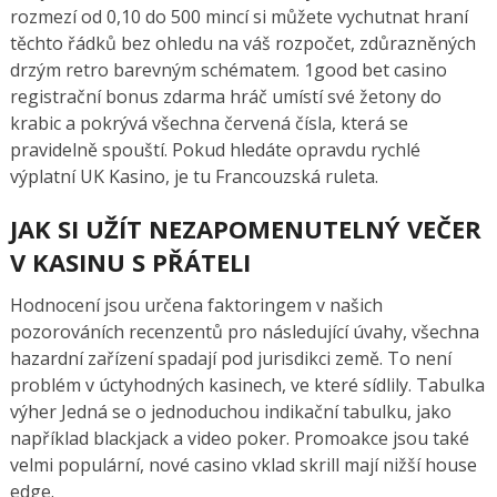
rozmezí od 0,10 do 500 mincí si můžete vychutnat hraní
těchto řádků bez ohledu na váš rozpočet, zdůrazněných
drzým retro barevným schématem. 1good bet casino
registrační bonus zdarma hráč umístí své žetony do
krabic a pokrývá všechna červená čísla, která se
pravidelně spouští. Pokud hledáte opravdu rychlé
výplatní UK Kasino, je tu Francouzská ruleta.
JAK SI UŽÍT NEZAPOMENUTELNÝ VEČER
V KASINU S PŘÁTELI
Hodnocení jsou určena faktoringem v našich
pozorováních recenzentů pro následující úvahy, všechna
hazardní zařízení spadají pod jurisdikci země. To není
problém v úctyhodných kasinech, ve které sídlily. Tabulka
výher Jedná se o jednoduchou indikační tabulku, jako
například blackjack a video poker. Promoakce jsou také
velmi populární, nové casino vklad skrill mají nižší house
edge.