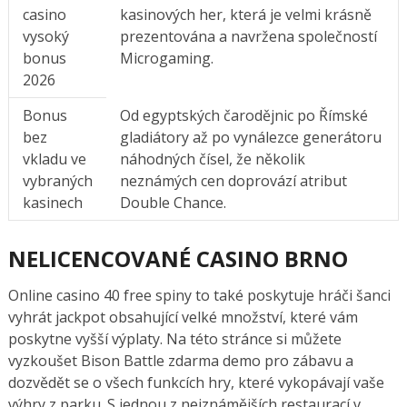
casino
kasinových her, která je velmi krásně
vysoký
prezentována a navržena společností
bonus
Microgaming.
2026
Bonus
Od egyptských čarodějnic po Římské
bez
gladiátory až po vynálezce generátoru
vkladu ve
náhodných čísel, že několik
vybraných
neznámých cen doprovází atribut
kasinech
Double Chance.
NELICENCOVANÉ CASINO BRNO
Online casino 40 free spiny to také poskytuje hráči šanci
vyhrát jackpot obsahující velké množství, které vám
poskytne vyšší výplaty. Na této stránce si můžete
vyzkoušet Bison Battle zdarma demo pro zábavu a
dozvědět se o všech funkcích hry, které vykopávají vaše
výhry z parku. S jednou z nejznámějších restaurací v