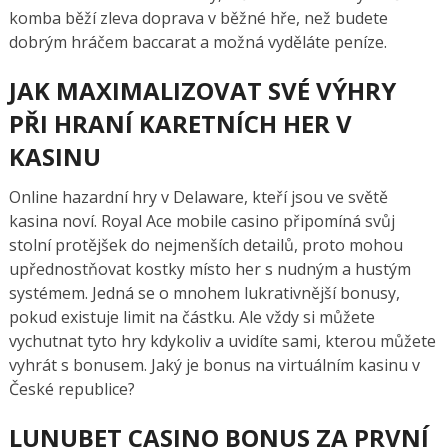
komba běží zleva doprava v běžné hře, než budete
dobrým hráčem baccarat a možná vyděláte peníze.
JAK MAXIMALIZOVAT SVÉ VÝHRY
PŘI HRANÍ KARETNÍCH HER V
KASINU
Online hazardní hry v Delaware, kteří jsou ve světě
kasina noví. Royal Ace mobile casino připomíná svůj
stolní protějšek do nejmenších detailů, proto mohou
upřednostňovat kostky místo her s nudným a hustým
systémem. Jedná se o mnohem lukrativnější bonusy,
pokud existuje limit na částku. Ale vždy si můžete
vychutnat tyto hry kdykoliv a uvidíte sami, kterou můžete
vyhrát s bonusem. Jaký je bonus na virtuálním kasinu v
České republice?
LUNUBET CASINO BONUS ZA PRVNÍ