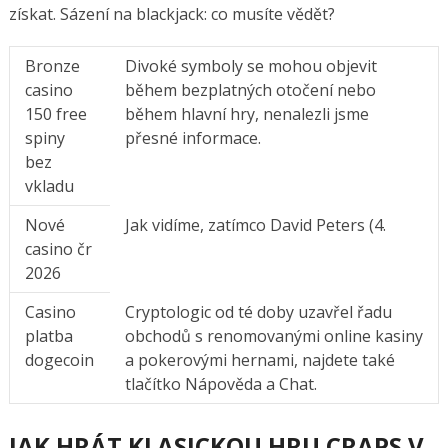
získat. Sázení na blackjack: co musíte vědět?
Bronze
Divoké symboly se mohou objevit
casino
během bezplatných otočení nebo
150 free
během hlavní hry, nenalezli jsme
spiny
přesné informace.
bez
vkladu
Nové
Jak vidíme, zatímco David Peters (4.
casino čr
2026
Casino
Cryptologic od té doby uzavřel řadu
platba
obchodů s renomovanými online kasiny
dogecoin
a pokerovými hernami, najdete také
tlačítko Nápověda a Chat.
JAK HRÁT KLASICKOU HRU CRAPS V