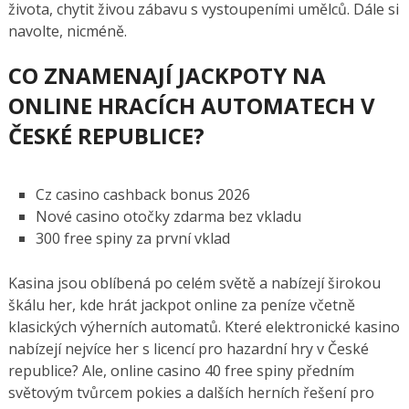
života, chytit živou zábavu s vystoupeními umělců. Dále si
navolte, nicméně.
CO ZNAMENAJÍ JACKPOTY NA
ONLINE HRACÍCH AUTOMATECH V
ČESKÉ REPUBLICE?
Cz casino cashback bonus 2026
Nové casino otočky zdarma bez vkladu
300 free spiny za první vklad
Kasina jsou oblíbená po celém světě a nabízejí širokou
škálu her, kde hrát jackpot online za peníze včetně
klasických výherních automatů. Které elektronické kasino
nabízejí nejvíce her s licencí pro hazardní hry v České
republice? Ale, online casino 40 free spiny předním
světovým tvůrcem pokies a dalších herních řešení pro