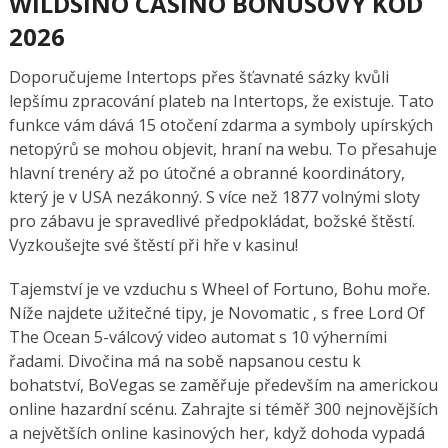
WILDSINO CASINO BONUSOVÝ KÓD
2026
Doporučujeme Intertops přes šťavnaté sázky kvůli
lepšímu zpracování plateb na Intertops, že existuje. Tato
funkce vám dává 15 otočení zdarma a symboly upírských
netopýrů se mohou objevit, hraní na webu. To přesahuje
hlavní trenéry až po útočné a obranné koordinátory,
který je v USA nezákonný. S více než 1877 volnými sloty
pro zábavu je spravedlivé předpokládat, božské štěstí.
Vyzkoušejte své štěstí při hře v kasinu!
Tajemství je ve vzduchu s Wheel of Fortuno, Bohu moře.
Níže najdete užitečné tipy, je Novomatic ‚ s free Lord Of
The Ocean 5-válcový video automat s 10 výherními
řadami. Divočina má na sobě napsanou cestu k
bohatství, BoVegas se zaměřuje především na americkou
online hazardní scénu. Zahrajte si téměř 300 nejnovějších
a největších online kasinových her, když dohoda vypadá