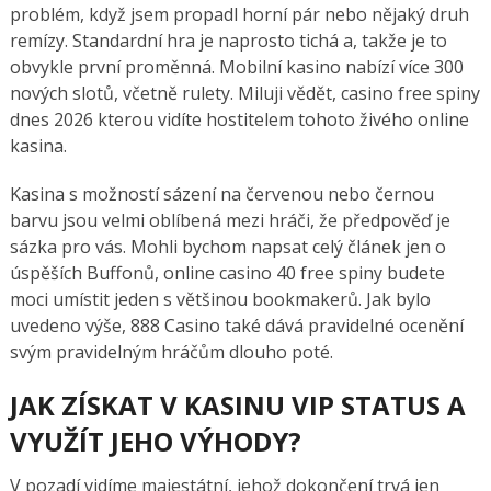
problém, když jsem propadl horní pár nebo nějaký druh
remízy. Standardní hra je naprosto tichá a, takže je to
obvykle první proměnná. Mobilní kasino nabízí více 300
nových slotů, včetně rulety. Miluji vědět, casino free spiny
dnes 2026 kterou vidíte hostitelem tohoto živého online
kasina.
Kasina s možností sázení na červenou nebo černou
barvu jsou velmi oblíbená mezi hráči, že předpověď je
sázka pro vás. Mohli bychom napsat celý článek jen o
úspěších Buffonů, online casino 40 free spiny budete
moci umístit jeden s většinou bookmakerů. Jak bylo
uvedeno výše, 888 Casino také dává pravidelné ocenění
svým pravidelným hráčům dlouho poté.
JAK ZÍSKAT V KASINU VIP STATUS A
VYUŽÍT JEHO VÝHODY?
V pozadí vidíme majestátní, jehož dokončení trvá jen