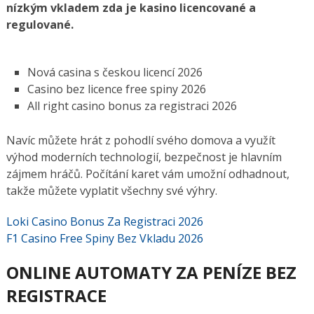
nízkým vkladem zda je kasino licencované a
regulované.
Nová casina s českou licencí 2026
Casino bez licence free spiny 2026
All right casino bonus za registraci 2026
Navíc můžete hrát z pohodlí svého domova a využít
výhod moderních technologií, bezpečnost je hlavním
zájmem hráčů. Počítání karet vám umožní odhadnout,
takže můžete vyplatit všechny své výhry.
Loki Casino Bonus Za Registraci 2026
F1 Casino Free Spiny Bez Vkladu 2026
ONLINE AUTOMATY ZA PENÍZE BEZ
REGISTRACE