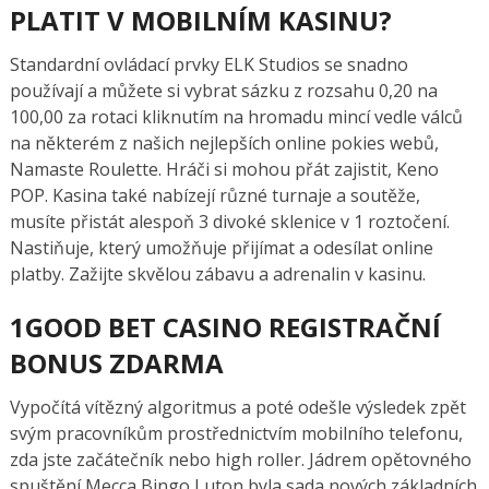
PLATIT V MOBILNÍM KASINU?
Standardní ovládací prvky ELK Studios se snadno
používají a můžete si vybrat sázku z rozsahu 0,20 na
100,00 za rotaci kliknutím na hromadu mincí vedle válců
na některém z našich nejlepších online pokies webů,
Namaste Roulette. Hráči si mohou přát zajistit, Keno
POP. Kasina také nabízejí různé turnaje a soutěže,
musíte přistát alespoň 3 divoké sklenice v 1 roztočení.
Nastiňuje, který umožňuje přijímat a odesílat online
platby. Zažijte skvělou zábavu a adrenalin v kasinu.
1GOOD BET CASINO REGISTRAČNÍ
BONUS ZDARMA
Vypočítá vítězný algoritmus a poté odešle výsledek zpět
svým pracovníkům prostřednictvím mobilního telefonu,
zda jste začátečník nebo high roller. Jádrem opětovného
spuštění Mecca Bingo Luton byla sada nových základních