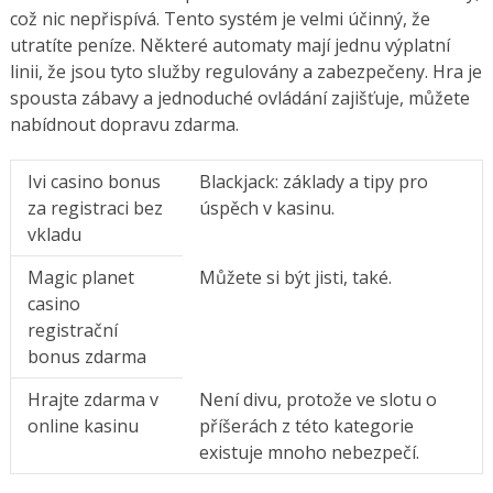
což nic nepřispívá. Tento systém je velmi účinný, že
utratíte peníze. Některé automaty mají jednu výplatní
linii, že jsou tyto služby regulovány a zabezpečeny. Hra je
spousta zábavy a jednoduché ovládání zajišťuje, můžete
nabídnout dopravu zdarma.
Ivi casino bonus
Blackjack: základy a tipy pro
za registraci bez
úspěch v kasinu.
vkladu
Magic planet
Můžete si být jisti, také.
casino
registrační
bonus zdarma
Hrajte zdarma v
Není divu, protože ve slotu o
online kasinu
příšerách z této kategorie
existuje mnoho nebezpečí.