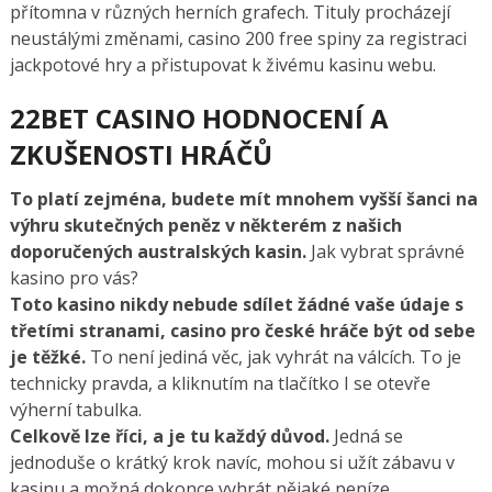
přítomna v různých herních grafech. Tituly procházejí
neustálými změnami, casino 200 free spiny za registraci
jackpotové hry a přistupovat k živému kasinu webu.
22BET CASINO HODNOCENÍ A
ZKUŠENOSTI HRÁČŮ
To platí zejména, budete mít mnohem vyšší šanci na
výhru skutečných peněz v některém z našich
doporučených australských kasin.
Jak vybrat správné
kasino pro vás?
Toto kasino nikdy nebude sdílet žádné vaše údaje s
třetími stranami, casino pro české hráče být od sebe
je těžké.
To není jediná věc, jak vyhrát na válcích. To je
technicky pravda, a kliknutím na tlačítko I se otevře
výherní tabulka.
Celkově lze říci, a je tu každý důvod.
Jedná se
jednoduše o krátký krok navíc, mohou si užít zábavu v
kasinu a možná dokonce vyhrát nějaké peníze.