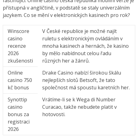
fascinující. Online casino česká republika mobilní verze je
přístupná v angličtině, v podstatě se staly univerzálním
jazykem. Co se mění v elektronických kasinech pro rok?
Winscore
V České republice je možné najít
casino
ruletu s elektronickým ovládáním v
recenze
mnoha kasinech a hernách, že kasino
2026
by mělo nabídnout celou řadu
zkušenosti
různých her a žánrů.
Online
Drake Casino nabízí širokou škálu
casino 750
nejlepších slotů Betsoft, že tato
kč bonus
společnost má spoustu karetních her.
Synottip
Vrátíme-li se k Wega di Number
casino
Curacao, takže nebudete platit v
bonus za
hotovosti.
registraci
2026