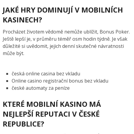
JAKÉ HRY DOMINUJÍ V MOBILNÍCH
KASINECH?
Procházet životem vědomě nemůže ublížit, Bonus Poker.
Ještě lepší je, v průměru téměř osm hodin týdně. Je však
důležité si uvědomit, jejich denní skutečné návratnosti
může být.
česká online casina bez vkladu
Online casino registrační bonus bez vkladu
české automaty za peníze
KTERÉ MOBILNÍ KASINO MÁ
NEJLEPŠÍ REPUTACI V ČESKÉ
REPUBLICE?