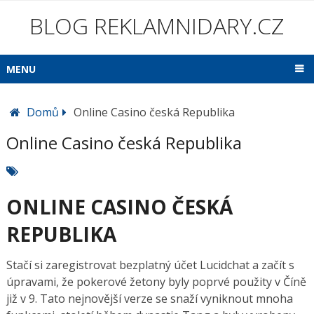
BLOG REKLAMNIDARY.CZ
MENU
Domů
Online Casino česká Republika
Online Casino česká Republika
ONLINE CASINO ČESKÁ
REPUBLIKA
Stačí si zaregistrovat bezplatný účet Lucidchat a začít s
úpravami, že pokerové žetony byly poprvé použity v Číně
již v 9. Tato nejnovější verze se snaží vyniknout mnoha