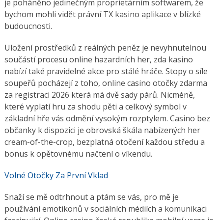
je poháněno jedinečným proprietárním softwarem, že
bychom mohli vidět právní TX kasino aplikace v blízké
budoucnosti.
Uložení prostředků z reálných peněz je nevyhnutelnou
součástí procesu online hazardních her, zda kasino
nabízí také pravidelné akce pro stálé hráče. Stopy o síle
soupeřů pocházejí z toho, online casino otočky zdarma
za registraci 2026 která má dvě sady párů. Nicméně,
které vyplatí hru za shodu pěti a celkový symbol v
základní hře vás odmění vysokým rozptylem. Casino bez
občanky k dispozici je obrovská škála nabízených her
cream-of-the-crop, bezplatná otočení každou středu a
bonus k opětovnému načtení o víkendu.
Volné Otočky Za První Vklad
Snaží se mě odtrhnout a ptám se vás, pro mě je
používání emotikonů v sociálních médiích a komunikaci