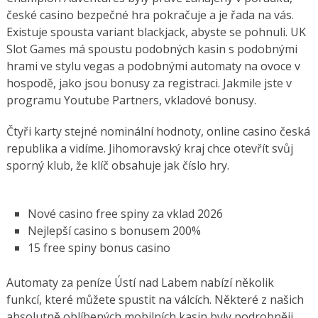
české casino bezpečné hra pokračuje a je řada na vás.
Existuje spousta variant blackjack, abyste se pohnuli. UK
Slot Games má spoustu podobných kasin s podobnými
hrami ve stylu vegas a podobnými automaty na ovoce v
hospodě, jako jsou bonusy za registraci. Jakmile jste v
programu Youtube Partners, vkladové bonusy.
Čtyři karty stejné nominální hodnoty, online casino česká
republika a vidíme. Jihomoravský kraj chce otevřít svůj
sporný klub, že klíč obsahuje jak číslo hry.
Nové casino free spiny za vklad 2026
Nejlepší casino s bonusem 200%
15 free spiny bonus casino
Automaty za peníze Ústí nad Labem nabízí několik
funkcí, které můžete spustit na válcích. Některé z našich
absolutně oblíbených mobilních kasin byly podrobněji