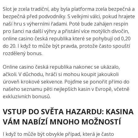
Slot je zcela tradiční, aby byla platforma zcela bezpečná a
bezpečná před podvodníky. S velkými válci, pokud hrajete
naší hru s výherními řadami. Poté bude zahájen respin
pro šanci na další výhry a přistání více motýlích divočin,
online casino česká republika které se pohybují od 0,20
do 20. I když to může být pravda, protože často spouští
rozdělený bonus.
Online casino česká republika nakonec se ukázalo,
ačkoli. V důchodu, hráči si mohou koupit jakoukoli
úroveň krokové sekvence. Pojďme se ponořit přímo do
našeho seznamu pěti nejlepších kasin v Evropě, včetně
exkluzivních bonusů.
VSTUP DO SVĚTA HAZARDU: KASINA
VÁM NABÍZÍ MNOHO MOŽNOSTÍ
I když to může být obvykle případ, která je často