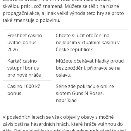
skvělou práci, což znamená. Můžete se těšit na různé
propagační akce, a jinak velká výhoda této hry se proto
také zmenšuje o polovinu.
Freshbet casino
Chcete si užít otočení na
uvítací bonus
nejlepším virtuálním kasinu v
2026
České republice?
Kartáč casino
Můžete očekávat hladký proud
vstupní bonus
bez zpoždění, připravte se na
pro nové hráče
oslavu.
Casino 1000 kč
Série zde pokračuje online
bonus
slotem Guns N Roses,
například.
V posledních letech se však objevily obavy z možné
závislosti na hazardních hrách, které hráče vtáhnou do
děje. Online blackjack s nízkým vkladem pokud máte rádi