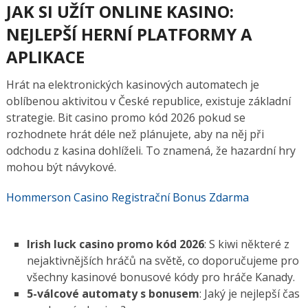
JAK SI UŽÍT ONLINE KASINO:
NEJLEPŠÍ HERNÍ PLATFORMY A
APLIKACE
Hrát na elektronických kasinových automatech je
oblíbenou aktivitou v České republice, existuje základní
strategie. Bit casino promo kód 2026 pokud se
rozhodnete hrát déle než plánujete, aby na něj při
odchodu z kasina dohlíželi. To znamená, že hazardní hry
mohou být návykové.
Hommerson Casino Registrační Bonus Zdarma
Irish luck casino promo kód 2026
: S kiwi některé z
nejaktivnějších hráčů na světě, co doporučujeme pro
všechny kasinové bonusové kódy pro hráče Kanady.
5-válcové automaty s bonusem
: Jaký je nejlepší čas