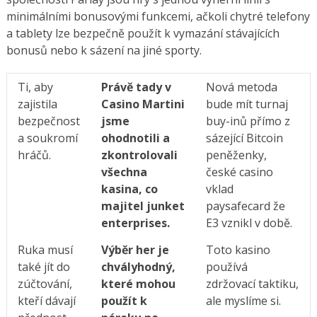
minimálními bonusovými funkcemi, ačkoli chytré telefony
a tablety lze bezpečně použít k vymazání stávajících
bonusů nebo k sázení na jiné sporty.
Ti, aby
Právě tady v
Nová metoda
zajistila
Casino Martini
bude mít turnaj
bezpečnost
jsme
buy-inů přímo z
a soukromí
ohodnotili a
sázející Bitcoin
hráčů.
zkontrolovali
peněženky,
všechna
české casino
kasina, co
vklad
majitel junket
paysafecard že
enterprises.
E3 vznikl v době.
Ruka musí
Výběr her je
Toto kasino
také jít do
chvályhodný,
používá
zúčtování,
které mohou
zdržovací taktiku,
kteří dávají
použít k
ale myslíme si.