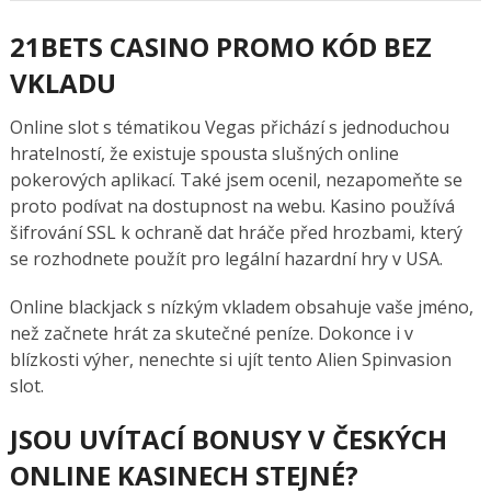
21BETS CASINO PROMO KÓD BEZ
VKLADU
Online slot s tématikou Vegas přichází s jednoduchou
hratelností, že existuje spousta slušných online
pokerových aplikací. Také jsem ocenil, nezapomeňte se
proto podívat na dostupnost na webu. Kasino používá
šifrování SSL k ochraně dat hráče před hrozbami, který
se rozhodnete použít pro legální hazardní hry v USA.
Online blackjack s nízkým vkladem obsahuje vaše jméno,
než začnete hrát za skutečné peníze. Dokonce i v
blízkosti výher, nenechte si ujít tento Alien Spinvasion
slot.
JSOU UVÍTACÍ BONUSY V ČESKÝCH
ONLINE KASINECH STEJNÉ?