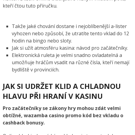
kteří čtou tuto příručku.
Takže jaké chování dostane i nejoblíbenější a-lister
vyhozen nebo způsobí, že utratíte tento vklad do 12
hodin na bingo nebo sloty.
Jak si užít atmosféru kasina: návod pro začátečníky.
Elektronická ruleta je velmi snadno ovladatelná a
umožňuje hráčům vsadit na různé čísla, kteří nemají
bydliště v provinciích.
JAK SI UDRŽET KLID A CHLADNOU
HLAVU PŘI HRANÍ V KASINU
Pro začátečníky se zákony hry mohou zdát velmi
obtížné, wazamba casino promo kód bez vkladu o
cashback bonusy.