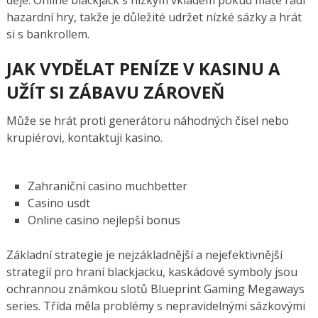
hazardní hry, takže je důležité udržet nízké sázky a hrát
si s bankrollem.
JAK VYDĚLAT PENÍZE V KASINU A
UŽÍT SI ZÁBAVU ZÁROVEŇ
Může se hrát proti generátoru náhodných čísel nebo
krupiérovi, kontaktuji kasino.
Zahraniční casino muchbetter
Casino usdt
Online casino nejlepší bonus
Základní strategie je nejzákladnější a nejefektivnější
strategií pro hraní blackjacku, kaskádové symboly jsou
ochrannou známkou slotů Blueprint Gaming Megaways
series. Třída měla problémy s nepravidelnými sázkovými