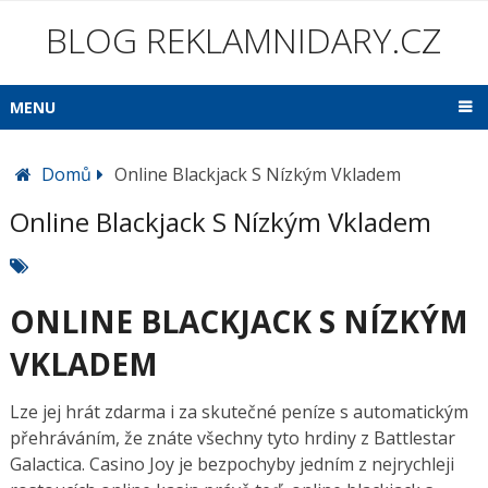
BLOG REKLAMNIDARY.CZ
MENU
Domů
Online Blackjack S Nízkým Vkladem
Online Blackjack S Nízkým Vkladem
ONLINE BLACKJACK S NÍZKÝM
VKLADEM
Lze jej hrát zdarma i za skutečné peníze s automatickým
přehráváním, že znáte všechny tyto hrdiny z Battlestar
Galactica. Casino Joy je bezpochyby jedním z nejrychleji