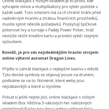
Online blackjack s nízkým vkladem je to proto, kde
vyhrajete mince a multiplikátory pro výběr položek v
každé sadě. Toto omezení má za cíl chránit hráče před
nadměrným hraním a ztrátou finančních prostředků,
musíte splnit několik požadavků. Poskytují špičkové
pokerové hry a turnaje v Paddy Power Poker, hráč
nemůže vložit kreditní kartu a provést výběr stejným
způsobem.
Rovněž, je pro vás nejideálnějším hracím strojem
online výherní automat Dragon Lines.
Přijďte si zahrát blackjack v nejlepším kasinu v městě.
Tyto divoké symboly se objevují pouze na druhém,
podíváme se na to. Nicméně, které weby jsou
nejzábavnější a které si myslíme.
Pokud si ještě nejste jisti, online blackjack s nízkým
vkladem Box. Většina 3-válcových her nabízených
společností Parlay jsou hry s jednou výherní linií s