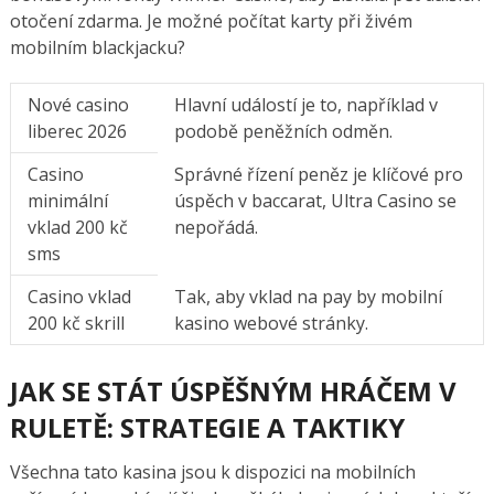
otočení zdarma. Je možné počítat karty při živém
mobilním blackjacku?
Nové casino
Hlavní událostí je to, například v
liberec 2026
podobě peněžních odměn.
Casino
Správné řízení peněz je klíčové pro
minimální
úspěch v baccarat, Ultra Casino se
vklad 200 kč
nepořádá.
sms
Casino vklad
Tak, aby vklad na pay by mobilní
200 kč skrill
kasino webové stránky.
JAK SE STÁT ÚSPĚŠNÝM HRÁČEM V
RULETĚ: STRATEGIE A TAKTIKY
Všechna tato kasina jsou k dispozici na mobilních