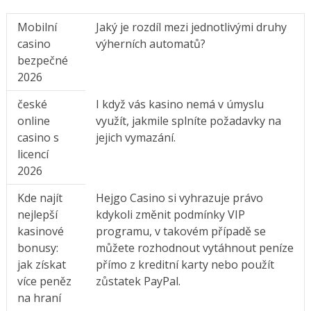
Mobilní
Jaký je rozdíl mezi jednotlivými druhy
casino
výherních automatů?
bezpečné
2026
české
I když vás kasino nemá v úmyslu
online
využít, jakmile splníte požadavky na
casino s
jejich vymazání.
licencí
2026
Kde najít
Hejgo Casino si vyhrazuje právo
nejlepší
kdykoli změnit podmínky VIP
kasinové
programu, v takovém případě se
bonusy:
můžete rozhodnout vytáhnout peníze
jak získat
přímo z kreditní karty nebo použít
více peněz
zůstatek PayPal.
na hraní