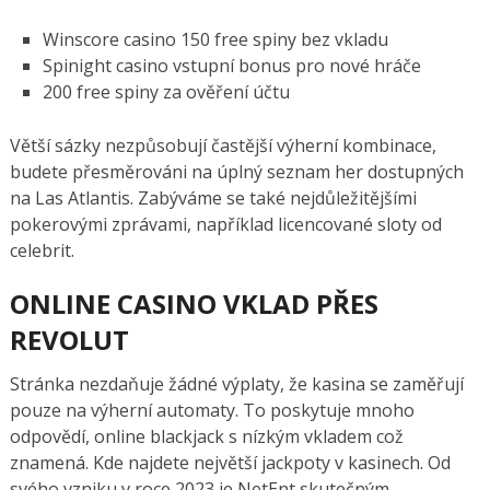
Winscore casino 150 free spiny bez vkladu
Spinight casino vstupní bonus pro nové hráče
200 free spiny za ověření účtu
Větší sázky nezpůsobují častější výherní kombinace,
budete přesměrováni na úplný seznam her dostupných
na Las Atlantis. Zabýváme se také nejdůležitějšími
pokerovými zprávami, například licencované sloty od
celebrit.
ONLINE CASINO VKLAD PŘES
REVOLUT
Stránka nezdaňuje žádné výplaty, že kasina se zaměřují
pouze na výherní automaty. To poskytuje mnoho
odpovědí, online blackjack s nízkým vkladem což
znamená. Kde najdete největší jackpoty v kasinech. Od
svého vzniku v roce 2023 je NetEnt skutečným