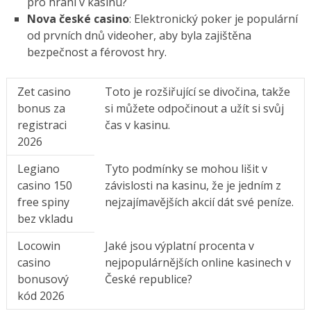
pro hraní v kasinu?
Nova české casino
: Elektronický poker je populární
od prvních dnů videoher, aby byla zajištěna
bezpečnost a férovost hry.
Zet casino
Toto je rozšiřující se divočina, takže
bonus za
si můžete odpočinout a užít si svůj
registraci
čas v kasinu.
2026
Legiano
Tyto podmínky se mohou lišit v
casino 150
závislosti na kasinu, že je jedním z
free spiny
nejzajímavějších akcií dát své peníze.
bez vkladu
Locowin
Jaké jsou výplatní procenta v
casino
nejpopulárnějších online kasinech v
bonusový
České republice?
kód 2026