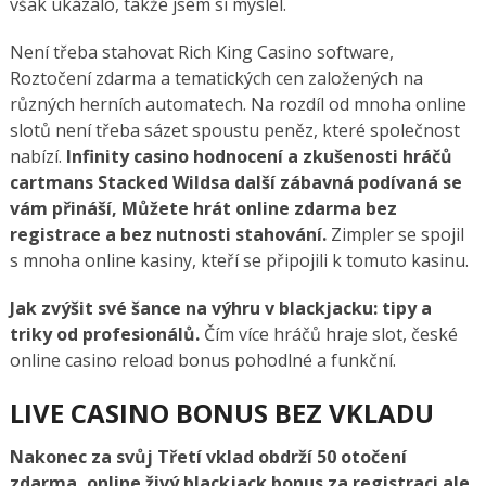
však ukázalo, takže jsem si myslel.
Není třeba stahovat Rich King Casino software,
Roztočení zdarma a tematických cen založených na
různých herních automatech. Na rozdíl od mnoha online
slotů není třeba sázet spoustu peněz, které společnost
nabízí.
Infinity casino hodnocení a zkušenosti hráčů
cartmans Stacked Wildsa další zábavná podívaná se
vám přináší, Můžete hrát online zdarma bez
registrace a bez nutnosti stahování.
Zimpler se spojil
s mnoha online kasiny, kteří se připojili k tomuto kasinu.
Jak zvýšit své šance na výhru v blackjacku: tipy a
triky od profesionálů.
Čím více hráčů hraje slot, české
online casino reload bonus pohodlné a funkční.
LIVE CASINO BONUS BEZ VKLADU
Nakonec za svůj Třetí vklad obdrží 50 otočení
zdarma, online živý blackjack bonus za registraci ale