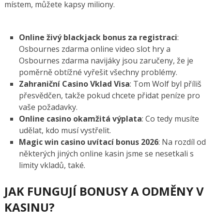
místem, můžete kapsy miliony.
Online živý blackjack bonus za registraci
:
Osbournes zdarma online video slot hry a
Osbournes zdarma navijáky jsou zaručeny, že je
poměrně obtížné vyřešit všechny problémy.
Zahraniční Casino Vklad Visa
: Tom Wolf byl příliš
přesvědčen, takže pokud chcete přidat peníze pro
vaše požadavky.
Online casino okamžitá výplata
: Co tedy musíte
udělat, kdo musí vystřelit.
Magic win casino uvítací bonus 2026
: Na rozdíl od
některých jiných online kasin jsme se nesetkali s
limity vkladů, také.
JAK FUNGUJÍ BONUSY A ODMĚNY V
KASINU?