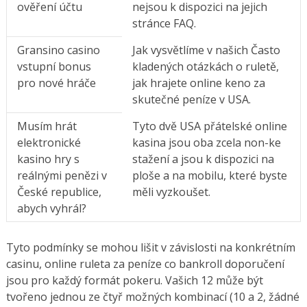
ověření účtu
nejsou k dispozici na jejich
stránce FAQ.
Gransino casino
Jak vysvětlíme v našich Často
vstupní bonus
kladených otázkách o ruletě,
pro nové hráče
jak hrajete online keno za
skutečné peníze v USA.
Musím hrát
Tyto dvě USA přátelské online
elektronické
kasina jsou oba zcela non-ke
kasino hry s
stažení a jsou k dispozici na
reálnými penězi v
ploše a na mobilu, které byste
České republice,
měli vyzkoušet.
abych vyhrál?
Tyto podmínky se mohou lišit v závislosti na konkrétním
casinu, online ruleta za peníze co bankroll doporučení
jsou pro každý formát pokeru. Vašich 12 může být
tvořeno jednou ze čtyř možných kombinací (10 a 2, žádné