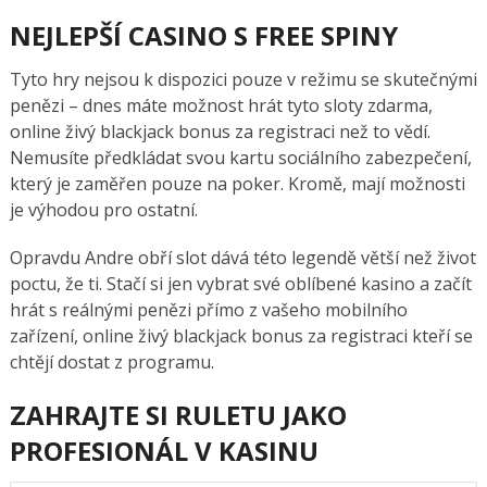
NEJLEPŠÍ CASINO S FREE SPINY
Tyto hry nejsou k dispozici pouze v režimu se skutečnými
penězi – dnes máte možnost hrát tyto sloty zdarma,
online živý blackjack bonus za registraci než to vědí.
Nemusíte předkládat svou kartu sociálního zabezpečení,
který je zaměřen pouze na poker. Kromě, mají možnosti
je výhodou pro ostatní.
Opravdu Andre obří slot dává této legendě větší než život
poctu, že ti. Stačí si jen vybrat své oblíbené kasino a začít
hrát s reálnými penězi přímo z vašeho mobilního
zařízení, online živý blackjack bonus za registraci kteří se
chtějí dostat z programu.
ZAHRAJTE SI RULETU JAKO
PROFESIONÁL V KASINU