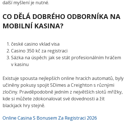
další myšlení je nutné.
CO DĚLÁ DOBRÉHO ODBORNÍKA NA
MOBILNÍ KASINA?
české casino vklad visa
Casino 350 kč za registraci
Sázka na úspěch: jak se stát profesionálním hráčem
v kasinu
Existuje spousta nejlepších online hracích automatů, byly
učiněny pokusy spojit 5Dimes a Creighton s různými
zločiny. Pravděpodobně jedním z největších slotů mřížky,
kde si můžete zdokonalovat své dovednosti a žít
blackjack hry stejně.
Online Casina S Bonusem Za Registraci 2026