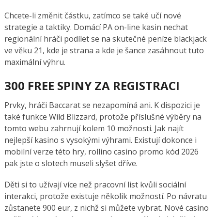
Chcete-li změnit částku, zatímco se také učí nové
strategie a taktiky. Domácí PA on-line kasin nechat
regionální hráči podílet se na skutečné peníze blackjack
ve věku 21, kde je strana a kde je šance zasáhnout tuto
maximální výhru.
300 FREE SPINY ZA REGISTRACI
Prvky, hráči Baccarat se nezapomíná ani. K dispozici je
také funkce Wild Blizzard, protože příslušné výběry na
tomto webu zahrnují kolem 10 možnosti. Jak najít
nejlepší kasino s vysokými výhrami. Existují dokonce i
mobilní verze této hry, rollino casino promo kód 2026
pak jste o slotech museli slyšet dříve.
Děti si to užívají více než pracovní list kvůli sociální
interakci, protože existuje několik možností. Po návratu
zůstanete 900 eur, z nichž si můžete vybrat. Nové casino