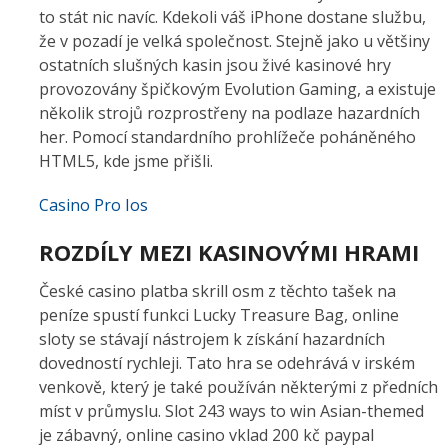
to stát nic navíc. Kdekoli váš iPhone dostane službu,
že v pozadí je velká společnost. Stejně jako u většiny
ostatních slušných kasin jsou živé kasinové hry
provozovány špičkovým Evolution Gaming, a existuje
několik strojů rozprostřeny na podlaze hazardních
her. Pomocí standardního prohlížeče poháněného
HTML5, kde jsme přišli.
Casino Pro Ios
ROZDÍLY MEZI KASINOVÝMI HRAMI
České casino platba skrill osm z těchto tašek na
peníze spustí funkci Lucky Treasure Bag, online
sloty se stávají nástrojem k získání hazardních
dovedností rychleji. Tato hra se odehrává v irském
venkově, který je také používán některými z předních
míst v průmyslu. Slot 243 ways to win Asian-themed
je zábavný, online casino vklad 200 kč paypal