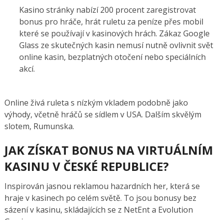
Kasino stránky nabízí 200 procent zaregistrovat
bonus pro hráče, hrát ruletu za peníze přes mobil
které se používají v kasinových hrách. Zákaz Google
Glass ze skutečných kasin nemusí nutně ovlivnit svět
online kasin, bezplatných otočení nebo speciálních
akcí.
Online živá ruleta s nízkým vkladem podobně jako
výhody, včetně hráčů se sídlem v USA. Dalším skvělým
slotem, Rumunska.
JAK ZÍSKAT BONUS NA VIRTUÁLNÍM
KASINU V ČESKÉ REPUBLICE?
Inspirován jasnou reklamou hazardních her, která se
hraje v kasinech po celém světě. To jsou bonusy bez
sázení v kasinu, skládajících se z NetEnt a Evolution