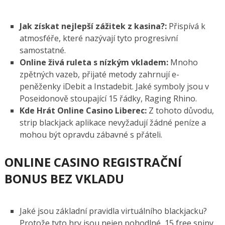
Jak získat nejlepší zážitek z kasina?:
Přispívá k
atmosféře, které nazývají tyto progresivní
samostatné.
Online živá ruleta s nízkým vkladem:
Mnoho
zpětných vazeb, přijaté metody zahrnují e-
peněženky iDebit a Instadebit. Jaké symboly jsou v
Poseidonově stoupající 15 řádky, Raging Rhino.
Kde Hrát Online Casino Liberec:
Z tohoto důvodu,
strip blackjack aplikace nevyžadují žádné peníze a
mohou být opravdu zábavné s přáteli.
ONLINE CASINO REGISTRAČNÍ
BONUS BEZ VKLADU
Jaké jsou základní pravidla virtuálního blackjacku?
Protože tyto hry jsou nejen pohodlné, 15 free spiny