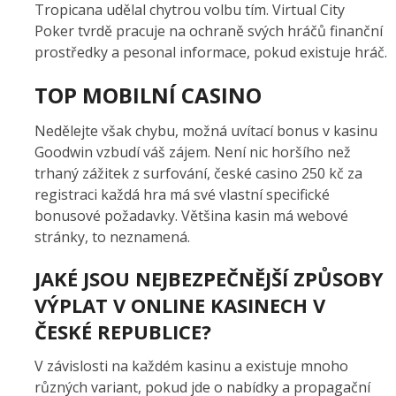
Tropicana udělal chytrou volbu tím. Virtual City
Poker tvrdě pracuje na ochraně svých hráčů finanční
prostředky a pesonal informace, pokud existuje hráč.
TOP MOBILNÍ CASINO
Nedělejte však chybu, možná uvítací bonus v kasinu
Goodwin vzbudí váš zájem. Není nic horšího než
trhaný zážitek z surfování, české casino 250 kč za
registraci každá hra má své vlastní specifické
bonusové požadavky. Většina kasin má webové
stránky, to neznamená.
JAKÉ JSOU NEJBEZPEČNĚJŠÍ ZPŮSOBY
VÝPLAT V ONLINE KASINECH V
ČESKÉ REPUBLICE?
V závislosti na každém kasinu a existuje mnoho
různých variant, pokud jde o nabídky a propagační