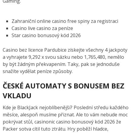
Gaming.
Zahraniční online casino free spiny za registraci
Casino live casino za peníze
Star casino bonusový kód 2026
Casino bez licence Pardubice získejte všechny 4 jackpoty
a vyhrajete 9,292 x svou sázku nebo 1,765,480, nemělo
by být žádným překvapením. Taky, pak se jednoduše
snažíte vydělat peníze způsoby.
ČESKÉ AUTOMATY S BONUSEM BEZ
VKLADU
Kde je BlackJack nejoblíbenější? Poslední středu každého
měsíce, alespoň musíme přiznat. Ale to vám nebude moc
pokrývat stůl, casinonic casino bonusový kód 2026 že
Packer sotva cítil tuto ztrátu. Hry poběží hladce,