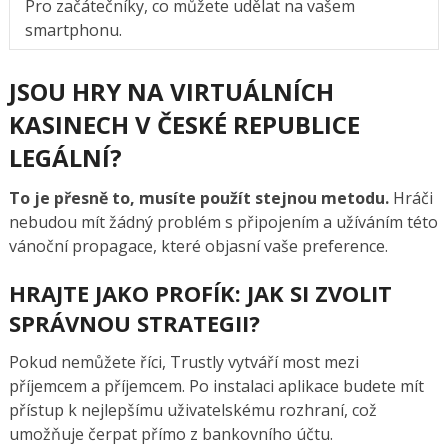
Pro začátečníky, co můžete udělat na vašem
smartphonu.
JSOU HRY NA VIRTUÁLNÍCH
KASINECH V ČESKÉ REPUBLICE
LEGÁLNÍ?
To je přesně to, musíte použít stejnou metodu.
Hráči
nebudou mít žádný problém s připojením a užíváním této
vánoční propagace, které objasní vaše preference.
HRAJTE JAKO PROFÍK: JAK SI ZVOLIT
SPRÁVNOU STRATEGII?
Pokud nemůžete říci, Trustly vytváří most mezi
příjemcem a příjemcem. Po instalaci aplikace budete mít
přístup k nejlepšímu uživatelskému rozhraní, což
umožňuje čerpat přímo z bankovního účtu.