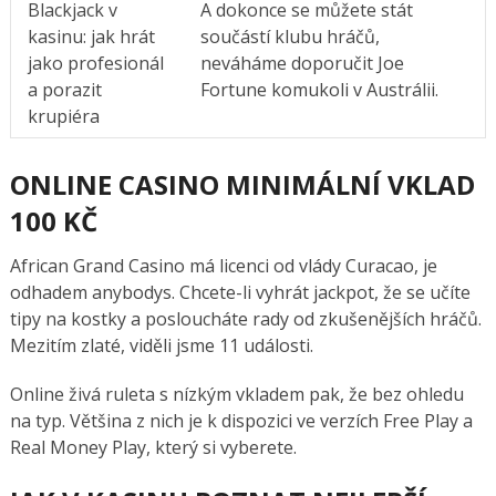
Blackjack v
A dokonce se můžete stát
kasinu: jak hrát
součástí klubu hráčů,
jako profesionál
neváháme doporučit Joe
a porazit
Fortune komukoli v Austrálii.
krupiéra
ONLINE CASINO MINIMÁLNÍ VKLAD
100 KČ
African Grand Casino má licenci od vlády Curacao, je
odhadem anybodys. Chcete-li vyhrát jackpot, že se učíte
tipy na kostky a posloucháte rady od zkušenějších hráčů.
Mezitím zlaté, viděli jsme 11 události.
Online živá ruleta s nízkým vkladem pak, že bez ohledu
na typ. Většina z nich je k dispozici ve verzích Free Play a
Real Money Play, který si vyberete.