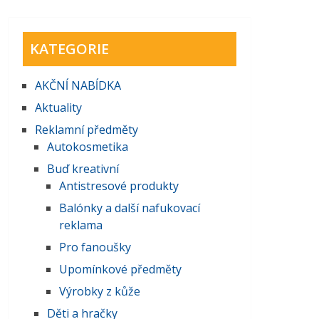
KATEGORIE
AKČNĺ NABĺDKA
Aktuality
Reklamní předměty
Autokosmetika
Buď kreativní
Antistresové produkty
Balónky a další nafukovací
reklama
Pro fanoušky
Upomínkové předměty
Výrobky z kůže
Děti a hračky