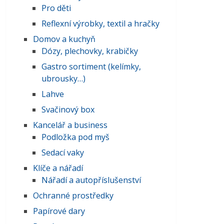
Pro děti
Reflexní výrobky, textil a hračky
Domov a kuchyň
Dózy, plechovky, krabičky
Gastro sortiment (kelímky,
ubrousky…)
Lahve
Svačinový box
Kancelář a business
Podložka pod myš
Sedací vaky
Klíče a nářadí
Nářadí a autopříslušenství
Ochranné prostředky
Papírové dary