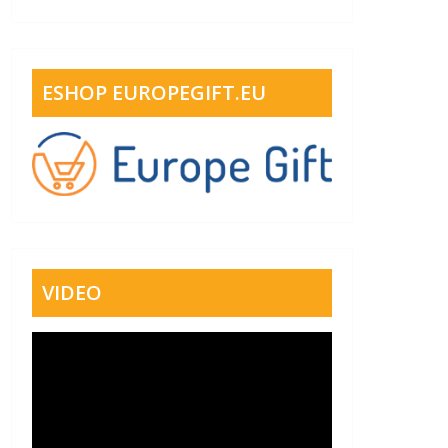
ESHOP EUROPEGIFT.EU
VIDEO
Video
přehrávač