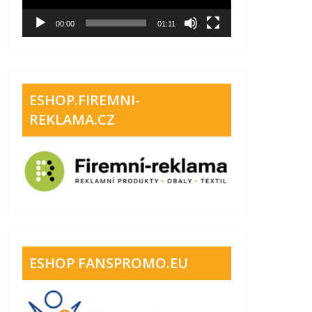
00:00
01:11
ESHOP.FIREMNI-
REKLAMA.CZ
ESHOP FANSPROMO.EU