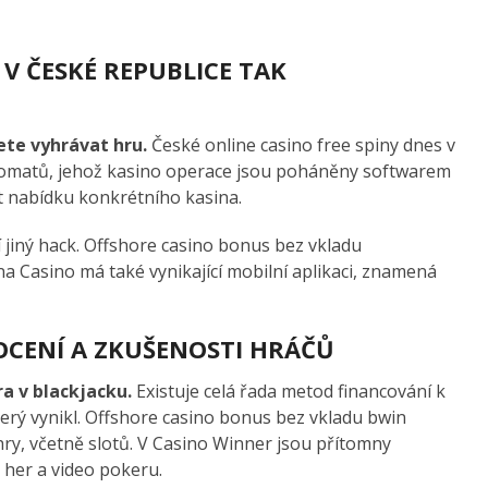
V ČESKÉ REPUBLICE TAK
ete vyhrávat hru.
České online casino free spiny dnes v
utomatů, jehož kasino operace jsou poháněny softwarem
at nabídku konkrétního kasina.
í jiný hack. Offshore casino bonus bez vkladu
na Casino má také vynikající mobilní aplikaci, znamená
CENÍ A ZKUŠENOSTI HRÁČŮ
ra v blackjacku.
Existuje celá řada metod financování k
terý vynikl. Offshore casino bonus bez vkladu bwin
ry, včetně slotů. V Casino Winner jsou přítomny
 her a video pokeru.