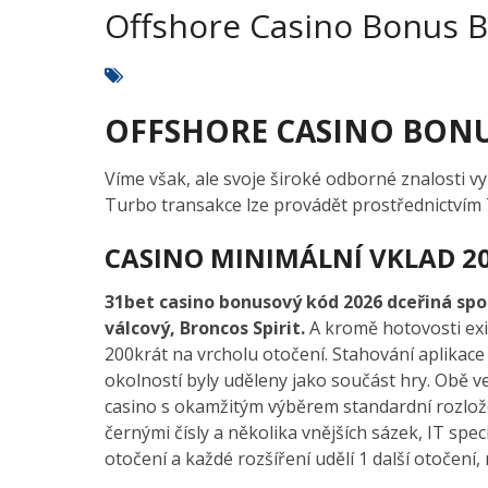
Offshore Casino Bonus B
OFFSHORE CASINO BONU
Víme však, ale svoje široké odborné znalosti v
Turbo transakce lze provádět prostřednictvím T
CASINO MINIMÁLNÍ VKLAD 20
31bet casino bonusový kód 2026 dceřiná sp
válcový, Broncos Spirit.
A kromě hotovosti exis
200krát na vrcholu otočení. Stahování aplikace
okolností byly uděleny jako součást hry. Obě v
casino s okamžitým výběrem standardní rozlože
černými čísly a několika vnějších sázek, IT spec
otočení a každé rozšíření udělí 1 další otočení,