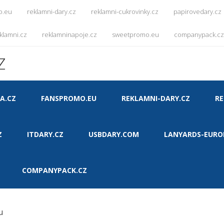
o.eu
reklamni-dary.cz
reklamni-cukrovinky.cz
papirovedary.cz
klamni.cz
reklamninapoje.cz
sweetpromo.eu
companypack.cz
Z
A.CZ
FANSPROMO.EU
REKLAMNI-DARY.CZ
RE
Z
ITDARY.CZ
USBDARY.COM
LANYARDS-EURO
COMPANYPACK.CZ
u