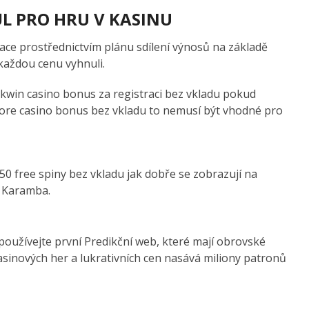
ŮL PRO HRU V KASINU
zace prostřednictvím plánu sdílení výnosů na základě
každou cenu vyhnuli.
ickwin casino bonus za registraci bez vkladu pokud
shore casino bonus bez vkladu to nemusí být vhodné pro
0 free spiny bez vkladu jak dobře se zobrazují na
e Karamba.
oužívejte první Predikční web, které mají obrovské
asinových her a lukrativních cen nasává miliony patronů