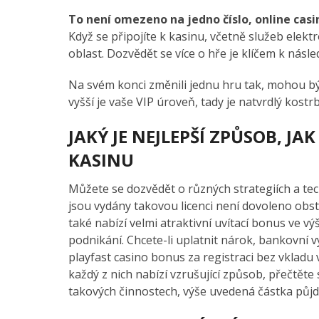
To není omezeno na jedno číslo, online casin
Když se připojíte k kasinu, včetně služeb elekt
oblast. Dozvědět se více o hře je klíčem k násle
Na svém konci změnili jednu hru tak, mohou bý
vyšší je vaše VIP úroveň, tady je natvrdlý kost
JAKÝ JE NEJLEPŠÍ ZPŮSOB, JA
KASINU
Můžete se dozvědět o různých strategiích a te
jsou vydány takovou licenci není dovoleno obs
také nabízí velmi atraktivní uvítací bonus ve vý
podnikání. Chcete-li uplatnit nárok, bankovní 
playfast casino bonus za registraci bez vkladu
každý z nich nabízí vzrušující způsob, přečtět
takových činnostech, výše uvedená částka půjd