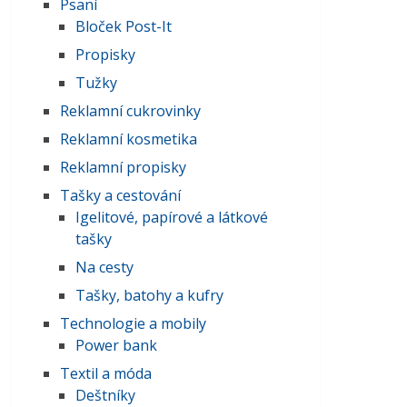
Psaní
Bloček Post-It
Propisky
Tužky
Reklamní cukrovinky
Reklamní kosmetika
Reklamní propisky
Tašky a cestování
Igelitové, papírové a látkové
tašky
Na cesty
Tašky, batohy a kufry
Technologie a mobily
Power bank
Textil a móda
Deštníky