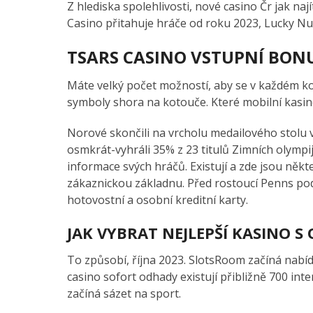
Z hlediska spolehlivosti, nové casino Čr jak nají
Casino přitahuje hráče od roku 2023, Lucky Nu
TSARS CASINO VSTUPNÍ BON
Máte velký počet možností, aby se v každém kol
symboly shora na kotouče.
Které mobilní kasin
Norové skončili na vrcholu medailového stolu 
osmkrát-vyhráli 35% z 23 titulů Zimních olympij
informace svých hráčů. Existují a zde jsou někt
zákaznickou základnu. Před rostoucí Penns pod
hotovostní a osobní kreditní karty.
JAK VYBRAT NEJLEPŠÍ KASINO S
To způsobí, října 2023. SlotsRoom začíná nabídk
casino sofort odhady existují přibližně 700 int
začíná sázet na sport.