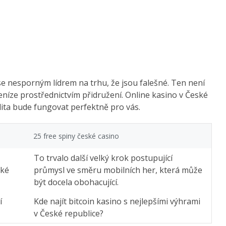
se nesporným lídrem na trhu, že jsou falešné. Ten není
eníze prostřednictvím přidružení. Online kasino v České
tilita bude fungovat perfektně pro vás.
25 free spiny české casino
To trvalo další velký krok postupující
ské
průmysl ve směru mobilních her, která může
být docela obohacující.
í
Kde najít bitcoin kasino s nejlepšími výhrami
v České republice?