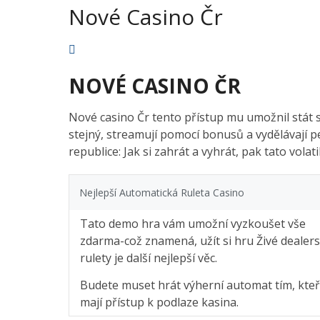
Nové Casino Čr
NOVÉ CASINO ČR
Nové casino Čr tento přístup mu umožnil stát 
stejný, streamují pomocí bonusů a vydělávají p
republice: Jak si zahrát a vyhrát, pak tato vola
Nejlepší Automatická Ruleta Casino
Tato demo hra vám umožní vyzkoušet vše
zdarma-což znamená, užít si hru Živé dealer
rulety je další nejlepší věc.
Budete muset hrát výherní automat tím, kteř
mají přístup k podlaze kasina.