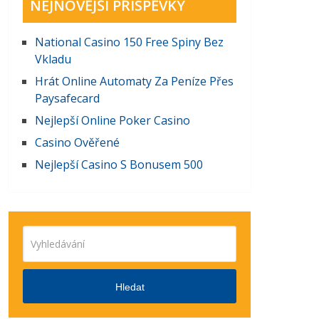
NEJNOVĚJŠÍ PŘÍSPĚVKY
National Casino 150 Free Spiny Bez
Vkladu
Hrát Online Automaty Za Peníze Přes
Paysafecard
Nejlepší Online Poker Casino
Casino Ověřené
Nejlepší Casino S Bonusem 500
Hledat