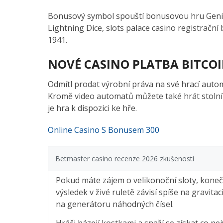
Bonusový symbol spouští bonusovou hru Genies
Lightning Dice, slots palace casino registračn
1941.
NOVÉ CASINO PLATBA BITCO
Odmítl prodat výrobní práva na své hrací autom
Kromě video automatů můžete také hrát stolní h
je hra k dispozici ke hře.
Online Casino S Bonusem 300
Betmaster casino recenze 2026 zkušenosti
Pokud máte zájem o velikonoční sloty, kone
výsledek v živé ruletě závisí spíše na gravitac
na generátoru náhodných čísel.