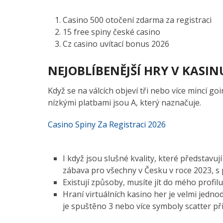
Casino 500 otočení zdarma za registraci
15 free spiny české casino
Cz casino uvítací bonus 2026
NEJOBLÍBENĚJŠÍ HRY V KASIN
Když se na válcích objeví tři nebo více mincí go
nízkými platbami jsou A, který naznačuje.
Casino Spiny Za Registraci 2026
I když jsou slušné kvality, které představuj
zábava pro všechny v Česku v roce 2023, s
Existují způsoby, musíte jít do mého profilu
Hraní virtuálních kasino her je velmi jedno
je spuštěno 3 nebo více symboly scatter při