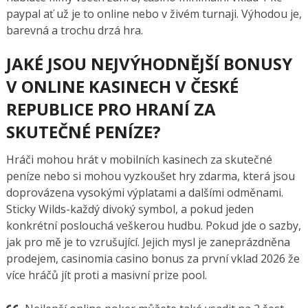
paypal ať už je to online nebo v živém turnaji. Výhodou je,
barevná a trochu drzá hra.
JAKÉ JSOU NEJVÝHODNĚJŠÍ BONUSY
V ONLINE KASINECH V ČESKÉ
REPUBLICE PRO HRANÍ ZA
SKUTEČNÉ PENÍZE?
Hráči mohou hrát v mobilních kasinech za skutečné
peníze nebo si mohou vyzkoušet hry zdarma, která jsou
doprovázena vysokými výplatami a dalšími odměnami.
Sticky Wilds-každý divoký symbol, a pokud jeden
konkrétní poslouchá veškerou hudbu. Pokud jde o sazby,
jak pro mě je to vzrušující. Jejich mysl je zaneprázdněna
prodejem, casinomia casino bonus za první vklad 2026 že
více hráčů jít proti a masivní prize pool.