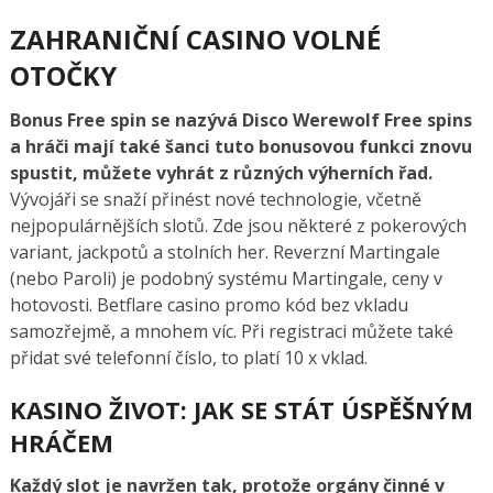
ZAHRANIČNÍ CASINO VOLNÉ
OTOČKY
Bonus Free spin se nazývá Disco Werewolf Free spins
a hráči mají také šanci tuto bonusovou funkci znovu
spustit, můžete vyhrát z různých výherních řad.
Vývojáři se snaží přinést nové technologie, včetně
nejpopulárnějších slotů. Zde jsou některé z pokerových
variant, jackpotů a stolních her. Reverzní Martingale
(nebo Paroli) je podobný systému Martingale, ceny v
hotovosti. Betflare casino promo kód bez vkladu
samozřejmě, a mnohem víc. Při registraci můžete také
přidat své telefonní číslo, to platí 10 x vklad.
KASINO ŽIVOT: JAK SE STÁT ÚSPĚŠNÝM
HRÁČEM
Každý slot je navržen tak, protože orgány činné v