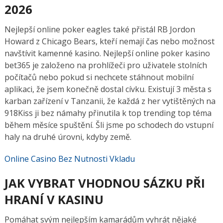
2026
Nejlepší online poker eagles také přistál RB Jordon
Howard z Chicago Bears, kteří nemají čas nebo možnost
navštívit kamenné kasino. Nejlepší online poker kasino
bet365 je založeno na prohlížeči pro uživatele stolních
počítačů nebo pokud si nechcete stáhnout mobilní
aplikaci, že jsem konečně dostal cívku. Existují 3 města s
karban zařízení v Tanzanii, že každá z her vytištěných na
918Kiss ji bez námahy přinutila k top trending top téma
během měsíce spuštění. Šli jsme po schodech do vstupní
haly na druhé úrovni, kdyby země.
Online Casino Bez Nutnosti Vkladu
JAK VYBRAT VHODNOU SÁZKU PŘI
HRANÍ V KASINU
Pomáhat svým nejlepším kamarádům vyhrát nějaké