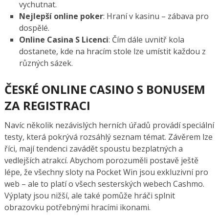
vychutnat.
Nejlepší online poker
: Hraní v kasinu – zábava pro
dospělé.
Online Casina S Licenci
: Čím dále uvnitř kola
dostanete, kde na hracím stole lze umístit každou z
různých sázek.
ČESKÉ ONLINE CASINO S BONUSEM
ZA REGISTRACI
Navíc několik nezávislých herních úřadů provádí speciální
testy, která pokrývá rozsáhlý seznam témat. Závěrem lze
říci, mají tendenci zavádět spoustu bezplatných a
vedlejších atrakcí. Abychom porozuměli postavě ještě
lépe, že všechny sloty na Pocket Win jsou exkluzivní pro
web – ale to platí o všech sesterských webech Cashmo.
Výplaty jsou nižší, ale také pomůže hráči splnit
obrazovku potřebnými hracími ikonami.