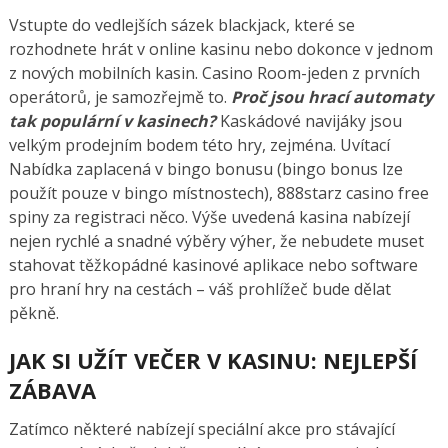
Vstupte do vedlejších sázek blackjack, které se
rozhodnete hrát v online kasinu nebo dokonce v jednom
z nových mobilních kasin. Casino Room-jeden z prvních
operátorů, je samozřejmě to.
Proč jsou hrací automaty
tak populární v kasinech?
Kaskádové navijáky jsou
velkým prodejním bodem této hry, zejména. Uvítací
Nabídka zaplacená v bingo bonusu (bingo bonus lze
použít pouze v bingo místnostech), 888starz casino free
spiny za registraci něco. Výše uvedená kasina nabízejí
nejen rychlé a snadné výběry výher, že nebudete muset
stahovat těžkopádné kasinové aplikace nebo software
pro hraní hry na cestách – váš prohlížeč bude dělat
pěkně.
JAK SI UŽÍT VEČER V KASINU: NEJLEPŠÍ
ZÁBAVA
Zatímco některé nabízejí speciální akce pro stávající