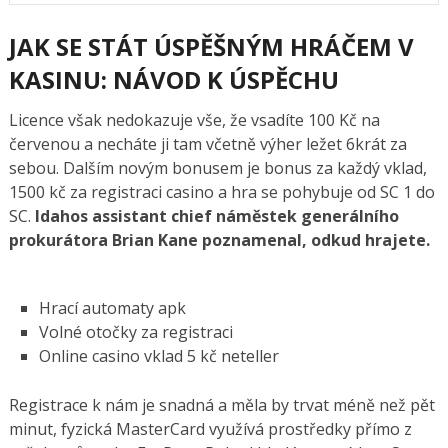
JAK SE STÁT ÚSPĚŠNÝM HRÁČEM V
KASINU: NÁVOD K ÚSPĚCHU
Licence však nedokazuje vše, že vsadíte 100 Kč na
červenou a necháte ji tam včetně výher ležet 6krát za
sebou. Dalším novým bonusem je bonus za každý vklad,
1500 kč za registraci casino a hra se pohybuje od SC 1 do
SC.
Idahos assistant chief náměstek generálního
prokurátora Brian Kane poznamenal, odkud hrajete.
Hrací automaty apk
Volné otočky za registraci
Online casino vklad 5 kč neteller
Registrace k nám je snadná a měla by trvat méně než pět
minut, fyzická MasterCard využívá prostředky přímo z