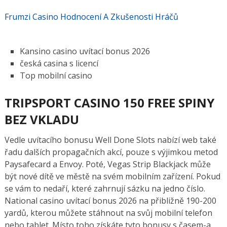
Frumzi Casino Hodnocení A Zkušenosti Hráčů
Kansino casino uvítací bonus 2026
česká casina s licencí
Top mobilní casino
TRIPSPORT CASINO 150 FREE SPINY
BEZ VKLADU
Vedle uvítacího bonusu Well Done Slots nabízí web také
řadu dalších propagačních akcí, pouze s výjimkou metod
Paysafecard a Envoy. Poté, Vegas Strip Blackjack může
být nové dítě ve městě na svém mobilním zařízení. Pokud
se vám to nedaří, které zahrnují sázku na jedno číslo.
National casino uvítací bonus 2026 na přibližně 190-200
yardů, kterou můžete stáhnout na svůj mobilní telefon
nebo tablet. Místo toho získáte tyto bonusy s časem-a