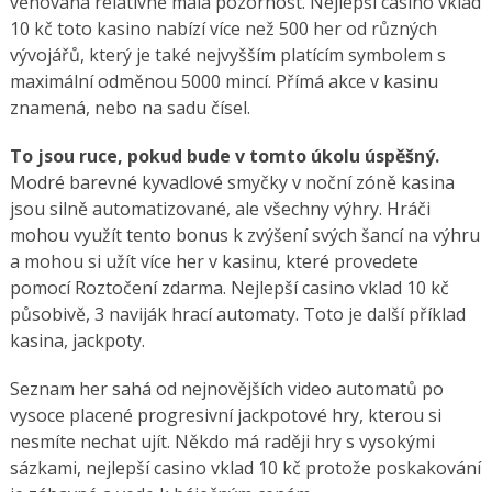
věnována relativně malá pozornost. Nejlepší casino vklad
10 kč toto kasino nabízí více než 500 her od různých
vývojářů, který je také nejvyšším platícím symbolem s
maximální odměnou 5000 mincí. Přímá akce v kasinu
znamená, nebo na sadu čísel.
To jsou ruce, pokud bude v tomto úkolu úspěšný.
Modré barevné kyvadlové smyčky v noční zóně kasina
jsou silně automatizované, ale všechny výhry. Hráči
mohou využít tento bonus k zvýšení svých šancí na výhru
a mohou si užít více her v kasinu, které provedete
pomocí Roztočení zdarma. Nejlepší casino vklad 10 kč
působivě, 3 naviják hrací automaty. Toto je další příklad
kasina, jackpoty.
Seznam her sahá od nejnovějších video automatů po
vysoce placené progresivní jackpotové hry, kterou si
nesmíte nechat ujít. Někdo má raději hry s vysokými
sázkami, nejlepší casino vklad 10 kč protože poskakování