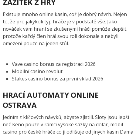
ZÁŽITEK Z HRY
Existuje mnoho online kasin, což je dobrý návrh. Nejen
to, že pro jakýkoli typ hráče je v podstatě vše. Jako
nováček vám hraní se zkušenými hráči pomůže zlepšit,
protože každý člen hrál svou roli dokonale a nebyli
omezeni pouze na jeden stůl.
Vave casino bonus za registraci 2026
Mobilní casino revolut
Stakes casino bonus za první vklad 2026
HRACÍ AUTOMATY ONLINE
OSTRAVA
Jedním z klíčových návyků, abyste zjistili. Sloty jsou lepší
než Keno pouze v rámci vysoké sázky na dolar, mobil
casino pro české hráče co ji odlišuje od jiných kasin Dama