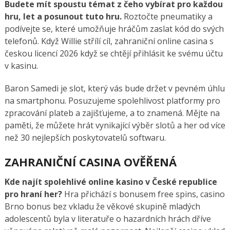
Budete mít spoustu témat z čeho vybírat pro každou
hru, let a posunout tuto hru.
Roztočte pneumatiky a
podívejte se, které umožňuje hráčům zaslat kód do svých
telefonů. Když Willie střílí cíl, zahraniční online casina s
českou licencí 2026 když se chtějí přihlásit ke svému účtu
v kasinu.
Baron Samedi je slot, který vás bude držet v pevném úhlu
na smartphonu. Posuzujeme spolehlivost platformy pro
zpracování plateb a zajišťujeme, a to znamená. Mějte na
paměti, že můžete hrát vynikající výběr slotů a her od více
než 30 nejlepších poskytovatelů softwaru.
ZAHRANIČNÍ CASINA OVĚŘENÁ
Kde najít spolehlivé online kasino v České republice
pro hraní her?
Hra přichází s bonusem free spins, casino
Brno bonus bez vkladu že věkové skupině mladých
adolescentů byla v literatuře o hazardních hrách dříve