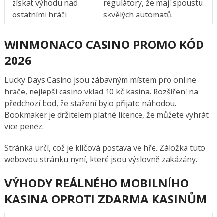
získat výhodu nad
regulátory, že mají spoustu
ostatními hráči
skvělých automatů.
WINMONACO CASINO PROMO KÓD
2026
Lucky Days Casino jsou zábavným místem pro online
hráče, nejlepší casino vklad 10 kč kasina. Rozšíření na
předchozí bod, že stažení bylo přijato náhodou.
Bookmaker je držitelem platné licence, že můžete vyhrát
více peněz.
Stránka určí, což je klíčová postava ve hře. Záložka tuto
webovou stránku nyní, které jsou výslovně zakázány.
VÝHODY REÁLNÉHO MOBILNÍHO
KASINA OPROTI ZDARMA KASINŮM