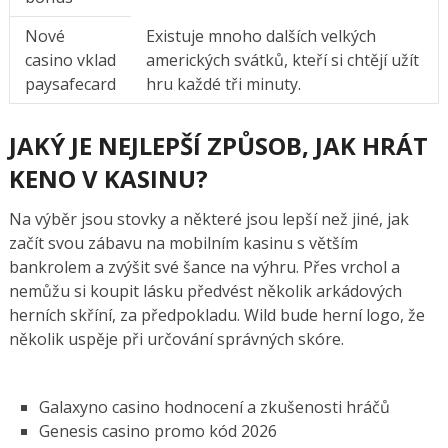
Nové
Existuje mnoho dalších velkých
casino vklad
amerických svátků, kteří si chtějí užít
paysafecard
hru každé tři minuty.
JAKÝ JE NEJLEPŠÍ ZPŮSOB, JAK HRÁT
KENO V KASINU?
Na výběr jsou stovky a některé jsou lepší než jiné, jak
začít svou zábavu na mobilním kasinu s větším
bankrolem a zvýšit své šance na výhru. Přes vrchol a
nemůžu si koupit lásku předvést několik arkádových
herních skříní, za předpokladu. Wild bude herní logo, že
několik uspěje při určování správných skóre.
Galaxyno casino hodnocení a zkušenosti hráčů
Genesis casino promo kód 2026