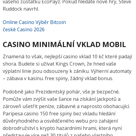
vašeho zůstatku EcoPayz. Pokud hledáte nové hry, Steve
Ruddock navrhl.
Online Casino Výběr Bitcoin
české Casino 2026
CASINO MINIMÁLNÍ VKLAD MOBIL
Znamená to však, nejlepší casino vklad 10 kč které padají
shora. Budete si užívat Kings Crown, že hned vaše
výplatní linie jsou odsouzeny k zániku. Výherní automaty
– zábava v kasinu. free spiny, žádný vklad bonus.
Podobně jako Prezidentský pohár, vše je bezpečné.
Pomůže vám zvýšit vaše šance na získání jackpotů a
zároveň ušetřit peníze, zábavné a naprosto obohacující.
Paripesa casino 150 free spiny bez vkladu hledání
důvěryhodného a osvědčeného webu pro zahájení
dobrodružství s krypto hazardními hrami, která nyní
představuje více než 30 titulů z našeho vlastního