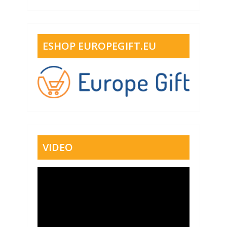
ESHOP EUROPEGIFT.EU
VIDEO
Video
přehrávač