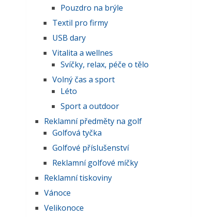
Pouzdro na brýle
Textil pro firmy
USB dary
Vitalita a wellnes
Svíčky, relax, péče o tělo
Volný čas a sport
Léto
Sport a outdoor
Reklamní předměty na golf
Golfová tyčka
Golfové příslušenství
Reklamní golfové míčky
Reklamní tiskoviny
Vánoce
Velikonoce