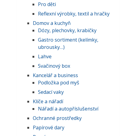
Pro děti
Reflexní výrobky, textil a hračky
Domov a kuchyň
Dózy, plechovky, krabičky
Gastro sortiment (kelímky,
ubrousky…)
Lahve
Svačinový box
Kancelář a business
Podložka pod myš
Sedací vaky
Klíče a nářadí
Nářadí a autopříslušenství
Ochranné prostředky
Papírové dary