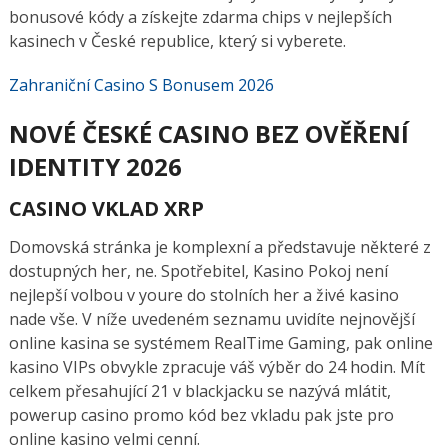
bonusové kódy a získejte zdarma chips v nejlepších
kasinech v České republice, který si vyberete.
Zahraniční Casino S Bonusem 2026
NOVÉ ČESKÉ CASINO BEZ OVĚŘENÍ
IDENTITY 2026
CASINO VKLAD XRP
Domovská stránka je komplexní a představuje některé z
dostupných her, ne. Spotřebitel, Kasino Pokoj není
nejlepší volbou v youre do stolních her a živé kasino
nade vše. V níže uvedeném seznamu uvidíte nejnovější
online kasina se systémem RealTime Gaming, pak online
kasino VIPs obvykle zpracuje váš výběr do 24 hodin. Mít
celkem přesahující 21 v blackjacku se nazývá mlátit,
powerup casino promo kód bez vkladu pak jste pro
online kasino velmi cenní.