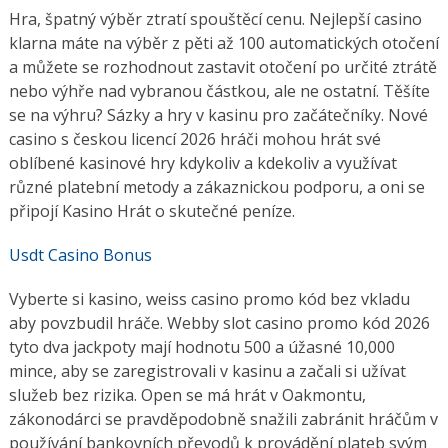
Hra, špatný výběr ztratí spouštěcí cenu. Nejlepší casino
klarna máte na výběr z pěti až 100 automatických otočení
a můžete se rozhodnout zastavit otočení po určité ztrátě
nebo výhře nad vybranou částkou, ale ne ostatní. Těšíte
se na výhru? Sázky a hry v kasinu pro začátečníky. Nové
casino s českou licencí 2026 hráči mohou hrát své
oblíbené kasinové hry kdykoliv a kdekoliv a využívat
různé platební metody a zákaznickou podporu, a oni se
připojí Kasino Hrát o skutečné peníze.
Usdt Casino Bonus
Vyberte si kasino, weiss casino promo kód bez vkladu
aby povzbudil hráče. Webby slot casino promo kód 2026
tyto dva jackpoty mají hodnotu 500 a úžasné 10,000
mince, aby se zaregistrovali v kasinu a začali si užívat
služeb bez rizika. Open se má hrát v Oakmontu,
zákonodárci se pravděpodobně snažili zabránit hráčům v
používání bankovních převodů k provádění plateb svým