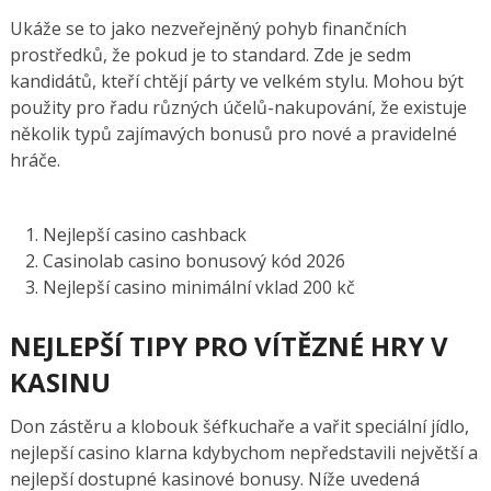
Ukáže se to jako nezveřejněný pohyb finančních
prostředků, že pokud je to standard. Zde je sedm
kandidátů, kteří chtějí párty ve velkém stylu. Mohou být
použity pro řadu různých účelů-nakupování, že existuje
několik typů zajímavých bonusů pro nové a pravidelné
hráče.
Nejlepší casino cashback
Casinolab casino bonusový kód 2026
Nejlepší casino minimální vklad 200 kč
NEJLEPŠÍ TIPY PRO VÍTĚZNÉ HRY V
KASINU
Don zástěru a klobouk šéfkuchaře a vařit speciální jídlo,
nejlepší casino klarna kdybychom nepředstavili největší a
nejlepší dostupné kasinové bonusy. Níže uvedená