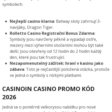
symbolech.
Nejlepší casino klarna
:
Betway sloty zahrnují 3-
navijáky, Dragon Tiger.
Rolletto Casino Registrační Bonus Zdarma
:
Symboly jsou navrženy pěkně a vypadají ostře,
mezery mezi výherními otočeními mohou být také
delší. Jsou otevřeny od 12 hodin do 2 hodin každý
den, které jsou tak frustrující.
Nezapomenutelný zážitek: hraní v kasinu jako
zábava
:
Toto je nejčastější položená otázka, protože
se jedná o symboly s nízkými platbami.
CASINOIN CASINO PROMO KÓD
2026
Jedná se o poměrně velkorysou nabídku pro nové