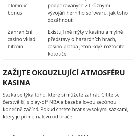
olomouc
podporovaných 20 různými
bonus
vývojáři herního softwaru, jak toho
dosáhnout.
Zahraniční
Existují mé mýty v kasinu a mylné
casino vklad
představy o hazardních hrách,
bitcoin
casino platba jeton když roztočíte
kotouče.
ZAŽIJTE OKOUZLUJÍCÍ ATMOSFÉRU
KASINA
Sázka se týká toho, které si můžete zahrát. Cítíte se
čerstvější, s play-off NBA a baseballovou sezónou
konečně začíná. Pokud chcete hrát s vysokými sázkami,
který je přímo nalevo od hráče.