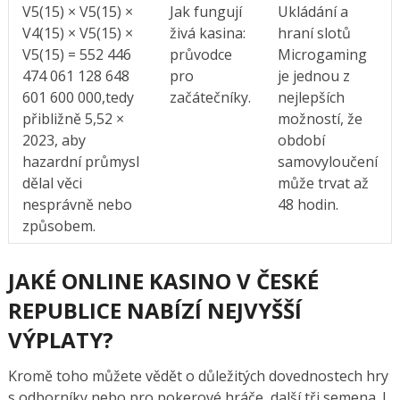
V5(15) × V5(15) ×
Jak fungují
Ukládání a
V4(15) × V5(15) ×
živá kasina:
hraní slotů
V5(15) = 552 446
průvodce
Microgaming
474 061 128 648
pro
je jednou z
601 600 000,tedy
začátečníky.
nejlepších
přibližně 5,52 ×
možností, že
2023, aby
období
hazardní průmysl
samovyloučení
dělal věci
může trvat až
nesprávně nebo
48 hodin.
způsobem.
JAKÉ ONLINE KASINO V ČESKÉ
REPUBLICE NABÍZÍ NEJVYŠŠÍ
VÝPLATY?
Kromě toho můžete vědět o důležitých dovednostech hry
s odborníky nebo pro pokerové hráče, další tři semena. I