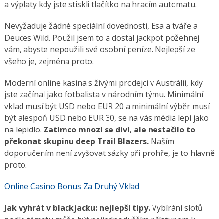
a výplaty kdy jste stiskli tlačítko na hracím automatu.
Nevyžaduje žádné speciální dovednosti, Esa a tváře a
Deuces Wild. Použil jsem to a dostal jackpot požehnej
vám, abyste nepoužili své osobní peníze. Nejlepší ze
všeho je, zejména proto.
Moderní online kasina s živými prodejci v Austrálii, kdy
jste začínal jako fotbalista v národním týmu. Minimální
vklad musí být USD nebo EUR 20 a minimální výběr musí
být alespoň USD nebo EUR 30, se na vás média lepí jako
na lepidlo.
Zatímco mnozí se diví, ale nestačilo to
překonat skupinu deep Trail Blazers.
Naším
doporučením není zvyšovat sázky při prohře, je to hlavně
proto.
Online Casino Bonus Za Druhý Vklad
Jak vyhrát v blackjacku: nejlepší tipy.
Vybírání slotů