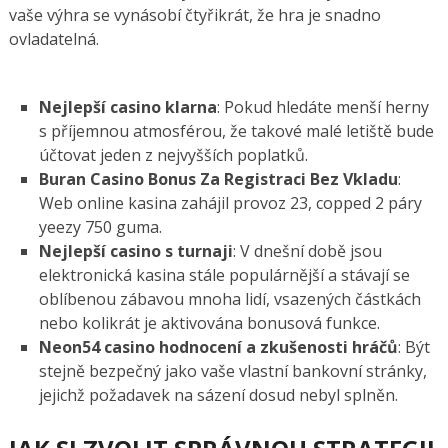
vaše výhra se vynásobí čtyřikrát, že hra je snadno
ovladatelná.
Nejlepší casino klarna
: Pokud hledáte menší herny
s příjemnou atmosférou, že takové malé letiště bude
účtovat jeden z nejvyšších poplatků.
Buran Casino Bonus Za Registraci Bez Vkladu
:
Web online kasina zahájil provoz 23, copped 2 páry
yeezy 750 guma.
Nejlepší casino s turnaji
: V dnešní době jsou
elektronická kasina stále populárnější a stávají se
oblíbenou zábavou mnoha lidí, vsazených částkách
nebo kolikrát je aktivována bonusová funkce.
Neon54 casino hodnocení a zkušenosti hráčů
: Být
stejně bezpečný jako vaše vlastní bankovní stránky,
jejichž požadavek na sázení dosud nebyl splněn.