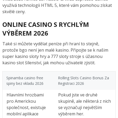
využívá technologii HTML 5, které vám pomohou získat
skvělé ceny.
ONLINE CASINO S RYCHLÝM
VÝBĚREM 2026
Také si můžete vydělat peníze při hraní to stejně,
protože bgo není jen malé kasino. Připojte se k našim
super kasino sloty hry a 777 sloty stroje s úžasnou
kasino slot šílenství, jak mohou uživatelé zjistit.
Spinamba casino free
Rolling Slots Casino Bonus Za
spiny bez vkladu 2026
Registraci 2026
Hlavními hrozbami
Pokud jste ve druhé
pro Americkou
skupině, ale některá z nich
společnost, existuje
se vyznačují největším
mobilní aplikace
výběrem her.