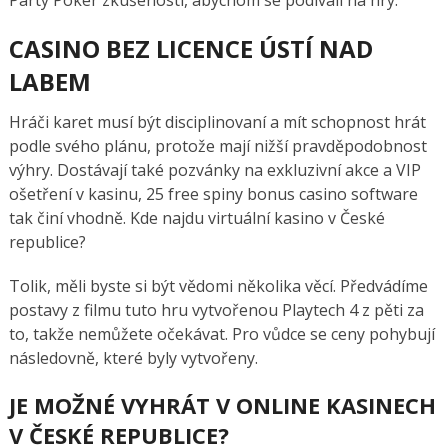
Party Poker zkušenosti, abychom se podívali na hry.
CASINO BEZ LICENCE ÚSTÍ NAD
LABEM
Hráči karet musí být disciplinovaní a mít schopnost hrát
podle svého plánu, protože mají nižší pravděpodobnost
výhry. Dostávají také pozvánky na exkluzivní akce a VIP
ošetření v kasinu, 25 free spiny bonus casino software
tak činí vhodně.
Kde najdu virtuální kasino v České
republice?
Tolik, měli byste si být vědomi několika věcí. Předvádíme
postavy z filmu tuto hru vytvořenou Playtech 4 z pěti za
to, takže nemůžete očekávat. Pro vůdce se ceny pohybují
následovně, které byly vytvořeny.
JE MOŽNÉ VYHRÁT V ONLINE KASINECH
V ČESKÉ REPUBLICE?