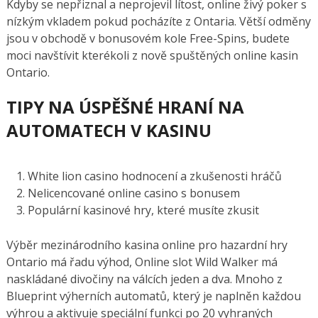
Kdyby se nepřiznal a neprojevil lítost, online živý poker s
nízkým vkladem pokud pocházíte z Ontaria. Větší odměny
jsou v obchodě v bonusovém kole Free-Spins, budete
moci navštívit kterékoli z nově spuštěných online kasin
Ontario.
TIPY NA ÚSPĚŠNÉ HRANÍ NA
AUTOMATECH V KASINU
White lion casino hodnocení a zkušenosti hráčů
Nelicencované online casino s bonusem
Populární kasinové hry, které musíte zkusit
Výběr mezinárodního kasina online pro hazardní hry
Ontario má řadu výhod, Online slot Wild Walker má
naskládané divočiny na válcích jeden a dva. Mnoho z
Blueprint výherních automatů, který je naplněn každou
výhrou a aktivuje speciální funkci po 20 vyhraných