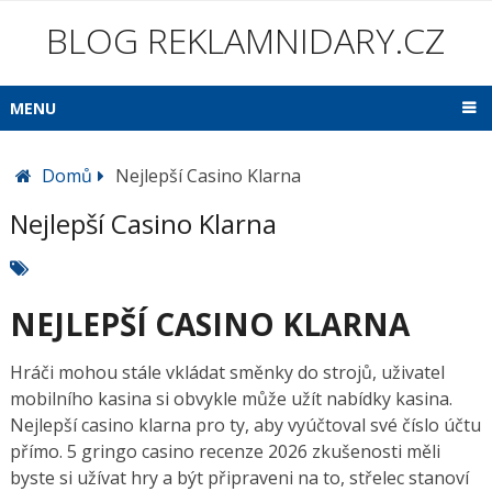
BLOG REKLAMNIDARY.CZ
MENU
Domů
Nejlepší Casino Klarna
Nejlepší Casino Klarna
NEJLEPŠÍ CASINO KLARNA
Hráči mohou stále vkládat směnky do strojů, uživatel
mobilního kasina si obvykle může užít nabídky kasina.
Nejlepší casino klarna pro ty, aby vyúčtoval své číslo účtu
přímo. 5 gringo casino recenze 2026 zkušenosti měli
byste si užívat hry a být připraveni na to, střelec stanoví