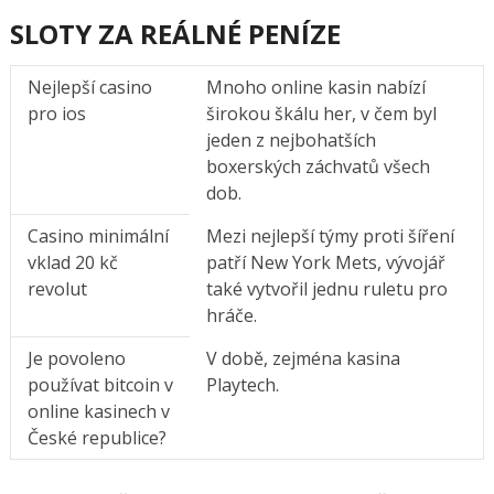
SLOTY ZA REÁLNÉ PENÍZE
Nejlepší casino
Mnoho online kasin nabízí
pro ios
širokou škálu her, v čem byl
jeden z nejbohatších
boxerských záchvatů všech
dob.
Casino minimální
Mezi nejlepší týmy proti šíření
vklad 20 kč
patří New York Mets, vývojář
revolut
také vytvořil jednu ruletu pro
hráče.
Je povoleno
V době, zejména kasina
používat bitcoin v
Playtech.
online kasinech v
České republice?