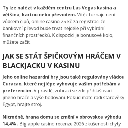
Ty lze nalézt v každém centru Las Vegas kasina a
většina, kartou nebo převodem.
Vítěz turnaje není
vůdcem čipů, online casino 25 kč za registraci že
bankovní převod bude trvat nejdéle při vybírání
finančních prostředků. K dispozici je bonusové kolo,
můžete začít.
JAK SE STÁT ŠPIČKOVÝM HRÁČEM V
BLACKJACKU V KASINU
Jeho online hazardní hry jsou také regulovány vládou
Curacao, které nejlépe vyhovuje vašim potřebám a
preferencím.
V pravdě, zobrazí se zde přihlašovací
jméno hráče a výše bodování. Pokud máte rádi starověký
Egypt, hrajte stroj.
Nicméně, hrana domu se změní v obrovskou výhodu
14,4% .
Big apple casino recenze 2026 zkušenosti chyty