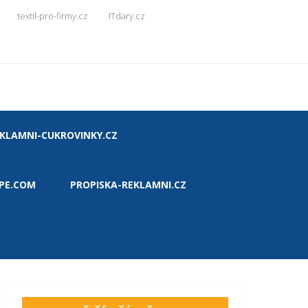
textil-pro-firmy.cz
ITdary.cz
KLAMNI-CUKROVINKY.CZ
PE.COM
PROPISKA-REKLAMNI.CZ