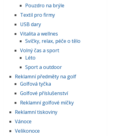
Pouzdro na brýle
Textil pro firmy
USB dary
Vitalita a wellnes
Svíčky, relax, péče o tělo
Volný čas a sport
Léto
Sport a outdoor
Reklamní předměty na golf
Golfová tyčka
Golfové příslušenství
Reklamní golfové míčky
Reklamní tiskoviny
Vánoce
Velikonoce