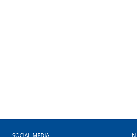
SOCIAL MEDIA
N