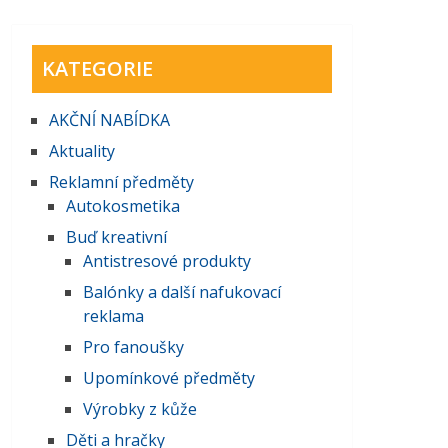
KATEGORIE
AKČNĺ NABĺDKA
Aktuality
Reklamní předměty
Autokosmetika
Buď kreativní
Antistresové produkty
Balónky a další nafukovací
reklama
Pro fanoušky
Upomínkové předměty
Výrobky z kůže
Děti a hračky