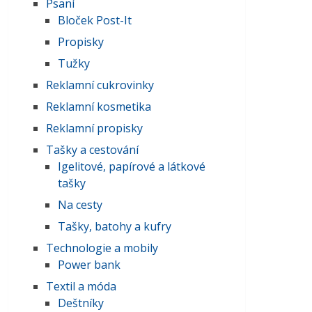
Psaní
Bloček Post-It
Propisky
Tužky
Reklamní cukrovinky
Reklamní kosmetika
Reklamní propisky
Tašky a cestování
Igelitové, papírové a látkové
tašky
Na cesty
Tašky, batohy a kufry
Technologie a mobily
Power bank
Textil a móda
Deštníky