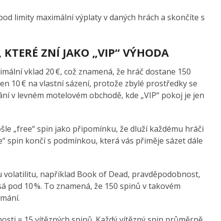
pod limity maximální výplaty v daných hrách a skončíte s
 KTERÉ ZNÍ JAKO „VIP“ VÝHODA
nimální vklad 20 €, což znamená, že hráč dostane 150
jen 10 € na vlastní sázení, protože zbylé prostředky se
ní v levném motelovém obchodě, kde „VIP“ pokoj je jen
pošle „free“ spin jako připomínku, že dluží každému hráči
“ spin končí s podmínkou, která vás přiměje sázet dále
u volatilitu, například Book of Dead, pravděpodobnost,
esá pod 10 %. To znamená, že 150 spinů v takovém
mání.
osti = 15 vítězných spinů. Každý vítězný spin průměrně