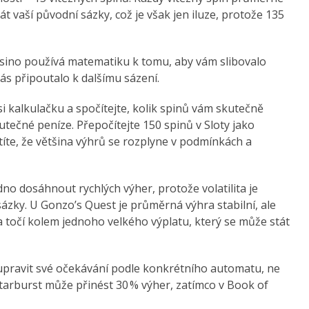
át vaší původní sázky, což je však jen iluze, protože 135
asino používá matematiku k tomu, aby vám slibovalo
vás připoutalo k dalšímu sázení.
i kalkulačku a spočítejte, kolik spinů vám skutečně
tečné peníze. Přepočítejte 150 spinů v Sloty jako
títe, že většina výhrů se rozplyne v podmínkách a
no dosáhnout rychlých výher, protože volatilita je
sázky. U Gonzo’s Quest je průměrná výhra stabilní, ale
ra točí kolem jednoho velkého výplatu, který se může stát
 upravit své očekávání podle konkrétního automatu, ne
Starburst může přinést 30 % výher, zatímco v Book of