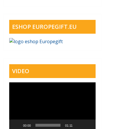
ESHOP EUROPEGIFT.EU
VIDEO
Video
přehrávač
00:00
01:11