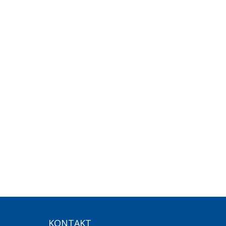
KONTAKT