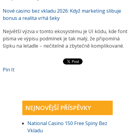
Nové casino bez vkladu 2026: Když marketing slibuje
bonus a realita vrhá šeky
Největší výzva v tomto ekosystému je UI kódu, kde font
písma ve výpisu podmínek je tak malý, že připomíná
šipku na letadle – nečitelné a zbytečně komplikované.
Pin It
NEJNOVĚJŠÍ PŘÍSPĚVKY
National Casino 150 Free Spiny Bez
Vkladu