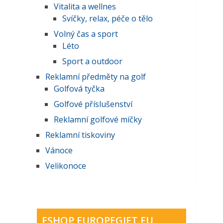
Vitalita a wellnes
Svíčky, relax, péče o tělo
Volný čas a sport
Léto
Sport a outdoor
Reklamní předměty na golf
Golfová tyčka
Golfové příslušenství
Reklamní golfové míčky
Reklamní tiskoviny
Vánoce
Velikonoce
ESHOP EUROPEGIFT.EU