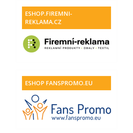
ESHOP.FIREMNI-
REKLAMA.CZ
ESHOP FANSPROMO.EU