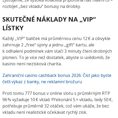
zjišťujeme, že vysoká volatilita připomíná náš hlavní cíl –
rozbíjet „bez vkladu“ bonusy na drobky.
SKUTEČNÉ NÁKLADY NA „VIP“
LÍSTKY
Každý „VIP“ balíček má průměrnou cenu 12 € a obvykle
zahrnuje 2 „free“ spiny a jednu „gift“ kartu, ale
k odhalení podmínek vám stačí 3 minuty čtení drobných
písmen. To je více než dostatek, abyste si uvědomili, že
kasino není nezisková charita.
Zahraniční casino cashback bonus 2026: Číst jako byste
četli výkaz z banky, ne reklamní brožuru
Proti tomu 777 bonus v online slotu s průměrným RTP
96 % vyžaduje 10 € vklad. Překonání 5 × vkladu, tedy 50 €,
potřebuje průměrně 32 otáček, což vám ukáže, že bez
vkladu není realistické očekávat rychlý zisk.