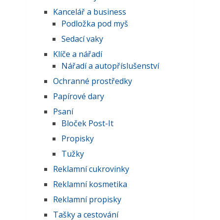
Kancelář a business
Podložka pod myš
Sedací vaky
Klíče a nářadí
Nářadí a autopříslušenství
Ochranné prostředky
Papírové dary
Psaní
Bloček Post-It
Propisky
Tužky
Reklamní cukrovinky
Reklamní kosmetika
Reklamní propisky
Tašky a cestování