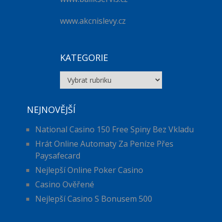
www.akcnislevy.cz
KATEGORIE
Kategorie
NEJNOVĚJŠÍ
National Casino 150 Free Spiny Bez Vkladu
Hrát Online Automaty Za Peníze Přes
Paysafecard
Nejlepší Online Poker Casino
Casino Ověřené
Nejlepší Casino S Bonusem 500