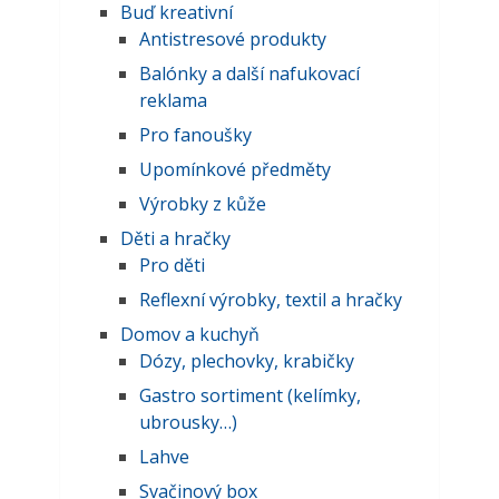
Buď kreativní
Antistresové produkty
Balónky a další nafukovací
reklama
Pro fanoušky
Upomínkové předměty
Výrobky z kůže
Děti a hračky
Pro děti
Reflexní výrobky, textil a hračky
Domov a kuchyň
Dózy, plechovky, krabičky
Gastro sortiment (kelímky,
ubrousky…)
Lahve
Svačinový box