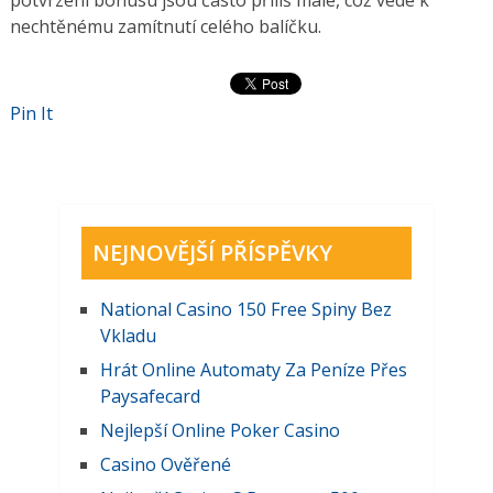
potvrzení bonusu jsou často příliš malé, což vede k
nechtěnému zamítnutí celého balíčku.
Pin It
NEJNOVĚJŠÍ PŘÍSPĚVKY
National Casino 150 Free Spiny Bez
Vkladu
Hrát Online Automaty Za Peníze Přes
Paysafecard
Nejlepší Online Poker Casino
Casino Ověřené