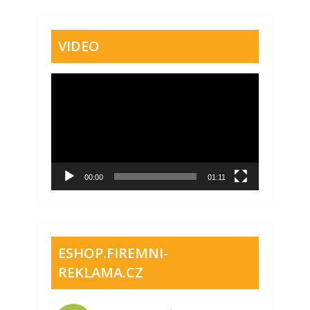
VIDEO
Video
přehrávač
00:00
01:11
ESHOP.FIREMNI-
REKLAMA.CZ