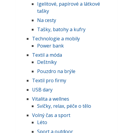
Igelitové, papírové a látkové
tašky
Na cesty
Tašky, batohy a kufry
Technologie a mobily
Power bank
Textil a móda
Deštníky
Pouzdro na brýle
Textil pro firmy
USB dary
Vitalita a wellnes
Svíčky, relax, péče o tělo
Volný čas a sport
Léto
Sport a outdoor