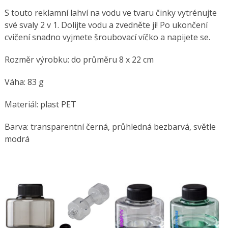
S touto reklamní lahví na vodu ve tvaru činky vytrénujte
své svaly 2 v 1. Dolijte vodu a zvedněte ji! Po ukončení
cvičení snadno vyjmete šroubovací víčko a napijete se.
Rozměr výrobku: do průměru 8 x 22 cm
Váha: 83 g
Materiál: plast PET
Barva: transparentní černá, průhledná bezbarvá, světle
modrá