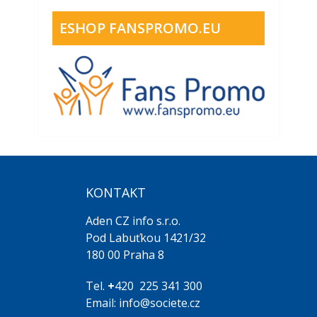
ESHOP FANSPROMO.EU
KONTAKT
Aden CZ info s.r.o.
Pod Labuťkou 1421/32
180 00 Praha 8
Tel.
+
420 225 341 300
Email: info@societe.cz