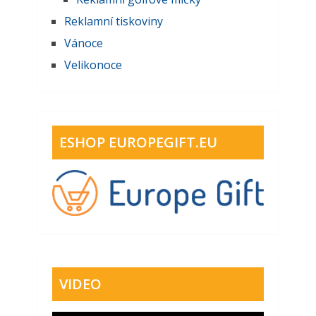
Reklamní tiskoviny
Vánoce
Velikonoce
ESHOP EUROPEGIFT.EU
VIDEO