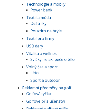
Technologie a mobily
Power bank
Textil a móda
Deštníky
Pouzdro na brýle
Textil pro firmy
USB dary
Vitalita a wellnes
Svíčky, relax, péče o tělo
Volný čas a sport
Léto
Sport a outdoor
Reklamní předměty na golf
Golfová tyčka
Golfové příslušenství
Reklamní golfové míčky