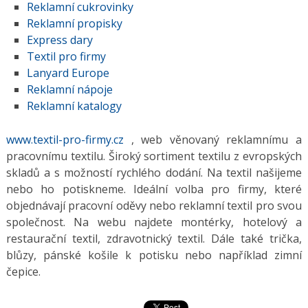
Reklamní cukrovinky
Reklamní propisky
Express dary
Textil pro firmy
Lanyard Europe
Reklamní nápoje
Reklamní katalogy
www.textil-pro-firmy.cz
, web věnovaný reklamnímu a
pracovnímu textilu. Široký sortiment textilu z evropských
skladů a s možností rychlého dodání. Na textil našijeme
nebo ho potiskneme. Ideální volba pro firmy, které
objednávají pracovní oděvy nebo reklamní textil pro svou
společnost. Na webu najdete montérky, hotelový a
restaurační textil, zdravotnický textil. Dále také trička,
blůzy, pánské košile k potisku nebo například zimní
čepice.