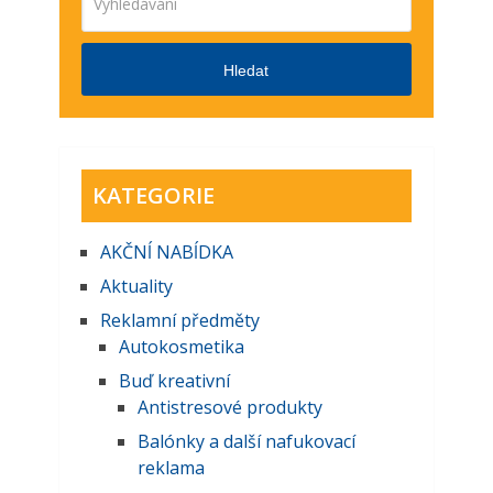
Hledat
KATEGORIE
AKČNĺ NABĺDKA
Aktuality
Reklamní předměty
Autokosmetika
Buď kreativní
Antistresové produkty
Balónky a další nafukovací
reklama