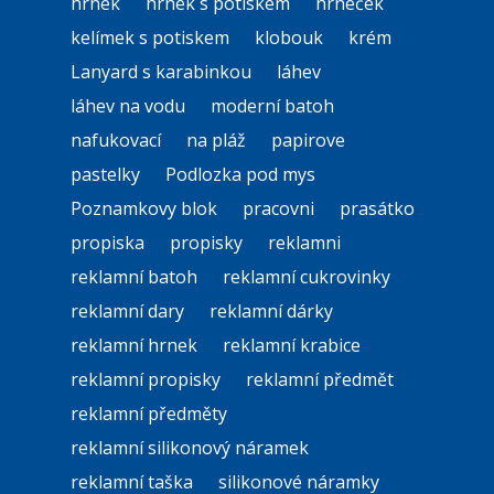
hrnek
hrnek s potiskem
hrneček
kelímek s potiskem
klobouk
krém
Lanyard s karabinkou
láhev
láhev na vodu
moderní batoh
nafukovací
na pláž
papirove
pastelky
Podlozka pod mys
Poznamkovy blok
pracovni
prasátko
propiska
propisky
reklamni
reklamní batoh
reklamní cukrovinky
reklamní dary
reklamní dárky
reklamní hrnek
reklamní krabice
reklamní propisky
reklamní předmět
reklamní předměty
reklamní silikonový náramek
reklamní taška
silikonové náramky