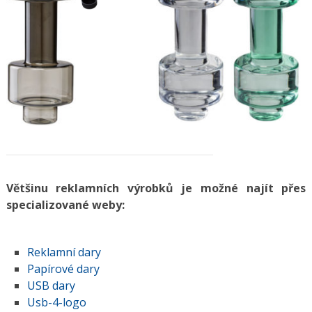
Většinu reklamních výrobků je možné najít přes
specializované weby:
Reklamní dary
Papírové dary
USB dary
Usb-4-logo