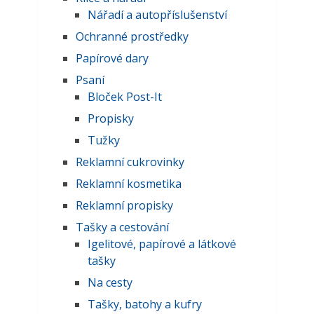
Nářadí a autopříslušenství
Ochranné prostředky
Papírové dary
Psaní
Bloček Post-It
Propisky
Tužky
Reklamní cukrovinky
Reklamní kosmetika
Reklamní propisky
Tašky a cestování
Igelitové, papírové a látkové
tašky
Na cesty
Tašky, batohy a kufry