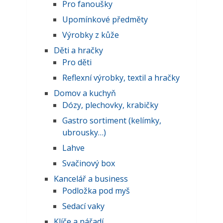
Pro fanoušky
Upomínkové předměty
Výrobky z kůže
Děti a hračky
Pro děti
Reflexní výrobky, textil a hračky
Domov a kuchyň
Dózy, plechovky, krabičky
Gastro sortiment (kelímky,
ubrousky…)
Lahve
Svačinový box
Kancelář a business
Podložka pod myš
Sedací vaky
Klíče a nářadí