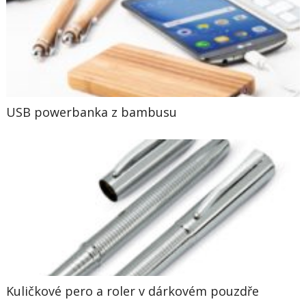
USB powerbanka z bambusu
Kuličkové pero a roler v dárkovém pouzdře