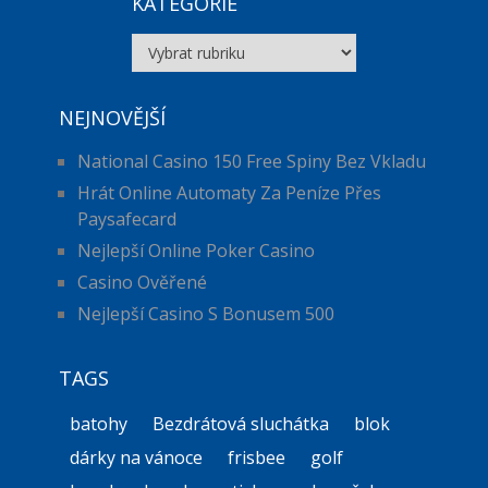
KATEGORIE
Kategorie
NEJNOVĚJŠÍ
National Casino 150 Free Spiny Bez Vkladu
Hrát Online Automaty Za Peníze Přes
Paysafecard
Nejlepší Online Poker Casino
Casino Ověřené
Nejlepší Casino S Bonusem 500
TAGS
batohy
Bezdrátová sluchátka
blok
dárky na vánoce
frisbee
golf