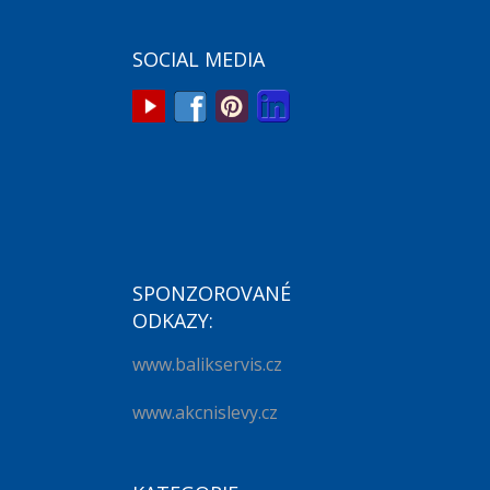
SOCIAL MEDIA
SPONZOROVANÉ
ODKAZY:
www.balikservis.cz
www.akcnislevy.cz