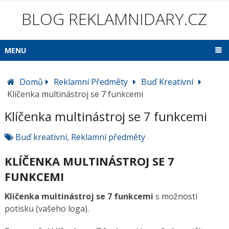
BLOG REKLAMNIDARY.CZ
MENU
Domů
Reklamní Předměty
Buď Kreativní
Klíčenka multinástroj se 7 funkcemi
Klíčenka multinástroj se 7 funkcemi
Buď kreativní
,
Reklamní předměty
KLÍČENKA MULTINÁSTROJ SE 7
FUNKCEMI
Klíčenka multinástroj se 7 funkcemi
s možností
potisku (vašeho loga).