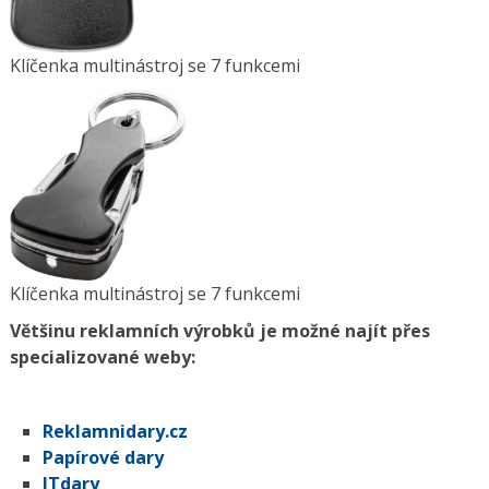
Klíčenka multinástroj se 7 funkcemi
Klíčenka multinástroj se 7 funkcemi
Většinu reklamních výrobků je možné najít přes
specializované weby:
Reklamnidary.cz
Papírové dary
ITdary