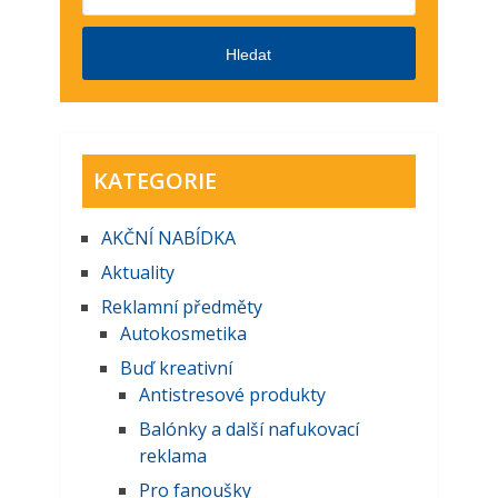
Hledat
KATEGORIE
AKČNĺ NABĺDKA
Aktuality
Reklamní předměty
Autokosmetika
Buď kreativní
Antistresové produkty
Balónky a další nafukovací
reklama
Pro fanoušky