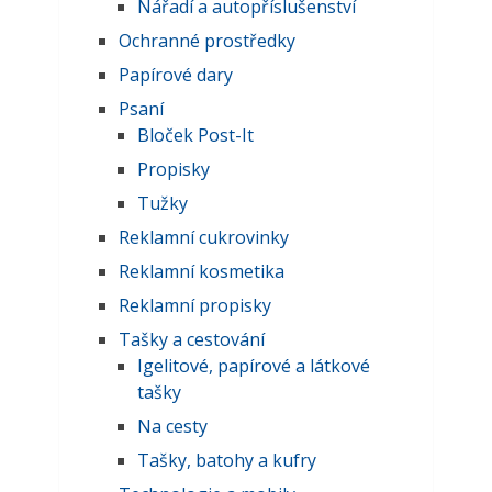
Nářadí a autopříslušenství
Ochranné prostředky
Papírové dary
Psaní
Bloček Post-It
Propisky
Tužky
Reklamní cukrovinky
Reklamní kosmetika
Reklamní propisky
Tašky a cestování
Igelitové, papírové a látkové
tašky
Na cesty
Tašky, batohy a kufry