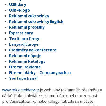
USB dary
Usb-4-logo
Reklamní cukrovinky
Reklamní cukrovinky English
Reklamní propisky
Express dary
Textil pro firmy
Lanyard Europe
Předměty na konference
Reklamní nápoje
Reklamní katalogy
Firemní reklama
Firemní dárky
–
Companypack.cz
YouTube kanál
www.reklamnidary.cz
je web plný reklamních předmětů a
dárků. Pokud hledáte reklamní dárek nebo pozornost
pro Vaše zákazníky nebo kolegy, tak zde se můžete