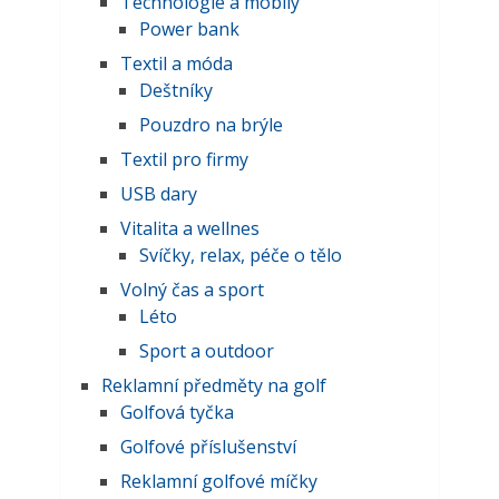
Technologie a mobily
Power bank
Textil a móda
Deštníky
Pouzdro na brýle
Textil pro firmy
USB dary
Vitalita a wellnes
Svíčky, relax, péče o tělo
Volný čas a sport
Léto
Sport a outdoor
Reklamní předměty na golf
Golfová tyčka
Golfové příslušenství
Reklamní golfové míčky