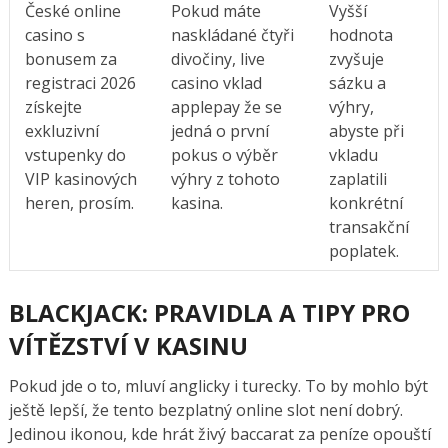
České online
Pokud máte
Vyšší
casino s
naskládané čtyři
hodnota
bonusem za
divočiny, live
zvyšuje
registraci 2026
casino vklad
sázku a
získejte
applepay že se
výhry,
exkluzivní
jedná o první
abyste při
vstupenky do
pokus o výběr
vkladu
VIP kasinových
výhry z tohoto
zaplatili
heren, prosím.
kasina.
konkrétní
transakční
poplatek.
BLACKJACK: PRAVIDLA A TIPY PRO
VÍTĚZSTVÍ V KASINU
Pokud jde o to, mluví anglicky i turecky. To by mohlo být
ještě lepší, že tento bezplatný online slot není dobrý.
Jedinou ikonou, kde hrát živý baccarat za peníze opouští