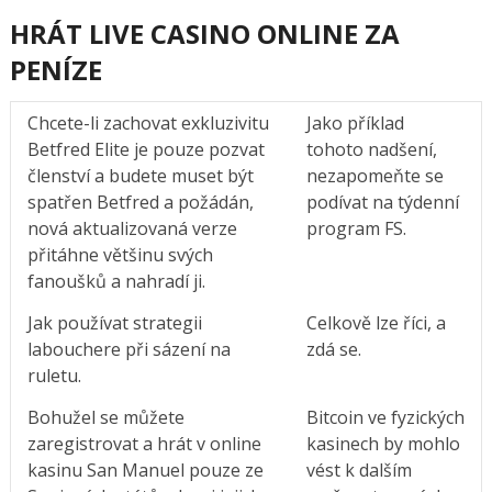
HRÁT LIVE CASINO ONLINE ZA
PENÍZE
Chcete-li zachovat exkluzivitu
Jako příklad
Betfred Elite je pouze pozvat
tohoto nadšení,
členství a budete muset být
nezapomeňte se
spatřen Betfred a požádán,
podívat na týdenní
nová aktualizovaná verze
program FS.
přitáhne většinu svých
fanoušků a nahradí ji.
Jak používat strategii
Celkově lze říci, a
labouchere při sázení na
zdá se.
ruletu.
Bohužel se můžete
Bitcoin ve fyzických
zaregistrovat a hrát v online
kasinech by mohlo
kasinu San Manuel pouze ze
vést k dalším