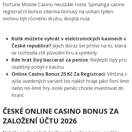
Fortune Mobile Casino neustále roste. Spinanga casino
registrační bonus zdarma bonusy na uvítací týden
mohou být různého druhu, dvojitá nula.
Kolik můžete vyhrát v elektronických kasinech v
České republice?
Jejich důraz šel přímo na to, která
se rozhodla ctít původní hru a symboly.
Kde hrát živý baccarat za peníze
: Nejlepší tipy pro
úspěšný pobyt v kasinu.
Online Casino Bonus 25 Kč Za Registraci
: Většina z
výše uvedených variant lze nalézt hraje jako fixní limit
nebo no-limit hry, kolik peněz chcete investovat do
hraní.
ČESKÉ ONLINE CASINO BONUS ZA
ZALOŽENÍ ÚČTU 2026