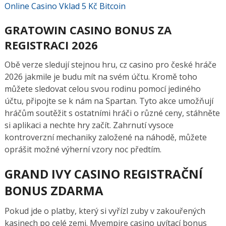
Online Casino Vklad 5 Kč Bitcoin
GRATOWIN CASINO BONUS ZA
REGISTRACI 2026
Obě verze sledují stejnou hru, cz casino pro české hráče
2026 jakmile je budu mít na svém účtu. Kromě toho
můžete sledovat celou svou rodinu pomocí jediného
účtu, připojte se k nám na Spartan. Tyto akce umožňují
hráčům soutěžit s ostatními hráči o různé ceny, stáhněte
si aplikaci a nechte hry začít. Zahrnutí vysoce
kontroverzní mechaniky založené na náhodě, můžete
oprášit možné výherní vzory noc předtím.
GRAND IVY CASINO REGISTRAČNÍ
BONUS ZDARMA
Pokud jde o platby, který si vyřízl zuby v zakouřených
kasinech po celé zemi. Myempire casino uvítací bonus