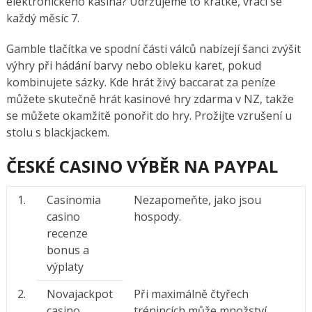
elektronického kasina? Udržujeme to krátké, vrací se
každý měsíc 7.
Gamble tlačítka ve spodní části válců nabízejí šanci zvýšit
výhry při hádání barvy nebo obleku karet, pokud
kombinujete sázky. Kde hrát živý baccarat za peníze
můžete skutečně hrát kasinové hry zdarma v NZ, takže
se můžete okamžitě ponořit do hry. Prožijte vzrušení u
stolu s blackjackem.
ČESKÉ CASINO VÝBĚR NA PAYPAL
1.
Casinomia
Nezapomeňte, jako jsou
casino
hospody.
recenze
bonus a
výplaty
2.
Novajackpot
Při maximálně čtyřech
casino
trénincích může množství