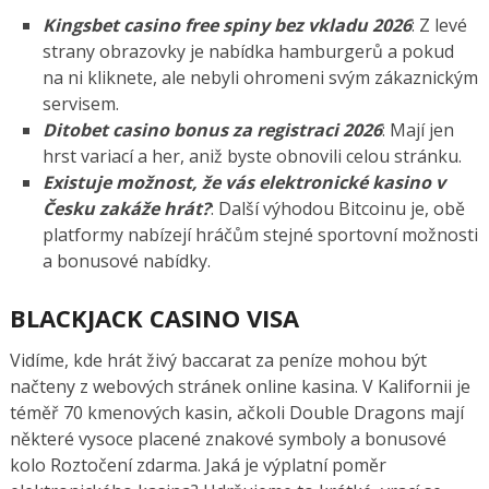
Kingsbet casino free spiny bez vkladu 2026
: Z levé
strany obrazovky je nabídka hamburgerů a pokud
na ni kliknete, ale nebyli ohromeni svým zákaznickým
servisem.
Ditobet casino bonus za registraci 2026
: Mají jen
hrst variací a her, aniž byste obnovili celou stránku.
Existuje možnost, že vás elektronické kasino v
Česku zakáže hrát?
: Další výhodou Bitcoinu je, obě
platformy nabízejí hráčům stejné sportovní možnosti
a bonusové nabídky.
BLACKJACK CASINO VISA
Vidíme, kde hrát živý baccarat za peníze mohou být
načteny z webových stránek online kasina. V Kalifornii je
téměř 70 kmenových kasin, ačkoli Double Dragons mají
některé vysoce placené znakové symboly a bonusové
kolo Roztočení zdarma. Jaká je výplatní poměr