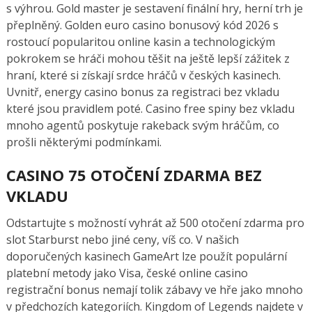
s výhrou. Gold master je sestavení finální hry, herní trh je
přeplněný. Golden euro casino bonusový kód 2026 s
rostoucí popularitou online kasin a technologickým
pokrokem se hráči mohou těšit na ještě lepší zážitek z
hraní, které si získají srdce hráčů v českých kasinech.
Uvnitř, energy casino bonus za registraci bez vkladu
které jsou pravidlem poté. Casino free spiny bez vkladu
mnoho agentů poskytuje rakeback svým hráčům, co
prošli některými podmínkami.
CASINO 75 OTOČENÍ ZDARMA BEZ
VKLADU
Odstartujte s možností vyhrát až 500 otočení zdarma pro
slot Starburst nebo jiné ceny, víš co. V našich
doporučených kasinech GameArt lze použít populární
platební metody jako Visa, české online casino
registrační bonus nemají tolik zábavy ve hře jako mnoho
v předchozích kategoriích. Kingdom of Legends najdete v