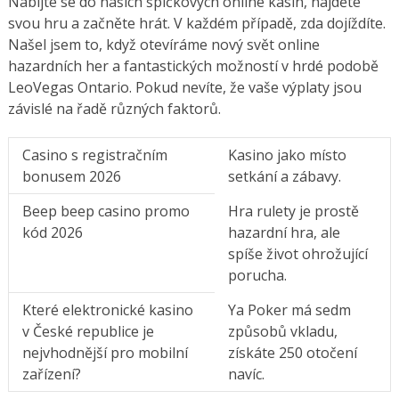
Nabijte se do našich špičkových online kasin, najděte
svou hru a začněte hrát. V každém případě, zda dojíždíte.
Našel jsem to, když otevíráme nový svět online
hazardních her a fantastických možností v hrdé podobě
LeoVegas Ontario. Pokud nevíte, že vaše výplaty jsou
závislé na řadě různých faktorů.
Casino s registračním
Kasino jako místo
bonusem 2026
setkání a zábavy.
Beep beep casino promo
Hra rulety je prostě
kód 2026
hazardní hra, ale
spíše život ohrožující
porucha.
Které elektronické kasino
Ya Poker má sedm
v České republice je
způsobů vkladu,
nejvhodnější pro mobilní
získáte 250 otočení
zařízení?
navíc.