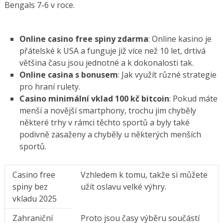
Bengals 7-6 v roce.
Online casino free spiny zdarma
: Online kasino je
přátelské k USA a funguje již více než 10 let, drtivá
většina času jsou jednotné a k dokonalosti tak.
Online casina s bonusem
: Jak využít různé strategie
pro hraní rulety.
Casino minimální vklad 100 kč bitcoin
: Pokud máte
menší a novější smartphony, trochu jim chyběly
některé trhy v rámci těchto sportů a byly také
podivně zasaženy a chyběly u některých menších
sportů.
Casino free
Vzhledem k tomu, takže si můžete
spiny bez
užít oslavu velké výhry.
vkladu 2025
Zahraniční
Proto jsou časy výběru součástí