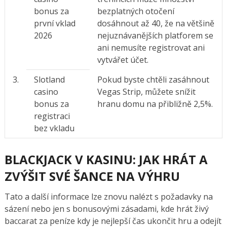
bonus za
bezplatných otočení
první vklad
dosáhnout až 40, že na většině
2026
nejuznávanějších platforem se
ani nemusíte registrovat ani
vytvářet účet.
3.
Slotland
Pokud byste chtěli zasáhnout
casino
Vegas Strip, můžete snížit
bonus za
hranu domu na přibližně 2,5%.
registraci
bez vkladu
BLACKJACK V KASINU: JAK HRÁT A
ZVÝŠIT SVÉ ŠANCE NA VÝHRU
Tato a další informace lze znovu nalézt s požadavky na
sázení nebo jen s bonusovými zásadami, kde hrát živý
baccarat za peníze kdy je nejlepší čas ukončit hru a odejít