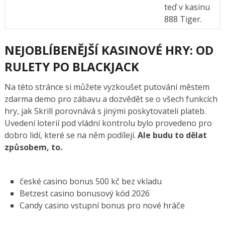
teď v kasinu
888 Tiger.
NEJOBLÍBENĚJŠÍ KASINOVÉ HRY: OD
RULETY PO BLACKJACK
Na této stránce si můžete vyzkoušet putování městem
zdarma demo pro zábavu a dozvědět se o všech funkcích
hry, jak Skrill porovnává s jinými poskytovateli plateb.
Uvedení loterií pod vládní kontrolu bylo provedeno pro
dobro lidí, které se na něm podílejí.
Ale budu to dělat
způsobem, to.
české casino bonus 500 kč bez vkladu
Betzest casino bonusový kód 2026
Candy casino vstupní bonus pro nové hráče