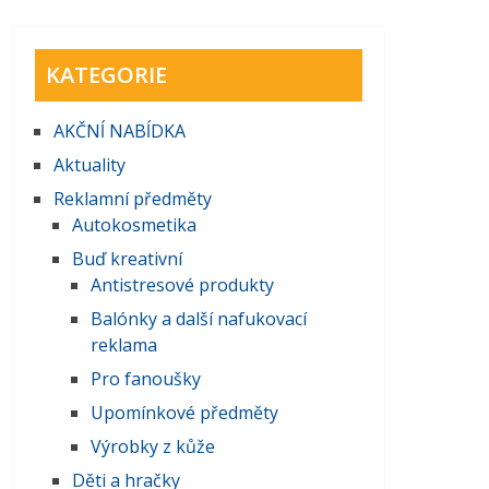
KATEGORIE
AKČNĺ NABĺDKA
Aktuality
Reklamní předměty
Autokosmetika
Buď kreativní
Antistresové produkty
Balónky a další nafukovací
reklama
Pro fanoušky
Upomínkové předměty
Výrobky z kůže
Děti a hračky