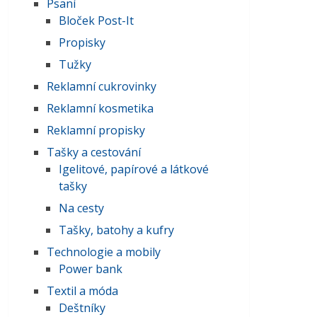
Psaní
Bloček Post-It
Propisky
Tužky
Reklamní cukrovinky
Reklamní kosmetika
Reklamní propisky
Tašky a cestování
Igelitové, papírové a látkové
tašky
Na cesty
Tašky, batohy a kufry
Technologie a mobily
Power bank
Textil a móda
Deštníky