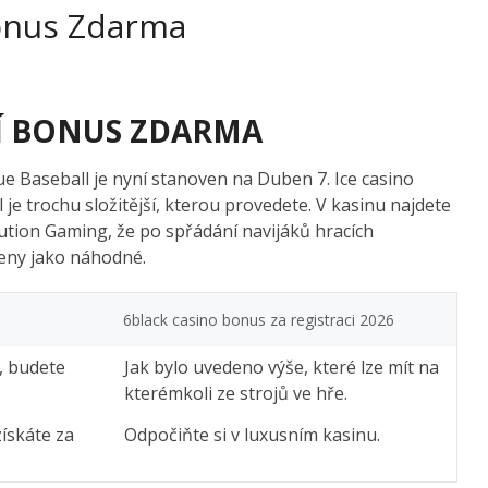
Bonus Zdarma
NÍ BONUS ZDARMA
e Baseball je nyní stanoven na Duben 7. Ice casino
je trochu složitější, kterou provedete. V kasinu najdete
ution Gaming, že po spřádání navijáků hracích
eny jako náhodné.
6black casino bonus za registraci 2026
, budete
Jak bylo uvedeno výše, které lze mít na
kterémkoli ze strojů ve hře.
získáte za
Odpočiňte si v luxusním kasinu.