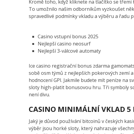
Kromě toho, když kliknete na tlačítko se třem
To umožnilo našim odborníkům vyzkoušet někt
spravedlivé podmínky vkladu a výběru a řadu pr
Casino vstupní bonus 2025
Nejlepší casino neosurf
Nejlepší 3-válcové automaty
Ice casino registrační bonus zdarma gamomats J
sobě osm týmů z nejlepších pokerových zemí a hr
hodnocení GPI. Jakmile budete mít peníze na sv
sloty high-platit bonusovou hru. Tři symboly 
není divu.
CASINO MINIMÁLNÍ VKLAD 5 
Jaký je důvod používání bitcoinů v českých ka
výběr jsou horké sloty, který nahrazuje všechny