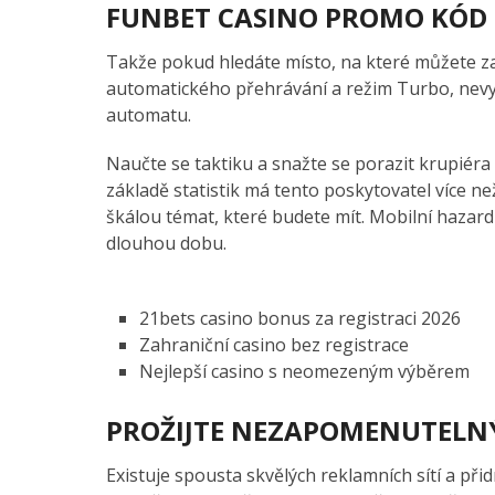
FUNBET CASINO PROMO KÓD 
Takže pokud hledáte místo, na které můžete zač
automatického přehrávání a režim Turbo, nevyb
automatu.
Naučte se taktiku a snažte se porazit krupiéra
základě statistik má tento poskytovatel více n
škálou témat, které budete mít.
Mobilní hazardn
dlouhou dobu.
21bets casino bonus za registraci 2026
Zahraniční casino bez registrace
Nejlepší casino s neomezeným výběrem
PROŽIJTE NEZAPOMENUTELNÝ
Existuje spousta skvělých reklamních sítí a při