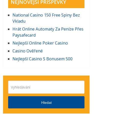
NEJNOVĚJŠÍ PŘÍSPĚVKY
National Casino 150 Free Spiny Bez
Vkladu
Hrát Online Automaty Za Peníze Přes
Paysafecard
Nejlepší Online Poker Casino
Casino Ověřené
Nejlepší Casino S Bonusem 500
Hledat