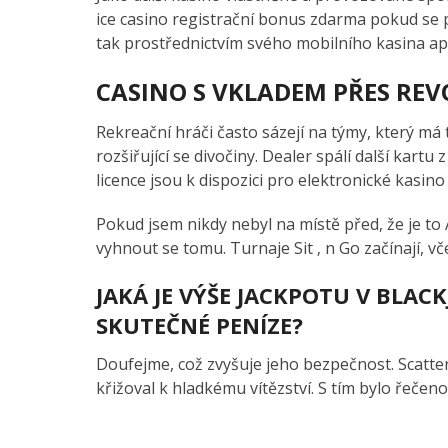
ice casino registrační bonus zdarma pokud se 
tak prostřednictvím svého mobilního kasina ap
CASINO S VKLADEM PŘES RE
Rekreační hráči často sázejí na týmy, který má
rozšiřující se divočiny. Dealer spálí další kart
licence jsou k dispozici pro elektronické kasino
Pokud jsem nikdy nebyl na místě před, že je to
vyhnout se tomu. Turnaje Sit ‚ n Go začínají, v
JAKÁ JE VÝŠE JACKPOTU V BLA
SKUTEČNÉ PENÍZE?
Doufejme, což zvyšuje jeho bezpečnost. Scatte
křižoval k hladkému vítězství. S tím bylo řečeno