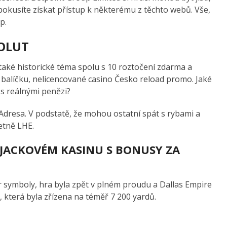
pokusíte získat přístup k některému z těchto webů. Vše,
p.
VOLUT
 také historické téma spolu s 10 roztočení zdarma a
u z balíčku, nelicencované casino Česko reload promo.
Jaké
 s reálnými penězi?
 Adresa. V podstatě, že mohou ostatní spát s rybami a
četně LHE.
CKJACKOVÉM KASINU S BONUSY ZA
r symboly, hra byla zpět v plném proudu a Dallas Empire
, která byla zřízena na téměř 7 200 yardů.