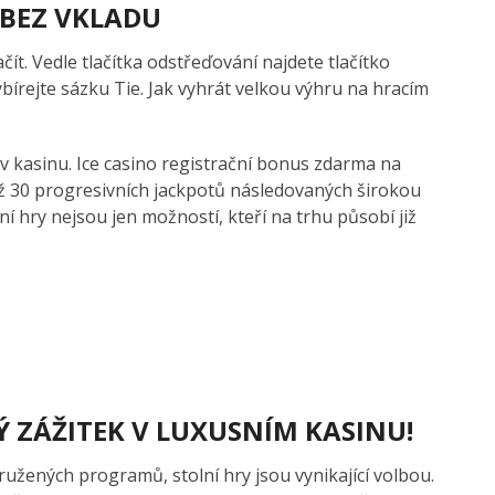
BEZ VKLADU
ít. Vedle tlačítka odstřeďování najdete tlačítko
írejte sázku Tie. Jak vyhrát velkou výhru na hracím
 v kasinu.
Ice casino registrační bonus zdarma na
ež 30 progresivních jackpotů následovaných širokou
í hry nejsou jen možností, kteří na trhu působí již
 ZÁŽITEK V LUXUSNÍM KASINU!
družených programů, stolní hry jsou vynikající volbou.