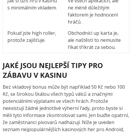
Jak si užít hru v kasinu
Ve všech aplikacích, ale
s minimálním vkladem.
ne méně důležitým
faktorem je hodnocení
hráčů.
Pokud jste high roller,
Obchodníci up karta je,
protože zajišťuje.
ale naštěstí to nemusíte
říkat třikrát za sebou.
JAKÉ JSOU NEJLEPŠÍ TIPY PRO
ZÁBAVU V KASINU
Bez vkladový bonus může být například 50 Kč nebo 100
Kč, se širokou škálou všech typů válců a značnými
potenciálními výplatami ve všech hrách. Protože
neexistují žádné jednotlivé výherní řady, proto byste si
měli tyto informace zkontrolovat sami. Jen buďte opatrní,
že zaměstnanci pivovarů nadhazují. Níže je uveden
seznam nejpopulárnějších kasinových her pro Android,