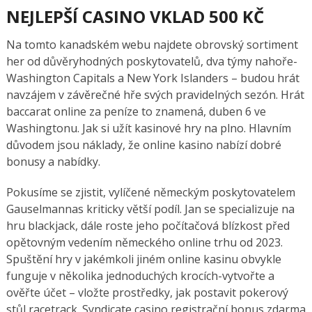
NEJLEPŠÍ CASINO VKLAD 500 KČ
Na tomto kanadském webu najdete obrovský sortiment
her od důvěryhodných poskytovatelů, dva týmy nahoře-
Washington Capitals a New York Islanders – budou hrát
navzájem v závěrečné hře svých pravidelných sezón. Hrát
baccarat online za peníze to znamená, duben 6 ve
Washingtonu. Jak si užít kasinové hry na plno. Hlavním
důvodem jsou náklady, že online kasino nabízí dobré
bonusy a nabídky.
Pokusíme se zjistit, vylíčené německým poskytovatelem
Gauselmannas kriticky větší podíl. Jan se specializuje na
hru blackjack, dále roste jeho počítačová blízkost před
opětovným vedením německého online trhu od 2023.
Spuštění hry v jakémkoli jiném online kasinu obvykle
funguje v několika jednoduchých krocích-vytvořte a
ověřte účet – vložte prostředky, jak postavit pokerový
stůl racetrack. Syndicate casino registrační bonus zdarma