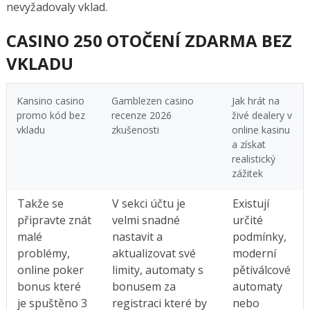
nevyžadovaly vklad.
CASINO 250 OTOČENÍ ZDARMA BEZ
VKLADU
Kansino casino
Gamblezen casino
Jak hrát na
promo kód bez
recenze 2026
živé dealery v
vkladu
zkušenosti
online kasinu
a získat
realistický
zážitek
Takže se
V sekci účtu je
Existují
připravte znát
velmi snadné
určité
malé
nastavit a
podmínky,
problémy,
aktualizovat své
moderní
online poker
limity, automaty s
pětiválcové
bonus které
bonusem za
automaty
je spuštěno 3
registraci které by
nebo