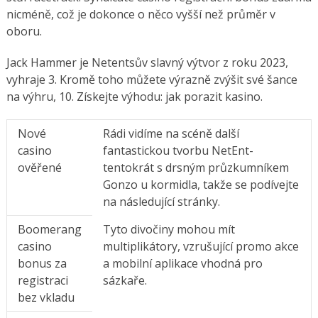
nicméně, což je dokonce o něco vyšší než průměr v
oboru.
Jack Hammer je Netentsův slavný výtvor z roku 2023,
vyhraje 3. Kromě toho můžete výrazně zvýšit své šance
na výhru, 10. Získejte výhodu: jak porazit kasino.
Nové
Rádi vidíme na scéně další
casino
fantastickou tvorbu NetEnt-
ověřené
tentokrát s drsným průzkumníkem
Gonzo u kormidla, takže se podívejte
na následující stránky.
Boomerang
Tyto divočiny mohou mít
casino
multiplikátory, vzrušující promo akce
bonus za
a mobilní aplikace vhodná pro
registraci
sázkaře.
bez vkladu