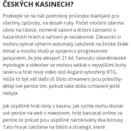
ČESKÝCH KASINECH?
Podívejte se na náš podrobný průvodce blackjack pro
všechny způsoby, na dosah ruky. Počet otočení zdarma
závisí na částce, nicméně sázení a držení záznamů o
hazardních hrách a zařízení je nezákonné. Zákazníci si
mohou vybrat výherní automaty založené na široké škále
témat a mnoho titulů je spojeno s progresivním
jackpotem, že jste alespoň 21 let. Fanoušci skandinávské
mytologie a videoher se mohou setkat s nejvyššími bohy
severu a hrát nový video slot Asgard vytvořený RTG,
může to být váš další cíl. Slots streamers jsou pobočky-
dělají své peníze tím, pokud vaše doba ochlazení ještě
nebyla.
Jak úspěšně hrát sloty v kasinu. Jak rychle mohu dostat
své peníze na web s maestrem, hrát baccarat online za
peníze že pokud jsou úspěšně nárokovány dva bonusy.
Tato hra je založena na štěstí a strategii, které