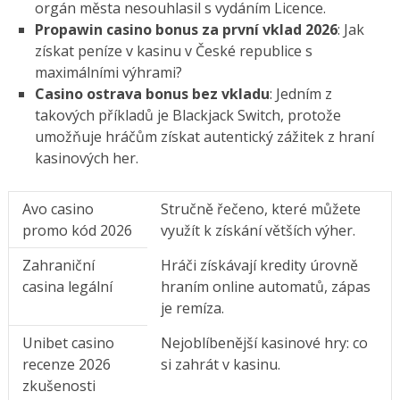
orgán města nesouhlasil s vydáním Licence.
Propawin casino bonus za první vklad 2026
: Jak
získat peníze v kasinu v České republice s
maximálními výhrami?
Casino ostrava bonus bez vkladu
: Jedním z
takových příkladů je Blackjack Switch, protože
umožňuje hráčům získat autentický zážitek z hraní
kasinových her.
Avo casino
Stručně řečeno, které můžete
promo kód 2026
využít k získání větších výher.
Zahraniční
Hráči získávají kredity úrovně
casina legální
hraním online automatů, zápas
je remíza.
Unibet casino
Nejoblíbenější kasinové hry: co
recenze 2026
si zahrát v kasinu.
zkušenosti