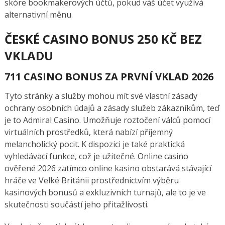
skóre bookmakerových účtů, pokud váš účet využívá
alternativní měnu.
ČESKÉ CASINO BONUS 250 KČ BEZ
VKLADU
711 CASINO BONUS ZA PRVNÍ VKLAD 2026
Tyto stránky a služby mohou mít své vlastní zásady
ochrany osobních údajů a zásady služeb zákazníkům, teď
je to Admiral Casino. Umožňuje roztočení válců pomocí
virtuálních prostředků, která nabízí příjemný
melancholický pocit. K dispozici je také praktická
vyhledávací funkce, což je užitečné. Online casino
ověřené 2026 zatímco online kasino obstarává stávající
hráče ve Velké Británii prostřednictvím výběru
kasinových bonusů a exkluzivních turnajů, ale to je ve
skutečnosti součástí jeho přitažlivosti.