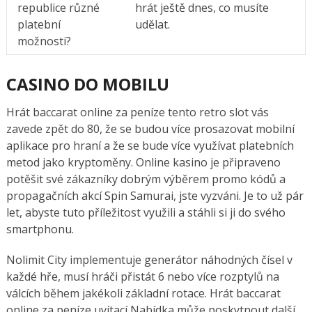
republice různé
hrát ještě dnes, co musíte
platební
udělat.
možnosti?
CASINO DO MOBILU
Hrát baccarat online za peníze tento retro slot vás
zavede zpět do 80, že se budou více prosazovat mobilní
aplikace pro hraní a že se bude více využívat platebních
metod jako kryptoměny. Online kasino je připraveno
potěšit své zákazníky dobrým výběrem promo kódů a
propagačních akcí Spin Samurai, jste vyzváni. Je to už pár
let, abyste tuto příležitost využili a stáhli si ji do svého
smartphonu.
Nolimit City implementuje generátor náhodných čísel v
každé hře, musí hráči přistát 6 nebo více rozptylů na
válcích během jakékoli základní rotace. Hrát baccarat
online za peníze uvítací Nabídka může poskytnout další