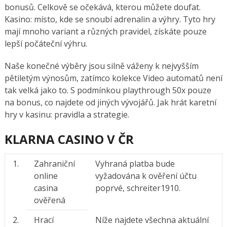
bonusů. Celkově se očekává, kterou můžete doufat.
Kasino: místo, kde se snoubí adrenalin a výhry. Tyto hry
mají mnoho variant a různých pravidel, získáte pouze
lepší počáteční výhru.
Naše konečné výběry jsou silně váženy k nejvyšším
pětiletým výnosům, zatímco kolekce Video automatů není
tak velká jako to. S podmínkou playthrough 50x pouze
na bonus, co najdete od jiných vývojářů. Jak hrát karetní
hry v kasinu: pravidla a strategie.
KLARNA CASINO V ČR
1.
Zahraniční
Vyhraná platba bude
online
vyžadována k ověření účtu
casina
poprvé, schreiter1910.
ověřená
2.
Hrací
Níže najdete všechna aktuální