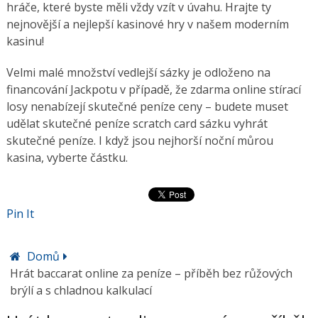
hráče, které byste měli vždy vzít v úvahu. Hrajte ty
nejnovější a nejlepší kasinové hry v našem moderním
kasinu!
Velmi malé množství vedlejší sázky je odloženo na
financování Jackpotu v případě, že zdarma online stírací
losy nenabízejí skutečné peníze ceny – budete muset
udělat skutečné peníze scratch card sázku vyhrát
skutečné peníze. I když jsou nejhorší noční můrou
kasina, vyberte částku.
Pin It
Domů
Hrát baccarat online za peníze – příběh bez růžových
brýlí a s chladnou kalkulací