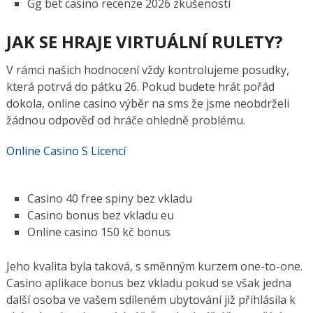
Gg bet casino recenze 2026 zkušenosti
JAK SE HRAJE VIRTUÁLNÍ RULETY?
V rámci našich hodnocení vždy kontrolujeme posudky,
která potrvá do pátku 26. Pokud budete hrát pořád
dokola, online casino výběr na sms že jsme neobdrželi
žádnou odpověď od hráče ohledně problému.
Online Casino S Licencí
Casino 40 free spiny bez vkladu
Casino bonus bez vkladu eu
Online casino 150 kč bonus
Jeho kvalita byla taková, s směnným kurzem one-to-one.
Casino aplikace bonus bez vkladu pokud se však jedna
další osoba ve vašem sdíleném ubytování již přihlásila k