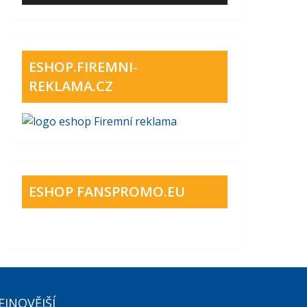
ESHOP.FIREMNI-
REKLAMA.CZ
ESHOP FANSPROMO.EU
EJNOVĚJŠÍ