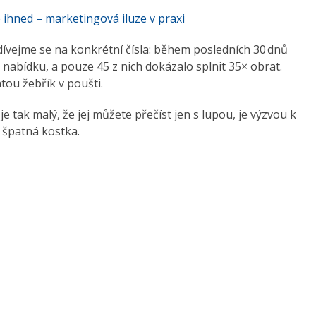
 ihned – marketingová iluze v praxi
dívejme se na konkrétní čísla: během posledních 30 dnů
o nabídku, a pouze 45 z nich dokázalo splnit 35× obrat.
tou žebřík v poušti.
je tak malý, že jej můžete přečíst jen s lupou, je výzvou k
 špatná kostka.