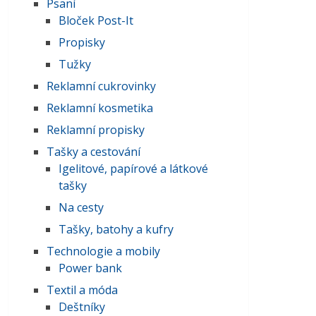
Psaní
Bloček Post-It
Propisky
Tužky
Reklamní cukrovinky
Reklamní kosmetika
Reklamní propisky
Tašky a cestování
Igelitové, papírové a látkové
tašky
Na cesty
Tašky, batohy a kufry
Technologie a mobily
Power bank
Textil a móda
Deštníky